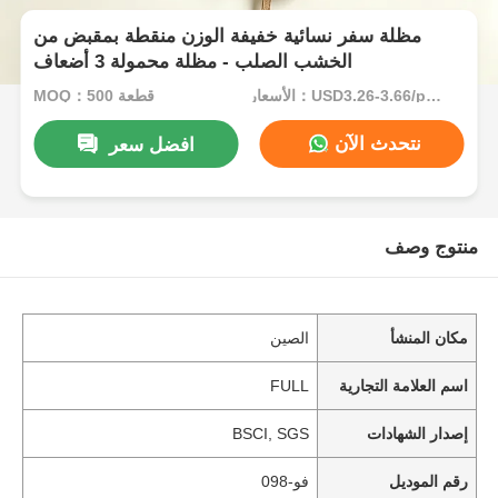
مظلة سفر نسائية خفيفة الوزن منقطة بمقبض من
الخشب الصلب - مظلة محمولة 3 أضعاف
الأسعار：USD3.26-3.66/pcs
MOQ：500 قطعة
نتحدث الآن
افضل سعر
منتوج وصف
مكان المنشأ
الصين
اسم العلامة التجارية
FULL
إصدار الشهادات
BSCI, SGS
رقم الموديل
فو-098