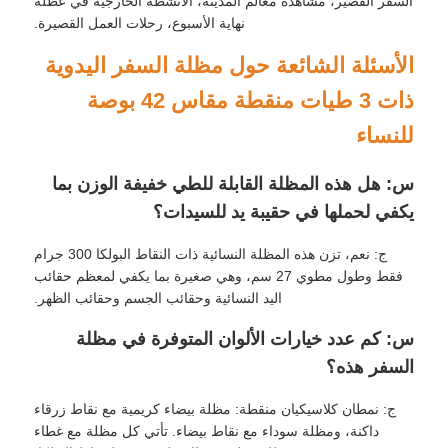
السفر القصير، مشاهدة معالم المدينة، الأنشطة الخارجية في عطلة
نهاية الأسبوع، رحلات العمل القصيرة.
الأسئلة الشائعة حول مظلة السفر اليدوية
ذات 3 طيات منقطة مقاس 42 بوصة
للنساء
س: هل هذه المظلة القابلة للطي خفيفة الوزن بما
يكفي لحملها في حقيبة يد للسيدات؟
ج: نعم، تزن هذه المظلة النسائية ذات النقاط البولكا 300 جرام
فقط وطول مطوي 27 سم، وهي صغيرة بما يكفي لمعظم حقائب
اليد النسائية وحقائب الجسم وحقائب الظهر.
س: كم عدد خيارات الألوان المتوفرة في مظلة
السفر هذه؟
ج: نمطان كلاسيكيان منقطة: مظلة بيضاء كريمية مع نقاط زرقاء
داكنة، ومظلة سوداء مع نقاط بيضاء. تأتي كل مظلة مع غطاء