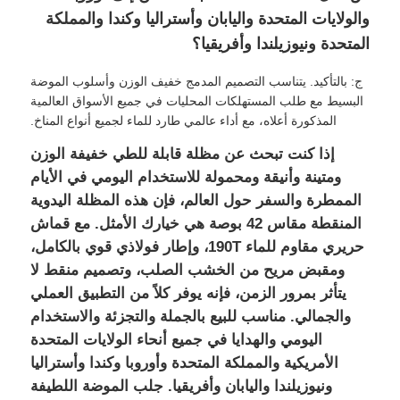
والولايات المتحدة واليابان وأستراليا وكندا والمملكة
المتحدة ونيوزيلندا وأفريقيا؟
ج: بالتأكيد. يتناسب التصميم المدمج خفيف الوزن وأسلوب الموضة
البسيط مع طلب المستهلكات المحليات في جميع الأسواق العالمية
المذكورة أعلاه، مع أداء عالمي طارد للماء لجميع أنواع المناخ.
إذا كنت تبحث عن مظلة قابلة للطي خفيفة الوزن
ومتينة وأنيقة ومحمولة للاستخدام اليومي في الأيام
الممطرة والسفر حول العالم، فإن هذه المظلة اليدوية
المنقطة مقاس 42 بوصة هي خيارك الأمثل. مع قماش
حريري مقاوم للماء 190T، وإطار فولاذي قوي بالكامل،
ومقبض مريح من الخشب الصلب، وتصميم منقط لا
يتأثر بمرور الزمن، فإنه يوفر كلاً من التطبيق العملي
والجمالي. مناسب للبيع بالجملة والتجزئة والاستخدام
اليومي والهدايا في جميع أنحاء الولايات المتحدة
الأمريكية والمملكة المتحدة وأوروبا وكندا وأستراليا
ونيوزيلندا واليابان وأفريقيا. جلب الموضة اللطيفة