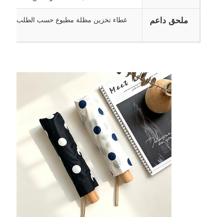
ملحق داعم
غطاء تخزين مظلة مطبوع حسب الطلب بنمط 
مظلات المشي
المظلات المدمجة
مظلات الترويج
مظلات مقاومة للرياح
مظلات مفتوحة تلقائيًا
مظلات عكسية
المظلات الخشبية