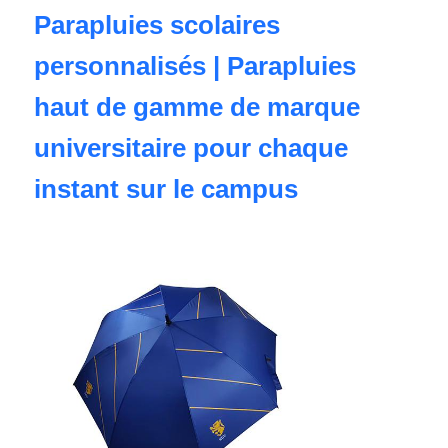
Parapluies scolaires
personnalisés | Parapluies
haut de gamme de marque
universitaire pour chaque
instant sur le campus
Aperçu
Produits
A propos de nous