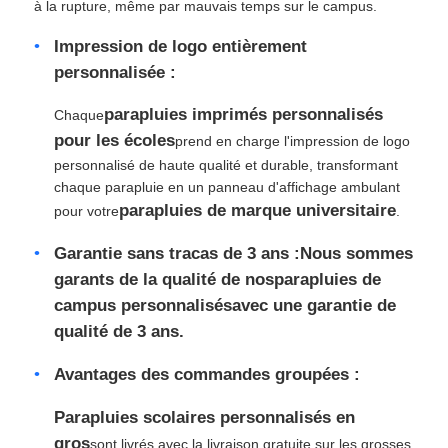
à la rupture, même par mauvais temps sur le campus.
Impression de logo entièrement
personnalisée :
parapluies imprimés personnalisés
Chaque
pour les écoles
prend en charge l'impression de logo
personnalisé de haute qualité et durable, transformant
chaque parapluie en un panneau d'affichage ambulant
parapluies de marque universitaire
pour votre
.
Garantie sans tracas de 3 ans :
Nous sommes
garants de la qualité de nos
parapluies de
campus personnalisés
avec une garantie de
qualité de 3 ans.
Avantages des commandes groupées :
Parapluies scolaires personnalisés en
gros
sont livrés avec la livraison gratuite sur les grosses