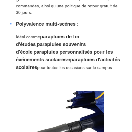
commandes, ainsi qu'une politique de retour gratuit de
30 jours.
Polyvalence multi-scènes :
parapluies de fin
Idéal comme
d'études
parapluies souvenirs
,
d'école
parapluies personnalisés pour les
,
événements scolaires
parapluies d'activités
et
scolaires
pour toutes les occasions sur le campus.