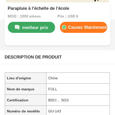
Parapluie à l'échelle de l'école
MOQ：1000 pièces
Prix：USD 6
Causez Maintenant
meilleur prix
DESCRIPTION DE PRODUIT
Lieu d'origine
Chine
Nom de marque
FULL
Certification
BSCI， SGS
Numéro de modèle
GU-143