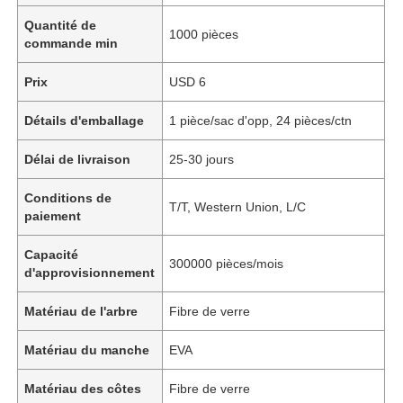
Quantité de
1000 pièces
commande min
Prix
USD 6
Détails d'emballage
1 pièce/sac d'opp, 24 pièces/ctn
Délai de livraison
25-30 jours
Conditions de
T/T, Western Union, L/C
paiement
Capacité
300000 pièces/mois
d'approvisionnement
Matériau de l'arbre
Fibre de verre
Matériau du manche
EVA
Matériau des côtes
Fibre de verre