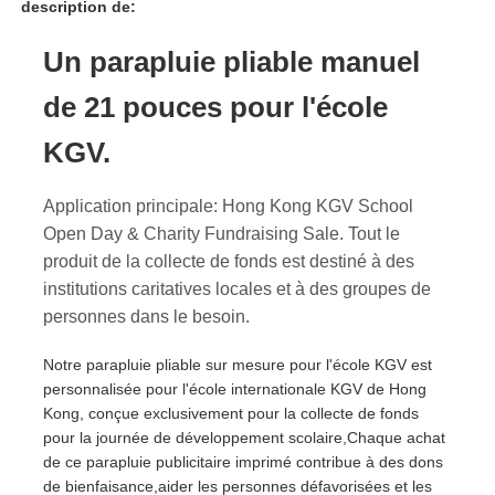
description de:
Un parapluie pliable manuel
de 21 pouces pour l'école
KGV.
Application principale: Hong Kong KGV School
Open Day & Charity Fundraising Sale. Tout le
produit de la collecte de fonds est destiné à des
institutions caritatives locales et à des groupes de
personnes dans le besoin.
Aperçu
Notre parapluie pliable sur mesure pour l'école KGV est
personnalisée pour l'école internationale KGV de Hong
Kong, conçue exclusivement pour la collecte de fonds
Produits
pour la journée de développement scolaire,Chaque achat
de ce parapluie publicitaire imprimé contribue à des dons
de bienfaisance,aider les personnes défavorisées et les
A propos de nous