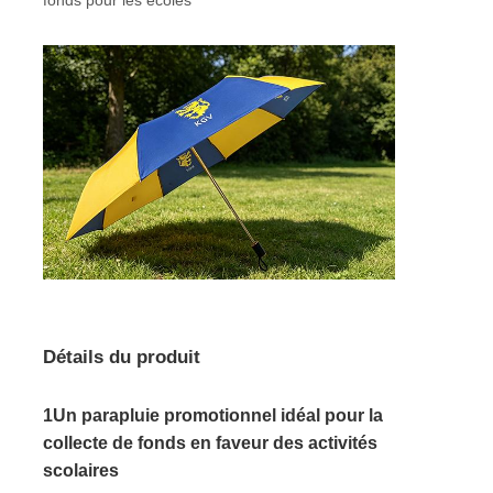
Parapluies résistantes aux UV
Parapluies pour enfants
parapluies de plage
Parapluies créatifs
Détails du produit
1Un parapluie promotionnel idéal pour la
collecte de fonds en faveur des activités
scolaires