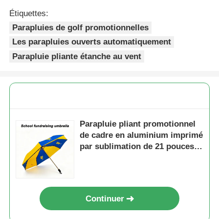
Étiquettes:
Parapluies de golf promotionnelles
Les parapluies ouverts automatiquement
Parapluie pliante étanche au vent
Parapluie pliant promotionnel
de cadre en aluminium imprimé
par sublimation de 21 pouces
pour la collecte de fonds de
charité scolaire
Continuer