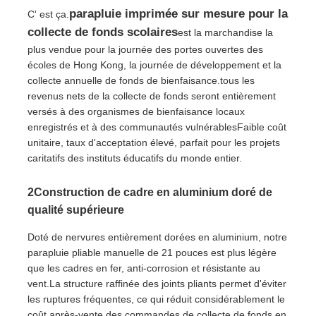
parapluie imprimée sur mesure pour la
C' est ça.
collecte de fonds scolaires
est la marchandise la
plus vendue pour la journée des portes ouvertes des
écoles de Hong Kong, la journée de développement et la
collecte annuelle de fonds de bienfaisance.tous les
revenus nets de la collecte de fonds seront entièrement
versés à des organismes de bienfaisance locaux
enregistrés et à des communautés vulnérablesFaible coût
unitaire, taux d'acceptation élevé, parfait pour les projets
caritatifs des instituts éducatifs du monde entier.
2Construction de cadre en aluminium doré de
qualité supérieure
Doté de nervures entièrement dorées en aluminium, notre
parapluie pliable manuelle de 21 pouces est plus légère
que les cadres en fer, anti-corrosion et résistante au
vent.La structure raffinée des joints pliants permet d'éviter
les ruptures fréquentes, ce qui réduit considérablement le
coût après-vente des commandes de collecte de fonds en