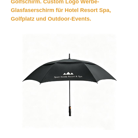
Golfschirm. Custom Logo Werbe-
Glasfaserschirm für Hotel Resort Spa,
Golfplatz und Outdoor-Events.
Startseite
Produkte
Über uns