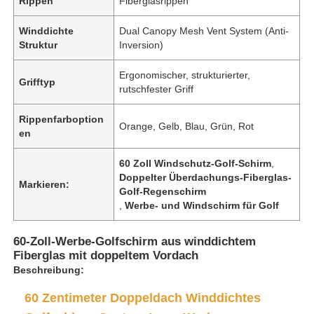
Rippen
Fiberglasrippen
Winddichte
Dual Canopy Mesh Vent System (Anti-
Struktur
Inversion)
Ergonomischer, strukturierter,
Grifftyp
rutschfester Griff
Rippenfarboption
Orange, Gelb, Blau, Grün, Rot
en
60 Zoll Windschutz-Golf-Schirm
,
Doppelter Überdachungs-Fiberglas-
Markieren:
Golf-Regenschirm
,
Werbe- und Windschirm für Golf
60-Zoll-Werbe-Golfschirm aus winddichtem
Fiberglas mit doppeltem Vordach
Beschreibung:
60 Zentimeter Doppeldach Winddichtes