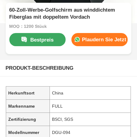
60-Zoll-Werbe-Golfschirm aus winddichtem
Fiberglas mit doppeltem Vordach
MOQ：1200 Stück
Plaudern Sie Jetzt
Bestpreis
PRODUKT-BESCHREIBUNG
Herkunftsort
China
Markenname
FULL
Zertifizierung
BSCI, SGS
Modellnummer
DGU-094