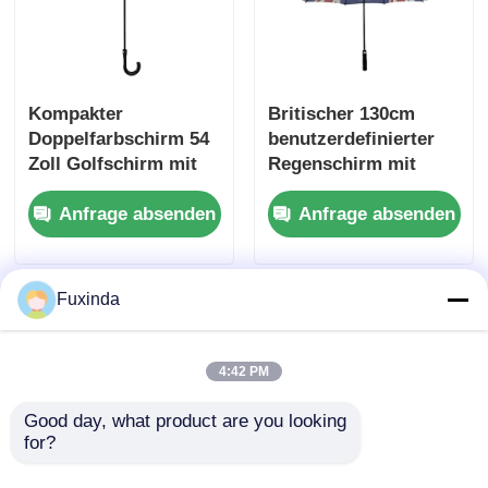
Kompakter
Britischer 130cm
Doppelfarbschirm 54
benutzerdefinierter
Zoll Golfschirm mit
Regenschirm mit
Hakengriff
Union Jack Logo
Anfrage absenden
Anfrage absenden
Fuxinda
4:42 PM
Good day, what product are you looking 
for?