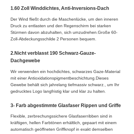
1.60 Zoll Winddichtes, Anti-Inversions-Dach
Wanderschirme
Der Wind fließt durch die Maschenlücke, um den inneren
Druck zu entlasten und den Regenschirm bei starken
Stürmen davon abzuhalten, sich umzudrehen.Große 60-
Kompakte Regenschirme
Zoll-Abdeckungsschilde 2 Personen bequem.
2.Nicht verblasst 190 Schwarz-Gauze-
Werbeschirme
Dachgewebe
Wir verwenden ein hochdichtes, schwarzes Gaze-Material
Winddichte Regenschirme
mit einer Antioxidationspigmentbeschichtung.Dieses
Gewebe behält sich jahrelang tiefmassiv schwarz., um Ihr
gedrucktes Logo langfristig klar und klar zu halten.
Automatisch geöffnete Regenschirme
3- Farb abgestimmte Glasfaser Rippen und Griffe
Umgekehrte Regenschirme
Flexible, zerbrechungssichere Glasfaserribben sind in
kräftigen, hellen Farbtönen erhältlich, gepaart mit einem
Holz-Handschirmschirme
automatisch geöffneten Griffknopf in exakt demselben