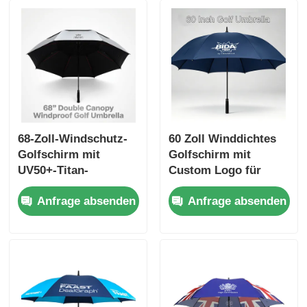
68-Zoll-Windschutz-
60 Zoll Winddichtes
Golfschirm mit
Golfschirm mit
UV50+-Titan-
Custom Logo für
Silbergewebe und 100
Firmen- und
Anfrage absenden
Anfrage absenden
km/h Windwiderstand
Werbezwecke