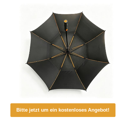
Bitte jetzt um ein kostenloses Angebot!