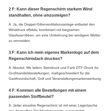
2 F: Kann dieser Regenschirm starkem Wind
standhalten, ohne umzusteigen?
A: Ja, die Doppel-Gitterventilationsanlage entlastet den
Winddruck effektiv, kombiniert mit biegsamen
Glasfaserribben, um eine Umkehrung bei windigem Wetter
zu vermeiden.
3 F: Kann ich mein eigenes Markenlogo auf dem
Regenschirmdach drucken?
A: Absolut. Wir liefern Sieindruck und Farb-DTF-Druck für
Großhandelsbestellungen, maßgeschneidert für die
Gastfreundschaft, Golf und Veranstaltungsmarkenwerbung.
4 F: Kommen alle Bestellungen mit einem
passenden Stoffbeutel?
A: Jeder einzelne Regenschirm ist mit einer Lagertasche
aus demselben Dachbodengewebe ausgestattet.