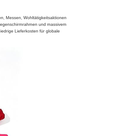
en, Messen, Wohltätigkeitsaktionen
em Regenschirmrahmen und massivem
iedrige Lieferkosten für globale