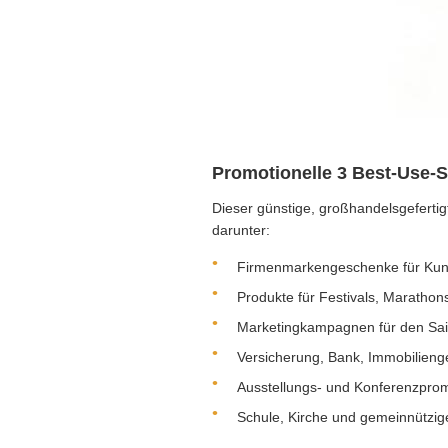
Promotionelle 3 Best-Use-S
Dieser günstige, großhandelsgeferti
darunter:
Firmenmarkengeschenke für Ku
Produkte für Festivals, Marathon
Marketingkampagnen für den Sai
Versicherung, Bank, Immobilien
Ausstellungs- und Konferenzpro
Schule, Kirche und gemeinnützige 