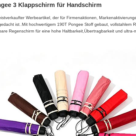
ngee 3 Klappschirm für Handschirm
stverkaufter Werbeartikel, der für Firmenaktionen, Markenaktivierung
gedacht ist..Mit hochwertigem 190T Pongee Stoff gebaut, vollstahl
tbare Regenschirm für eine hohe Haltbarkeit,Übertragbarkeit und ultra-n