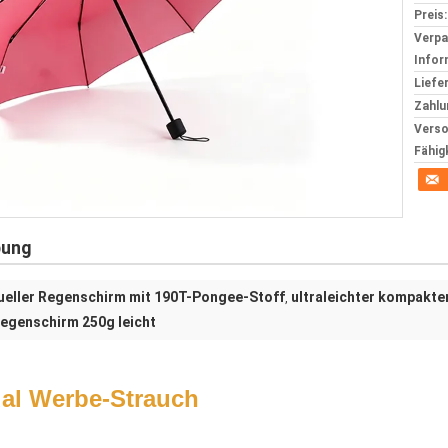
Preis:
Verp
Infor
Liefer
Zahlu
Verso
Fähig
bung
nueller Regenschirm mit 190T-Pongee-Stoff
ultraleichter kompakte
,
egenschirm 250g leicht
al Werbe-Strauch