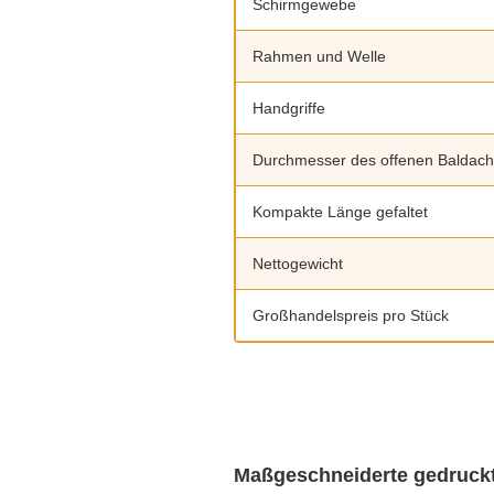
Schirmgewebe
Rahmen und Welle
Handgriffe
Durchmesser des offenen Baldach
Kompakte Länge gefaltet
Nettogewicht
Großhandelspreis pro Stück
Maßgeschneiderte gedruckt