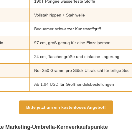
190T Pongee wasserfeste Stoffe
Vollstahlrippen + Stahlwelle
Bequemer schwarzer Kunststoffgriff
in
97 cm, groß genug für eine Einzelperson
24 cm, Taschengröße und einfache Lagerung
Nur 250 Gramm pro Stück Ultraleicht für billige See-
Ab 1,94 USD für Großhandelsbestellungen
Bitte jetzt um ein kostenloses Angebot!
e Marketing-Umbrella-Kernverkaufspunkte