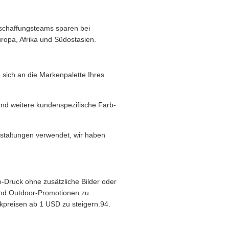
schaffungsteams sparen bei
ropa, Afrika und Südostasien.
 sich an die Markenpalette Ihres
 und weitere kundenspezifische Farb-
staltungen verwendet, wir haben
-Druck ohne zusätzliche Bilder oder
end Outdoor-Promotionen zu
kpreisen ab 1 USD zu steigern.94.