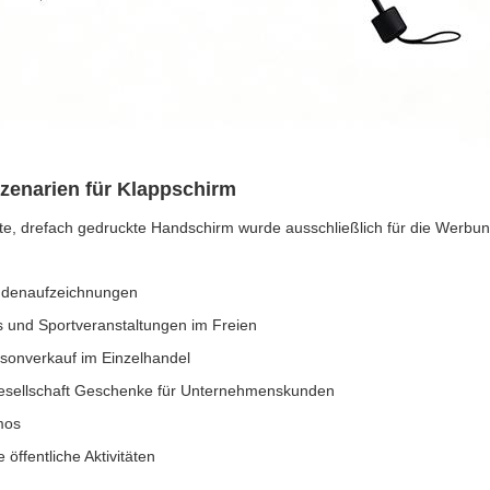
zenarien für Klappschirm
gte, drefach gedruckte Handschirm wurde ausschließlich für die Werbu
ndenaufzeichnungen
s und Sportveranstaltungen im Freien
sonverkauf im Einzelhandel
gesellschaft Geschenke für Unternehmenskunden
mos
öffentliche Aktivitäten