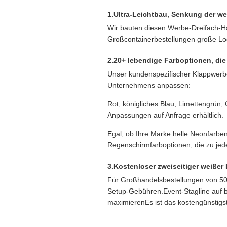
1.Ultra-Leichtbau, Senkung der we
Wir bauten diesen Werbe-Dreifach-H
Großcontainerbestellungen große Log
2.20+ lebendige Farboptionen, die
Unser kundenspezifischer Klappwerbe
Unternehmens anpassen:
Rot, königliches Blau, Limettengrün,
Anpassungen auf Anfrage erhältlich.
Egal, ob Ihre Marke helle Neonfarbe
Regenschirmfarboptionen, die zu je
3.Kostenloser zweiseitiger weißer
Für Großhandelsbestellungen von 500
Setup-Gebühren.Event-Stagline auf 
maximierenEs ist das kostengünstigs