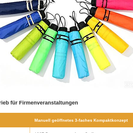
ieb für Firmenveranstaltungen
Manuell geöffnetes 3-faches Kompaktkonzept