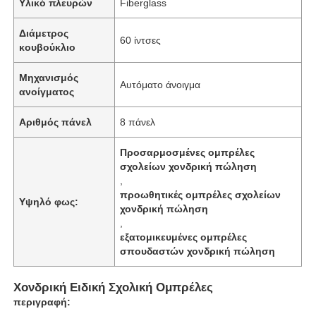
Υλικό πλευρών
Fiberglass
Διάμετρος
60 ίντσες
κουβούκλιο
Μηχανισμός
Αυτόματο άνοιγμα
ανοίγματος
Αριθμός πάνελ
8 πάνελ
Προσαρμοσμένες ομπρέλες
σχολείων χονδρική πώληση
,
προωθητικές ομπρέλες σχολείων
Υψηλό φως:
χονδρική πώληση
,
εξατομικευμένες ομπρέλες
σπουδαστών χονδρική πώληση
Χονδρική Ειδική Σχολική Ομπρέλες
περιγραφή: