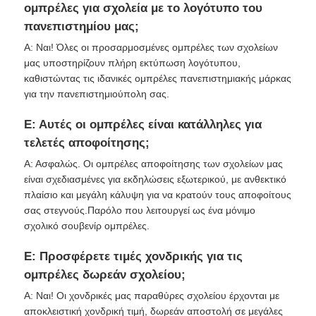
ομπρέλες για σχολεία με το λογότυπο του
πανεπιστημίου μας;
Α: Ναι! Όλες οι προσαρμοσμένες ομπρέλες των σχολείων
μας υποστηρίζουν πλήρη εκτύπωση λογότυπου,
καθιστώντας τις ιδανικές ομπρέλες πανεπιστημιακής μάρκας
για την πανεπιστημιούπολη σας.
Ε: Αυτές οι ομπρέλες είναι κατάλληλες για
τελετές αποφοίτησης;
Α: Ασφαλώς. Οι ομπρέλες αποφοίτησης των σχολείων μας
είναι σχεδιασμένες για εκδηλώσεις εξωτερικού, με ανθεκτικό
πλαίσιο και μεγάλη κάλυψη για να κρατούν τους αποφοίτους
σας στεγνούς.Παρόλο που λειτουργεί ως ένα μόνιμο
σχολικό σουβενίρ ομπρέλες.
Ε: Προσφέρετε τιμές χονδρικής για τις
ομπρέλες δωρεάν σχολείου;
Α: Ναι! Οι χονδρικές μας παραθύρες σχολείου έρχονται με
αποκλειστική χονδρική τιμή, δωρεάν αποστολή σε μεγάλες