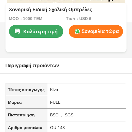
Χονδρική Ειδική Σχολική Ομπρέλες
MOQ：1000 ΤΕΜ
Τιμή：USD 6
Συνομιλία τώρα
Καλύτερη τιμή
Περιγραφή προϊόντων
Τόπος καταγωγής
Κίνα
Μάρκα
FULL
Πιστοποίηση
BSCI， SGS
Αριθμό μοντέλου
GU-143