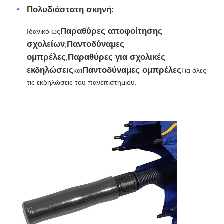
Πολυδιάστατη σκηνή:
Παραθύρες αποφοίτησης
Ιδανικό ως
σχολείων
Παντοδύναμες
,
ομπρέλες
Παραθύρες για σχολικές
,
εκδηλώσεις
Παντοδύναμες ομπρέλες
και
Για όλες
τις εκδηλώσεις του πανεπιστημίου.