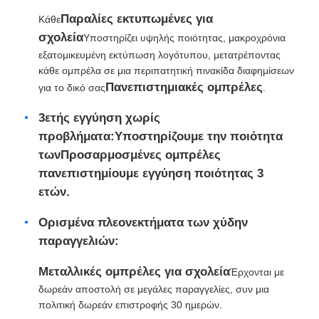
Παραλίες εκτυπωμένες για
Κάθε
σχολεία
Υποστηρίζει υψηλής ποιότητας, μακροχρόνια
εξατομικευμένη εκτύπωση λογότυπου, μετατρέποντας
κάθε ομπρέλα σε μια περιπατητική πινακίδα διαφημίσεων
Πανεπιστημιακές ομπρέλες
για το δικό σας
.
3ετής εγγύηση χωρίς
προβλήματα:
Υποστηρίζουμε την ποιότητα
των
Προσαρμοσμένες ομπρέλες
πανεπιστημίου
με εγγύηση ποιότητας 3
ετών.
Ορισμένα πλεονεκτήματα των χύδην
παραγγελιών:
Μεταλλικές ομπρέλες για σχολεία
Έρχονται με
δωρεάν αποστολή σε μεγάλες παραγγελίες, συν μια
πολιτική δωρεάν επιστροφής 30 ημερών.