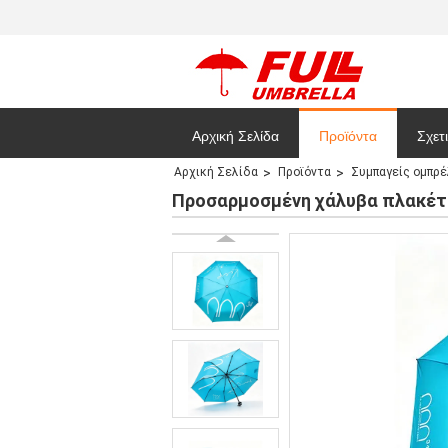
Αρχική Σελίδα
Προϊόντα
Σχετ
Αρχική Σελίδα
Προϊόντα
Συμπαγείς ομπρ
Site
Προσαρμοσμένη χάλυβα πλακέτα