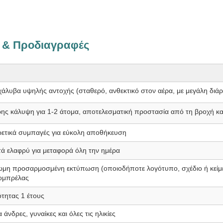
 & Προδιαγραφές
χάλυβα υψηλής αντοχής (σταθερό, ανθεκτικό στον αέρα, με μεγάλη διάρ
ης κάλυψη για 1-2 άτομα, αποτελεσματική προστασία από τη βροχή και
ρετικά συμπαγές για εύκολη αποθήκευση
τά ελαφρύ για μεταφορά όλη την ημέρα
ωμη προσαρμοσμένη εκτύπωση (οποιοδήποτε λογότυπο, σχέδιο ή κεί
ομπρέλας
τητας 1 έτους
 άνδρες, γυναίκες και όλες τις ηλικίες