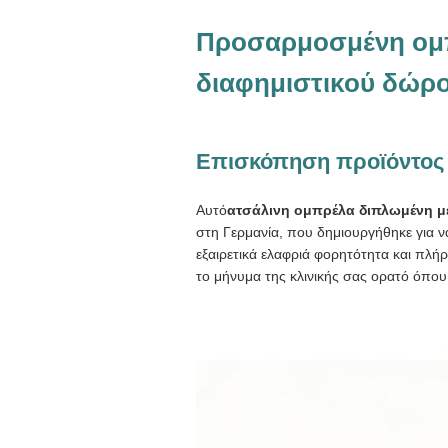
Προσαρμοσμένη ομπ
διαφημιστικού δώρου
Επισκόπηση προϊόντος
Αυτό
ατσάλινη ομπρέλα διπλωμένη μ
στη Γερμανία, που δημιουργήθηκε για ν
εξαιρετικά ελαφριά φορητότητα και πλή
το μήνυμα της κλινικής σας ορατό όπου 