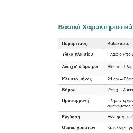
Βασικά Χαρακτηριστικά
Παράμετρος
Καθέκαστα
Υλικό πλαισίου
Πλαίσιο από 
Ανοιχτή διάμετρος
95 cm – Πλήρ
Κλειστό μήκος
24 cm – Εξαι
Βάρος
250 g – Αρκε
Προσαρμογή
Πλήρης έγχρ
αμαξώματος 
Εγγύηση
Εγγύηση ποιό
Ομάδα χρηστών
Κατάλληλο για