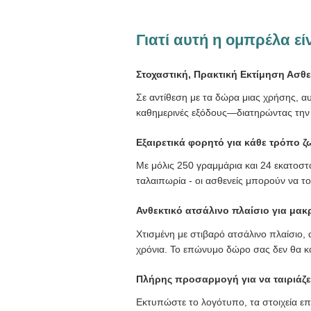
Γιατί αυτή η ομπρέλα εί
Στοχαστική, Πρακτική Εκτίμηση Ασθ
Σε αντίθεση με τα δώρα μιας χρήσης, αυ
καθημερινές εξόδους—διατηρώντας την επ
Εξαιρετικά φορητό για κάθε τρόπο ζ
Με μόλις 250 γραμμάρια και 24 εκατοστά
ταλαιπωρία - οι ασθενείς μπορούν να το
Ανθεκτικό ατσάλινο πλαίσιο για μα
Χτισμένη με στιβαρό ατσάλινο πλαίσιο, 
χρόνια. Το επώνυμο δώρο σας δεν θα κατ
Πλήρης προσαρμογή για να ταιριάζει
Εκτυπώστε το λογότυπο, τα στοιχεία επ