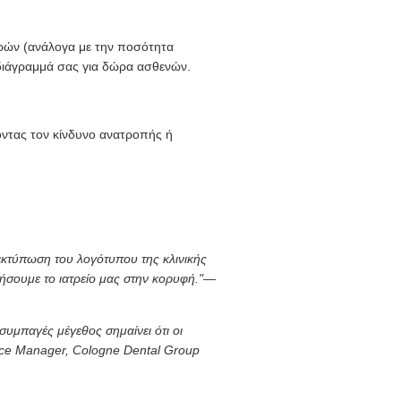
ρών (ανάλογα με την ποσότητα
διάγραμμά σας για δώρα ασθενών.
νοντας τον κίνδυνο ανατροπής ή
 εκτύπωση του λογότυπου της κλινικής
ήσουμε το ιατρείο μας στην κορυφή."
—
 συμπαγές μέγεθος σημαίνει ότι οι
ce Manager, Cologne Dental Group