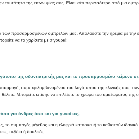
ν ταυτότητα της επωνυμίας σας. Είναι κάτι περισσότερο από μια ομπρ
α των προσαρμοσμένων ομπρελών μας. Απολαύστε την ηρεμία με την εγ
ρείτε να τα χαρίσετε με σιγουριά.
ότυπο της οδοντιατρικής μας και το προσαρμοσμένο κείμενο σ
οσαρμογή, συμπεριλαμβανομένου του λογότυπου της κλινικής σας, των 
λετε. Μπορείτε επίσης να επιλέξετε το χρώμα του αμαξώματος της ομπρ
όσο για άνδρες όσο και για γυναίκες;
, το συμπαγές μέγεθος και η ελαφριά κατασκευή το καθιστούν ιδανικό
εις, ταξίδια ή δουλειές.