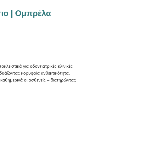
ιο | Ομπρέλα
λειστικά για οδοντιατρικές κλινικές
νδυάζοντας κορυφαία ανθεκτικότητα,
καθημερινά οι ασθενείς – διατηρώντας