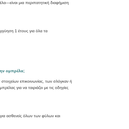
έλα—είναι μια περιπατητική διαφήμιση
γύηση 1 έτους για όλα τα
την ομπρέλα;
στοιχείων επικοινωνίας, των σλόγκαν ή
έλας για να ταιριάζει με τις οδηγίες
 για ασθενείς όλων των φύλων και