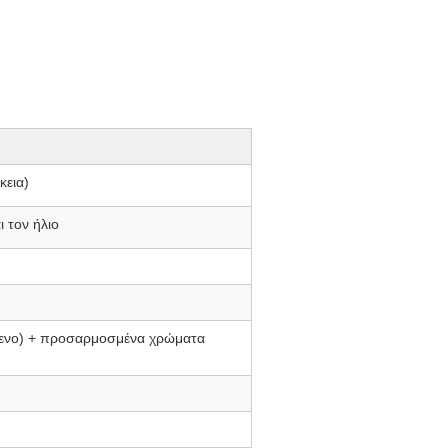
κεια)
 τον ήλιο
μενο) + προσαρμοσμένα χρώματα