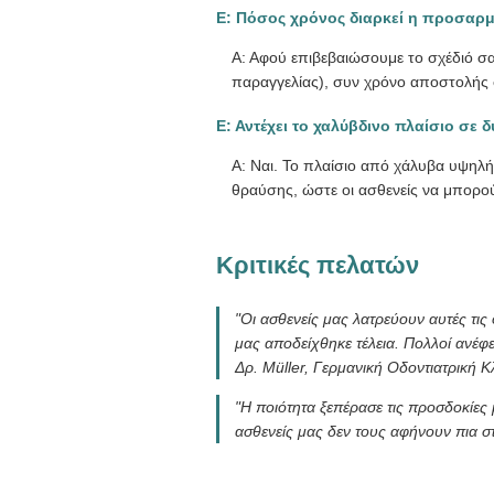
Ε: Πόσος χρόνος διαρκεί η προσαρ
Α: Αφού επιβεβαιώσουμε το σχέδιό 
παραγγελίας), συν χρόνο αποστολής 
Ε: Αντέχει το χαλύβδινο πλαίσιο σε 
Α: Ναι. Το πλαίσιο από χάλυβα υψηλής
θραύσης, ώστε οι ασθενείς να μπορούν
Κριτικές πελατών
"Οι ασθενείς μας λατρεύουν αυτές τι
μας αποδείχθηκε τέλεια. Πολλοί ανέφ
Δρ. Müller, Γερμανική Οδοντιατρική Κ
"Η ποιότητα ξεπέρασε τις προσδοκίες μ
ασθενείς μας δεν τους αφήνουν πια σ