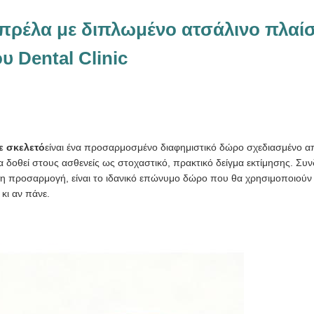
ρέλα με διπλωμένο ατσάλινο πλαίσ
 Dental Clinic
ε σκελετό
είναι ένα προσαρμοσμένο διαφημιστικό δώρο σχεδιασμένο αποκ
α δοθεί στους ασθενείς ως στοχαστικό, πρακτικό δείγμα εκτίμησης. Συ
ρη προσαρμογή, είναι το ιδανικό επώνυμο δώρο που θα χρησιμοποιούν 
κι αν πάνε.