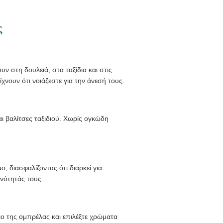
ς
ν στη δουλειά, στα ταξίδια και στις
νουν ότι νοιάζεστε για την άνεσή τους.
αι βαλίτσες ταξιδιού. Χωρίς ογκώδη
, διασφαλίζοντας ότι διαρκεί για
ινότητάς τους.
ιο της ομπρέλας και επιλέξτε χρώματα