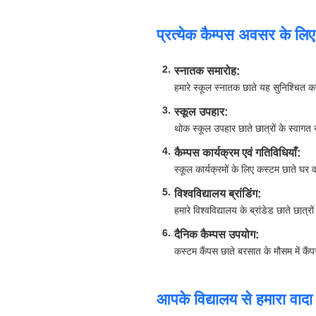
प्रत्येक कैम्पस अवसर के लिए
स्नातक समारोह:
हमारे स्कूल स्नातक छाते यह सुनिश्चित कर
स्कूल उपहार:
थोक स्कूल उपहार छाते छात्रों के स्वागत सप
कैम्पस कार्यक्रम एवं गतिविधियाँ:
स्कूल कार्यक्रमों के लिए कस्टम छाते घर
विश्वविद्यालय ब्रांडिंग:
हमारे विश्वविद्यालय के ब्रांडेड छाते छात्रो
दैनिक कैम्पस उपयोग:
कस्टम कैंपस छाते बरसात के मौसम में कैंपस 
आपके विद्यालय से हमारा वादा