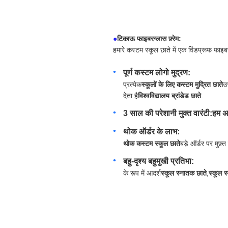
●
टिकाऊ फाइबरग्लास फ़्रेम:
हमारे कस्टम स्कूल छाते में एक विंडप्रूफ फाइब
पूर्ण कस्टम लोगो मुद्रण:
प्रत्येक
स्कूलों के लिए कस्टम मुद्रित छाते
उ
देता है
विश्वविद्यालय ब्रांडेड छाते
.
3 साल की परेशानी मुक्त वारंटी:
हम अप
थोक ऑर्डर के लाभ:
थोक कस्टम स्कूल छाते
बड़े ऑर्डर पर मुफ़
बहु-दृश्य बहुमुखी प्रतिभा:
के रूप में आदर्श
स्कूल स्नातक छाते
,
स्कूल स