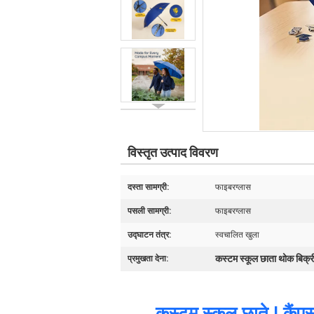
विस्तृत उत्पाद विवरण
दस्ता सामग्री:
फाइबरग्लास
पसली सामग्री:
फाइबरग्लास
उद्घाटन तंत्र:
स्वचालित खुला
कस्टम स्कूल छाता थोक बिक्र
प्रमुखता देना:
कस्टम स्कूल छाते | कैंपस