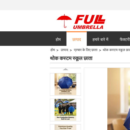
होम
उत्पाद
हमारे बारे में
फैक्टरी
होम
उत्पाद
प्रचार के लिए छाता
थोक कस्टम स्कूल छा
सभी मामलों
थोक कस्टम स्कूल छाता