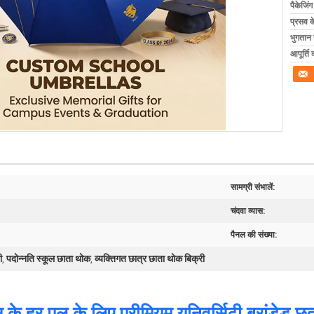
पैकेजिं
प्रसव 
भुगतान शर
आपूर्ति 
सामग्री संभालें:
चंदवा व्यास:
पैनल की संख्या:
ी
पदोन्नति स्कूल छाता थोक
व्यक्तिगत छात्र छाता थोक बिक्री
,
,
 के हर पल के लिए प्रीमियम यूनिवर्सिटी ब्रांडेड छत