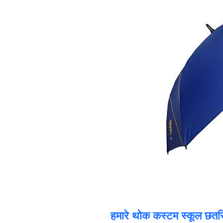
हमारे थोक कस्टम स्कूल छतरिय