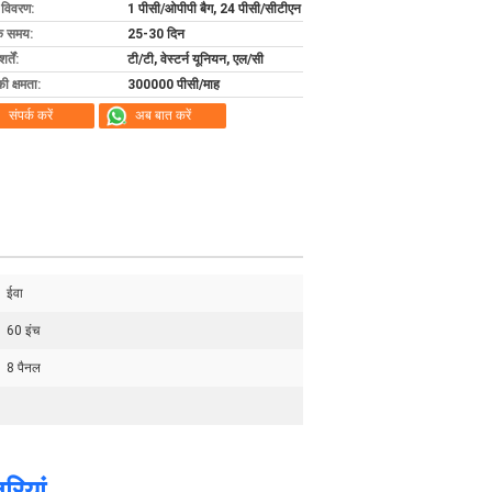
ग विवरण:
1 पीसी/ओपीपी बैग, 24 पीसी/सीटीएन
के समय:
25-30 दिन
्तें:
टी/टी, वेस्टर्न यूनियन, एल/सी
की क्षमता:
300000 पीसी/माह
संपर्क करें
अब बात करें
ईवा
60 इंच
8 पैनल
रियां