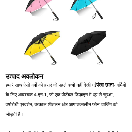
उत्पाद अवलोकन
पंखा छाता
हमारे साथ ऐसी गर्मी को हराएं जो पहले कभी नहीं देखी गई
- गर्मियों
होम
के लिए आवश्यक 4-इन-1, जो एक पोर्टेबल डिज़ाइन में धूप से सुरक्षा,
वर्षारोधी प्रदर्शन, तत्काल शीतलन और आपातकालीन फोन चार्जिंग को
उत्पाद
जोड़ती है।
हमारे बारे में