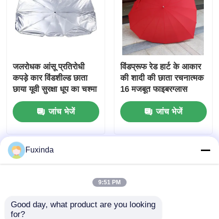
जलरोधक आंसू प्रतिरोधी
विंडप्रूफ रेड हार्ट के आकार
कपड़े कार विंडशील्ड छाता
की शादी की छाता रचनात्मक
छाया यूवी सुरक्षा धूप का चश्मा
16 मजबूत फाइबरग्लास
पसलियों के साथ
जांच भेजें
जांच भेजें
Fuxinda
9:51 PM
Good day, what product are you looking 
for?