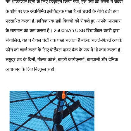
गर्म आउटडोर दिनों के लिए डिज़ाइन किया गया, इस पंखे की छतरी में चंदवा
के शीर्ष पर एक अंतर्निर्मित इलेक्ट्रिक पंखा है जो छतरी के नीचे ठंडी हवा
फैक्टरी यात्रा
प्रसारित करता है, हानिकारक यूवी किरणों को रोकते हुए आपके आसपास
के तापमान को कम करता है। 2600mAh USB रिचार्जेबल बैटरी द्वारा
गुणवत्ता नियंत्रण
संचालित, यह न केवल घंटों तक पंखा चलाता है बल्कि चलते-फिरते आपके
फोन को चार्ज करने के लिए पोर्टेबल पावर बैंक के रूप में भी काम करता है।
हमसे संपर्क करें
समुद्र तट के दिनों, गोल्फ कोर्स, बाहरी कार्यक्रमों, बागवानी और दैनिक
आवागमन के लिए बिल्कुल सही।
समाचार
सभी मामलों
एक बोली का अनुरोध
गोल्फ छाता