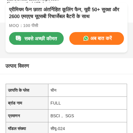
प्रीमियम फैन छाता अंतर्निहित कूलिंग फैन, यूवी 50+ सुरक्षा और
2600 एमएएच यूएसबी रिचार्जेबल बैटरी के साथ
MOQ：100 पीसी
अब बात करें
सबसे अच्छी कीमत
उत्पाद विवरण
उत्पत्ति के प्लेस
चीन
ब्रांड नाम
FULL
प्रमाणन
BSCI， SGS
मॉडल संख्या
सीयू-024