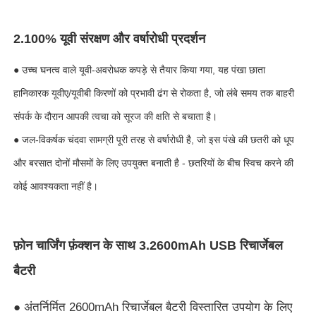
यूवी प्रतिरोधी छत्र
2.100% यूवी संरक्षण और वर्षारोधी प्रदर्शन
● उच्च घनत्व वाले यूवी-अवरोधक कपड़े से तैयार किया गया, यह पंखा छाता
बच्चों की छतरियाँ
हानिकारक यूवीए/यूवीबी किरणों को प्रभावी ढंग से रोकता है, जो लंबे समय तक बाहरी
संपर्क के दौरान आपकी त्वचा को सूरज की क्षति से बचाता है।
समुद्र तट छाता
● जल-विकर्षक चंदवा सामग्री पूरी तरह से वर्षारोधी है, जो इस पंखे की छतरी को धूप
और बरसात दोनों मौसमों के लिए उपयुक्त बनाती है - छतरियों के बीच स्विच करने की
रचनात्मक छतरियाँ
कोई आवश्यकता नहीं है।
फ़ोन चार्जिंग फ़ंक्शन के साथ 3.2600mAh USB रिचार्जेबल
बैटरी
● अंतर्निर्मित 2600mAh रिचार्जेबल बैटरी विस्तारित उपयोग के लिए