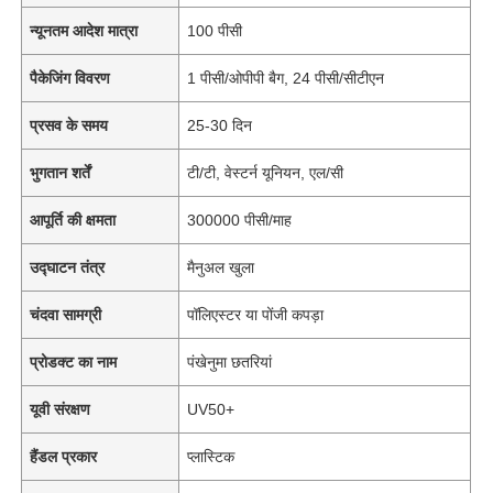
न्यूनतम आदेश मात्रा
100 पीसी
पैकेजिंग विवरण
1 पीसी/ओपीपी बैग, 24 पीसी/सीटीएन
प्रसव के समय
25-30 दिन
भुगतान शर्तें
टी/टी, वेस्टर्न यूनियन, एल/सी
आपूर्ति की क्षमता
300000 पीसी/माह
उद्घाटन तंत्र
मैनुअल खुला
चंदवा सामग्री
पॉलिएस्टर या पोंजी कपड़ा
प्रोडक्ट का नाम
पंखेनुमा छतरियां
यूवी संरक्षण
UV50+
हैंडल प्रकार
प्लास्टिक