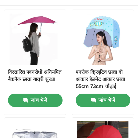
विस्तारित पवनरोधी अनियमित
पनरोक क्रिएटिव छाता दो
बैकपैक छाता यात्री सुरक्षा
आकार हेलमेट आकार छाता
55cm 73cm चौड़ाई
जांच भेजें
जांच भेजें