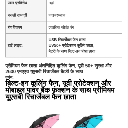
पवन प्रतिरोध
नहीं
पसली सामग्री
फाइबरग्लास
रंग विकल्प
एकाधिक जीवंत रंग
USB रिचार्जेबल फैन छाता
,
हाई लाइट:
UV50+ प्रोटेक्शन कूलिंग छाता
,
बैटरी के साथ बिल्ट-इन पंखा छाता
प्रीमियम फैन छाता अंतर्निहित कूलिंग फैन, यूवी 50+ सुरक्षा और
2600 एमएएच यूएसबी रिचार्जेबल बैटरी के साथ
वर्णन:
बिल्ट-इन कूलिंग फैन, यूवी प्रोटेक्शन और
मोबाइल पावर बैंक फ़ंक्शन के साथ प्रीमियम
यूएसबी रिचार्जेबल फैन छाता