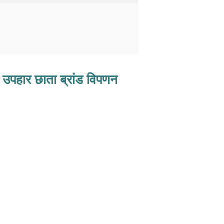
रक उपहार छाता ब्रांड विपणन