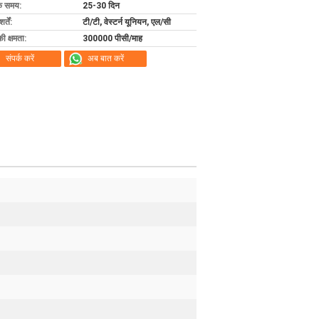
के समय:
25-30 दिन
्तें:
टी/टी, वेस्टर्न यूनियन, एल/सी
की क्षमता:
300000 पीसी/माह
संपर्क करें
अब बात करें