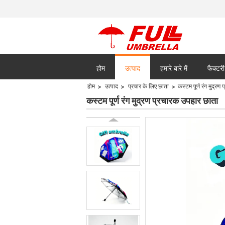
होम
उत्पाद
हमारे बारे में
फैक्टरी
होम
उत्पाद
प्रचार के लिए छाता
कस्टम पूर्ण रंग मुद्र
सभी मामलों
कस्टम पूर्ण रंग मुद्रण प्रचारक उपहार छाता