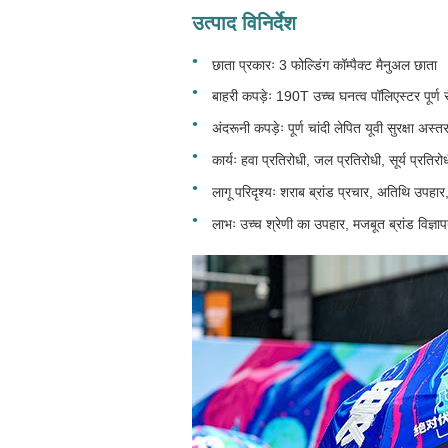
उत्पाद विनिर्देश
छाता प्रकारः 3 फोल्डिंग कॉम्पैक्ट मैनुअल छाता
बाहरी कपड़ेः 190T उच्च घनत्व पॉलिएस्टर पूर्ण र
अंदरूनी कपड़ेः पूर्ण चांदी लेपित यूवी सुरक्षा अस्त
कार्यः हवा प्रतिरोधी, जल प्रतिरोधी, सूर्य प्रतिर
लागू परिदृश्यः शराब ब्रांड प्रचार, अतिथि उपहार,
लाभः उच्च श्रेणी का उपहार, मजबूत ब्रांड विज्ञ