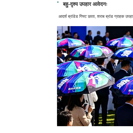
बहु-दृश्य उपहार आवेदनः
आदर्श ब्रांडेड गिफ्ट छाता, शराब ब्रांड ग्राहक उप