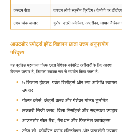
कस्टम सेवा
कस्टम लोगो स्क्रीन प्रिंटिंग / कैनोपी पर डीटीएफ प्रिंटि
लक्ष्य थोक बाजार
यूरोप, उत्तरी अमेरिका, अफ्रीका, जापान वैश्विक थोक 
आउटडोर स्पोर्ट्स इवेंट विज्ञापन छाता उत्तम अनुप्रयोग
परिदृश्य
यह ब्रांडेड प्रचारक गोल्फ छाता वैश्विक कॉर्पोरेट खरीदारों के लिए आदर्श
विपणन उत्पाद है, जिसका व्यापक रूप से उपयोग किया जाता हैः
5 सितारा होटल, पर्वत रिसॉर्ट्स और स्पा अतिथि स्वागत
उपहार
गोल्फ कोर्स, कंट्री क्लब और पेशेवर गोल्फ टूर्नामेंट
लक्जरी निजी क्लब, विला रिसॉर्ट्स और सदस्यता उपहार
आउटडोर खेल मैच, मैराथन और फिटनेस कार्यक्रम
ट्रेड शो, कॉर्पोरेट ब्रांड एक्टिवेशन और प्रदर्शनी उपहार