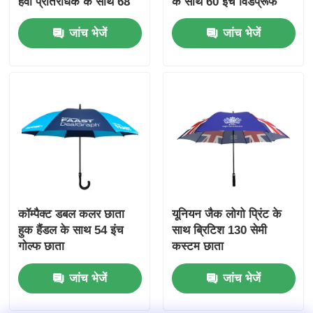
हवा प्रतिरोधक के साथ 68
के साथ 60 इंच विंडप्रूफ
इंच डबल कैनोपी विंडप्रूफ
गोल्फ छाता
जांच भेजें
जांच भेजें
गोल्फ छाता
कॉम्पैक्ट डबल कलर छाता
यूनियन जैक लोगो प्रिंट के
हुक हैंडल के साथ 54 इंच
साथ ब्रिटिश 130 सेमी
गोल्फ छाता
कस्टम छाता
जांच भेजें
जांच भेजें