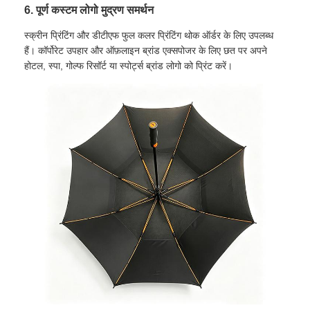
6. पूर्ण कस्टम लोगो मुद्रण समर्थन
यूवी प्रतिरोधी छत्र
स्क्रीन प्रिंटिंग और डीटीएफ फुल कलर प्रिंटिंग थोक ऑर्डर के लिए उपलब्ध
हैं। कॉर्पोरेट उपहार और ऑफ़लाइन ब्रांड एक्सपोजर के लिए छत पर अपने
होटल, स्पा, गोल्फ रिसॉर्ट या स्पोर्ट्स ब्रांड लोगो को प्रिंट करें।
बच्चों की छतरियाँ
समुद्र तट छाता
रचनात्मक छतरियाँ