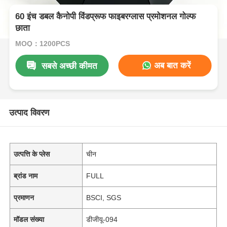
60 इंच डबल कैनोपी विंडप्रूफ फाइबरग्लास प्रमोशनल गोल्फ
छाता
MOQ：1200PCS
अब बात करें
सबसे अच्छी कीमत
उत्पाद विवरण
उत्पत्ति के प्लेस
चीन
ब्रांड नाम
FULL
प्रमाणन
BSCI, SGS
मॉडल संख्या
डीजीयू-094