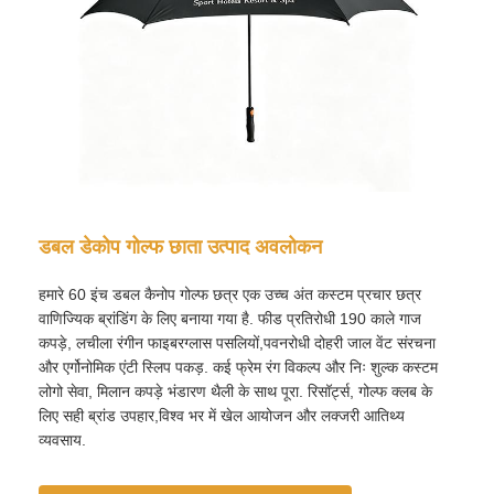
डबल डेकोप गोल्फ छाता उत्पाद अवलोकन
हमारे 60 इंच डबल कैनोप गोल्फ छत्र एक उच्च अंत कस्टम प्रचार छत्र
वाणिज्यिक ब्रांडिंग के लिए बनाया गया है. फीड प्रतिरोधी 190 काले गाज
कपड़े, लचीला रंगीन फाइबरग्लास पसलियों,पवनरोधी दोहरी जाल वेंट संरचना
होम
और एर्गोनोमिक एंटी स्लिप पकड़. कई फ्रेम रंग विकल्प और निः शुल्क कस्टम
लोगो सेवा, मिलान कपड़े भंडारण थैली के साथ पूरा. रिसॉर्ट्स, गोल्फ क्लब के
लिए सही ब्रांड उपहार,विश्व भर में खेल आयोजन और लक्जरी आतिथ्य
उत्पाद
व्यवसाय.
हमारे बारे में