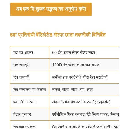
अब एक निःशुल्क उद्धरण का अनुरोध करें!
हवा प्रतिरोधी वेंटिलेटेड गोल्फ छाता तकनीकी विनिर्देश
छत का आकार
60 इंच डबल लेयर गोल्फ छाता
छत सामग्री
190D गैर फीका काला गाज कपड़ा
रिब सामग्री
लचीली हवा प्रतिरोधी शीसे रेशा पसलियों
रिब उच्चारण रंग विकल्प
नारंगी, पीला, नीला, हरा, लाल
पवनरोधी संरचना
दोहरी कैनोपी मेष वेंट सिस्टम (एंटी-इंवर्शन)
हैंडल प्रकार
एर्गोनोमिक ग्रिड बनावट एंटी स्लिप पकड़, मिलान रं
सहायक उपकरण
मेल खाने वाली कपड़े के साथ ले जाने वाली भंडारण थैली