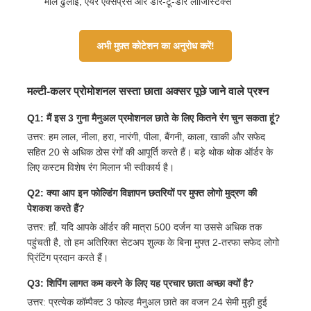
माल ढुलाई, एयर एक्सप्रेस और डोर-टू-डोर लॉजिस्टिक्स
अभी मुफ़्त कोटेशन का अनुरोध करें!
मल्टी-कलर प्रोमोशनल सस्ता छाता अक्सर पूछे जाने वाले प्रश्न
Q1: मैं इस 3 गुना मैनुअल प्रमोशनल छाते के लिए कितने रंग चुन सकता हूं?
उत्तर: हम लाल, नीला, हरा, नारंगी, पीला, बैंगनी, काला, खाकी और सफेद
सहित 20 से अधिक ठोस रंगों की आपूर्ति करते हैं। बड़े थोक थोक ऑर्डर के
लिए कस्टम विशेष रंग मिलान भी स्वीकार्य है।
Q2: क्या आप इन फोल्डिंग विज्ञापन छतरियों पर मुफ्त लोगो मुद्रण की
पेशकश करते हैं?
उत्तर: हाँ. यदि आपके ऑर्डर की मात्रा 500 दर्जन या उससे अधिक तक
पहुंचती है, तो हम अतिरिक्त सेटअप शुल्क के बिना मुफ्त 2-तरफा सफेद लोगो
प्रिंटिंग प्रदान करते हैं।
Q3: शिपिंग लागत कम करने के लिए यह प्रचार छाता अच्छा क्यों है?
उत्तर: प्रत्येक कॉम्पैक्ट 3 फोल्ड मैनुअल छाते का वजन 24 सेमी मुड़ी हुई