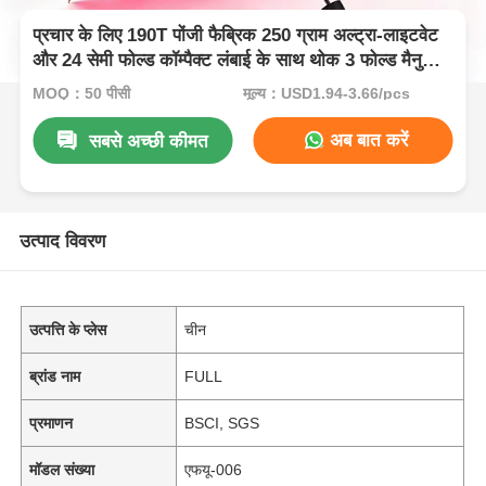
प्रचार के लिए 190T पोंजी फैब्रिक 250 ग्राम अल्ट्रा-लाइटवेट
और 24 सेमी फोल्ड कॉम्पैक्ट लंबाई के साथ थोक 3 फोल्ड मैनुअल
छाता
MOQ：50 पीसी
मूल्य：USD1.94-3.66/pcs
अब बात करें
सबसे अच्छी कीमत
उत्पाद विवरण
उत्पत्ति के प्लेस
चीन
ब्रांड नाम
FULL
प्रमाणन
BSCI, SGS
मॉडल संख्या
एफयू-006