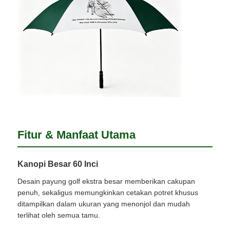
Payung yang Tahan UV
Payung Anak
Payung Pantai
Payung Kreatif
Fitur & Manfaat Utama
Kanopi Besar 60 Inci
Desain payung golf ekstra besar memberikan cakupan
penuh, sekaligus memungkinkan cetakan potret khusus
ditampilkan dalam ukuran yang menonjol dan mudah
terlihat oleh semua tamu.