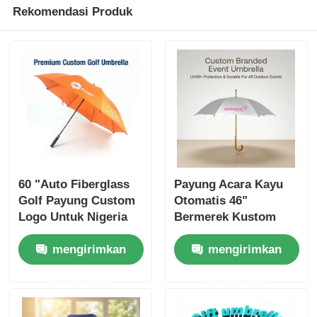
Rekomendasi Produk
60 "Auto Fiberglass
Payung Acara Kayu
Golf Payung Custom
Otomatis 46"
Logo Untuk Nigeria
Bermerek Kustom
Bisnis Hadiah
(Perlindungan UV40+)
mengirimkan
mengirimkan
permintaan
permintaan