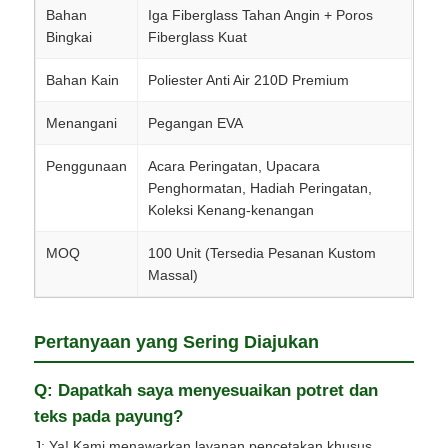
Bahan
Iga Fiberglass Tahan Angin + Poros
Bingkai
Fiberglass Kuat
Bahan Kain
Poliester Anti Air 210D Premium
Menangani
Pegangan EVA
Penggunaan
Acara Peringatan, Upacara
Penghormatan, Hadiah Peringatan,
Koleksi Kenang-kenangan
MOQ
100 Unit (Tersedia Pesanan Kustom
Massal)
Pertanyaan yang Sering Diajukan
Q: Dapatkah saya menyesuaikan potret dan
teks pada payung?
J: Ya! Kami menawarkan layanan pencetakan khusus