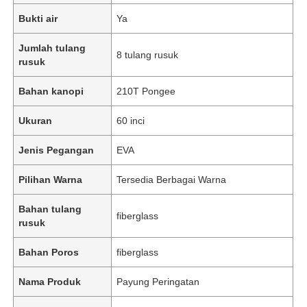
Bukti air
Ya
Jumlah tulang
8 tulang rusuk
rusuk
Bahan kanopi
210T Pongee
Ukuran
60 inci
Jenis Pegangan
EVA
Pilihan Warna
Tersedia Berbagai Warna
Bahan tulang
fiberglass
rusuk
Bahan Poros
fiberglass
Nama Produk
Payung Peringatan