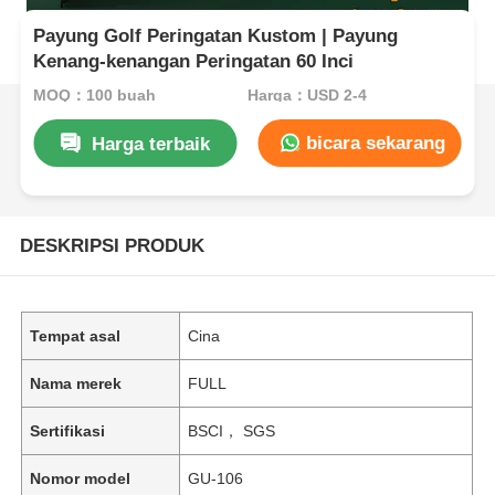
Payung Golf Peringatan Kustom | Payung
Kenang-kenangan Peringatan 60 Inci
MOQ：100 buah
Harga：USD 2-4
bicara sekarang
Harga terbaik
DESKRIPSI PRODUK
Tempat asal
Cina
Nama merek
FULL
Sertifikasi
BSCI， SGS
Nomor model
GU-106