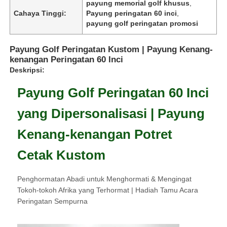
payung memorial golf khusus
,
Cahaya Tinggi:
Payung peringatan 60 inci
,
payung golf peringatan promosi
Payung Golf Peringatan Kustom | Payung Kenang-
kenangan Peringatan 60 Inci
Deskripsi:
Payung Golf Peringatan 60 Inci
yang Dipersonalisasi | Payung
Kenang-kenangan Potret
Cetak Kustom
Rumah
Penghormatan Abadi untuk Menghormati & Mengingat
Tokoh-tokoh Afrika yang Terhormat | Hadiah Tamu Acara
Produk
Peringatan Sempurna
Tentang kita