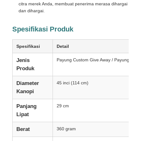
citra merek Anda, membuat penerima merasa dihargai
dan dihargai.
Spesifikasi Produk
Spesifikasi
Detail
Jenis
Payung Custom Give Away / Payung Kado
Produk
Diameter
45 inci (114 cm)
Kanopi
Panjang
29 cm
Lipat
Berat
360 gram