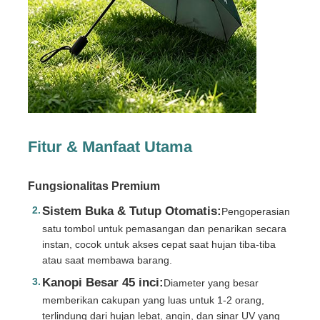
Payung yang Tahan UV
Payung Anak
Payung Pantai
Fitur & Manfaat Utama
Payung Kreatif
Fungsionalitas Premium
Sistem Buka & Tutup Otomatis:
Pengoperasian
satu tombol untuk pemasangan dan penarikan secara
instan, cocok untuk akses cepat saat hujan tiba-tiba
atau saat membawa barang.
Kanopi Besar 45 inci:
Diameter yang besar
memberikan cakupan yang luas untuk 1-2 orang,
terlindung dari hujan lebat, angin, dan sinar UV yang