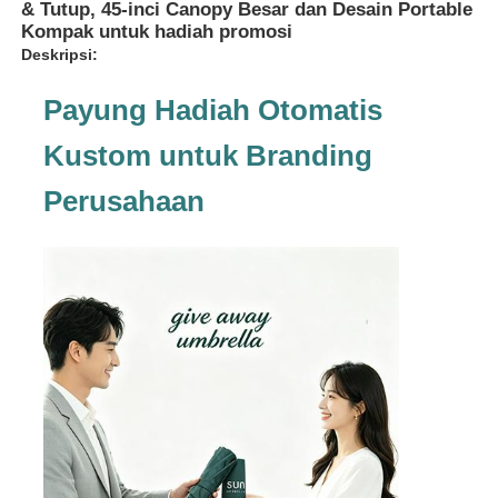
& Tutup, 45-inci Canopy Besar dan Desain Portable
Kompak untuk hadiah promosi
Deskripsi:
Payung Hadiah Otomatis
Kustom untuk Branding
Perusahaan
Rumah
Produk
Tentang kita