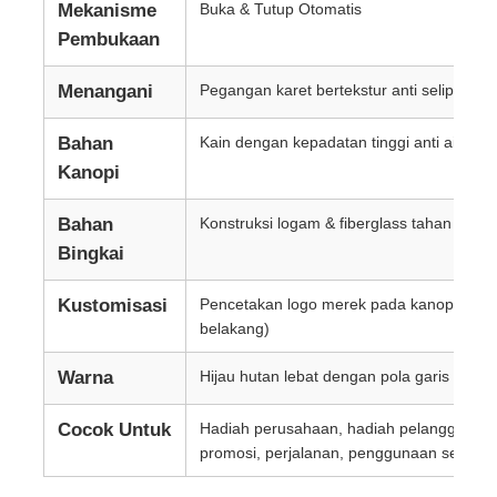
Mekanisme
Buka & Tutup Otomatis
Pembukaan
Menangani
Pegangan karet bertekstur anti selip
Bahan
Kain dengan kepadatan tinggi anti air
Kanopi
Bahan
Konstruksi logam & fiberglass tahan angi
Bingkai
Kustomisasi
Pencetakan logo merek pada kanopi (dep
belakang)
Warna
Hijau hutan lebat dengan pola garis halus
Cocok Untuk
Hadiah perusahaan, hadiah pelanggan, a
promosi, perjalanan, penggunaan sehari-h