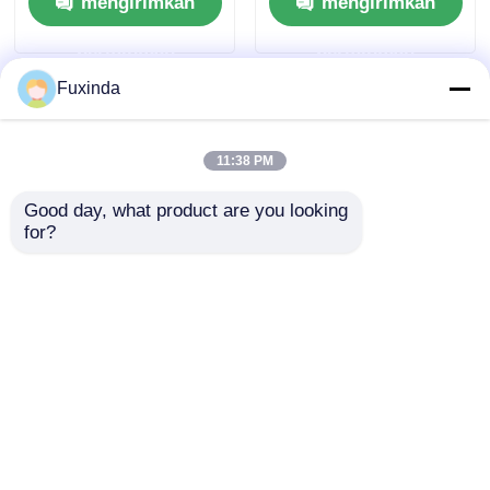
mengirimkan
mengirimkan
permintaan
permintaan
Fuxinda
11:38 PM
Good day, what product are you looking 
for?
Payung Lipat
Payung Golf
Promosi Bingkai
Peringatan Kustom |
Aluminium Cetak
Payung Kenang-
Sublimasi 21 Inci
kenangan Peringatan
mengirimkan
mengirimkan
untuk Penggalangan
60 Inci
Dana Amal Sekolah
permintaan
permintaan
Rumah
Tentang kita
Hubungi kami
Desktop Site