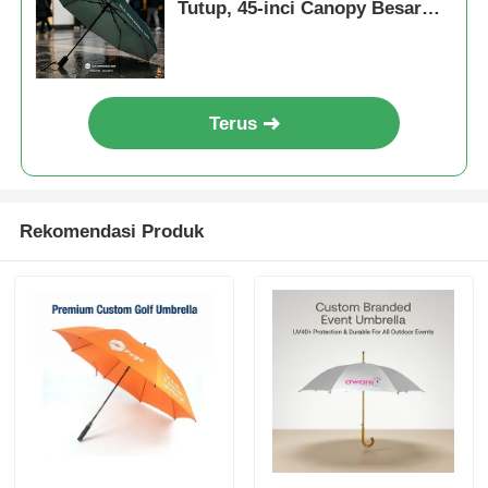
Tutup, 45-inci Canopy Besar
dan Desain Portable Kompak
untuk hadiah promosi
Terus
Rekomendasi Produk