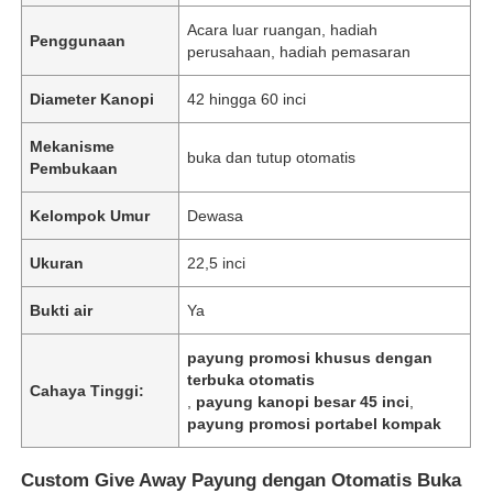
Acara luar ruangan, hadiah
Penggunaan
perusahaan, hadiah pemasaran
Diameter Kanopi
42 hingga 60 inci
Mekanisme
buka dan tutup otomatis
Pembukaan
Kelompok Umur
Dewasa
Ukuran
22,5 inci
Bukti air
Ya
payung promosi khusus dengan
terbuka otomatis
Cahaya Tinggi:
,
payung kanopi besar 45 inci
,
payung promosi portabel kompak
Custom Give Away Payung dengan Otomatis Buka