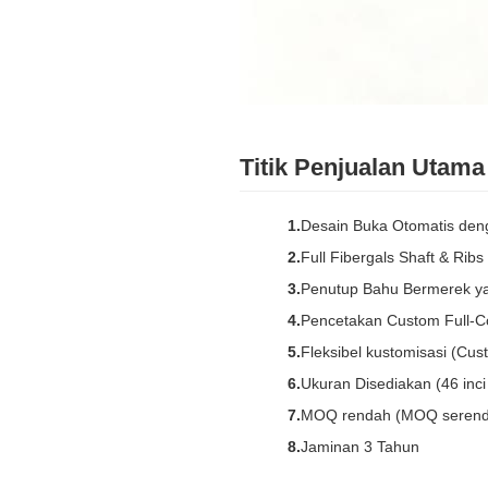
Titik Penjualan Utama
Desain Buka Otomatis deng
Full Fibergals Shaft & Ribs
Penutup Bahu Bermerek y
Pencetakan Custom Full-Co
Fleksibel kustomisasi (Cus
Ukuran Disediakan (46 inci / 
MOQ rendah (MOQ serend
Jaminan 3 Tahun