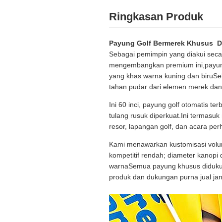
Ringkasan Produk
Payung Golf Bermerek Khusus ️ D
Sebagai pemimpin yang diakui secar
mengembangkan premium ini,payung
yang khas warna kuning dan biruSe
tahan pudar dari elemen merek dan 
Ini 60 inci, payung golf otomatis 
tulang rusuk diperkuat.Ini termasu
resor, lapangan golf, dan acara pe
Kami menawarkan kustomisasi volum
kompetitif rendah; diameter kanopi 
warnaSemua payung khusus didukung
produk dan dukungan purna jual ja