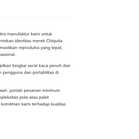
itra manufaktur kami untuk
nkan identitas merek Chiquita
astikan reproduksi yang tepat,
asional.
pilkan bingkai serat kaca penuh dan
 pengguna dan portabilitas di
mewah: jumlah pesanan minimum
pleksitas pola atau palet
komitmen kami terhadap kualitas