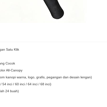
an Satu Klik
ang Cocok
lor All-Canopy
tom kanopi warna, logo, grafis, pegangan dan desain lengan)
54 inci / 60 inci / 64 inci / 68 inci)
ah 24 buah)