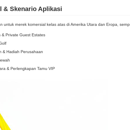
l & Skenario Aplikasi
n untuk merek komersial kelas atas di Amerika Utara dan Eropa, semp
 & Private Guest Estates
Golf
n & Hadiah Perusahaan
Mewah
Acara & Perlengkapan Tamu VIP