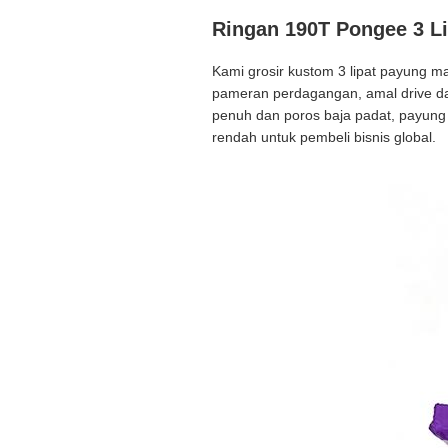
Ringan 190T Pongee 3 L
Kami grosir kustom 3 lipat payung m
pameran perdagangan, amal drive da
penuh dan poros baja padat, payung 
rendah untuk pembeli bisnis global.