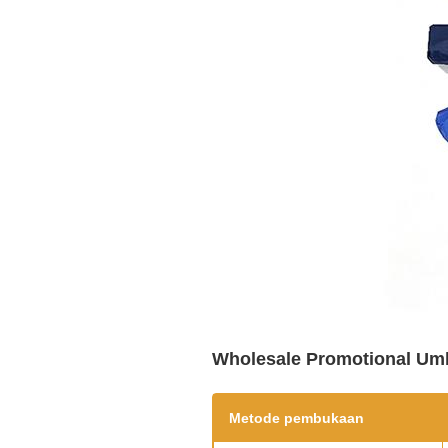
Wholesale Promotional Umb
Metode pembukaan