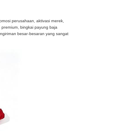
omosi perusahaan, aktivasi merek,
 premium, bingkai payung baja
engiriman besar-besaran yang sangat