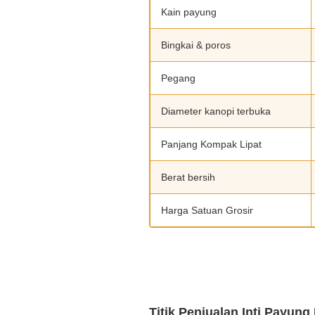
Kain payung
Bingkai & poros
Pegang
Diameter kanopi terbuka
Panjang Kompak Lipat
Berat bersih
Harga Satuan Grosir
Titik Penjualan Inti Payun