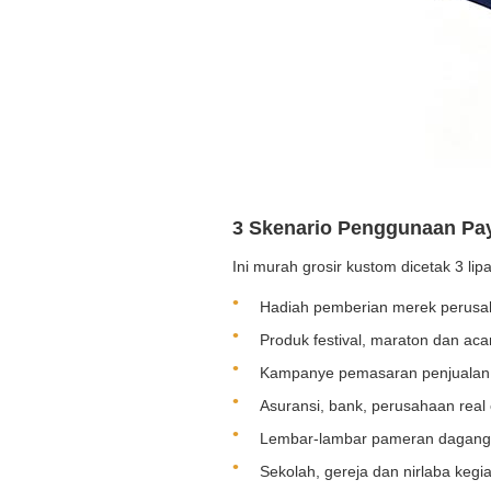
3 Skenario Penggunaan Pay
Ini murah grosir kustom dicetak 3 li
Hadiah pemberian merek perusah
Produk festival, maraton dan aca
Kampanye pemasaran penjualan m
Asuransi, bank, perusahaan real
Lembar-lambar pameran dagang 
Sekolah, gereja dan nirlaba kegia