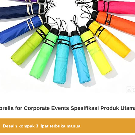
rella for Corporate Events Spesifikasi Produk Utam
Desain kompak 3 lipat terbuka manual