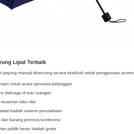
ung Lipat Terbaik
pat payung manual dirancang secara eksklusif untuk penggunaan promos
aan untuk acara apresiasi pelanggan
ra olahraga di luar ruangan
usiman toko ritel
 estat hadiah suvenir perusahaan
dan barang promosi konferensi
tan publik besar hadiah gratis