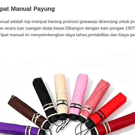
ipat Manual Payung
anual adalah top-menjual barang promosi giveaway dirancang untuk pr
n acara luar ruangan skala besar.Dibangun dengan kain pongee 190T
lipat manual ini menyeimbangkan daya tahan,portabilitas dan biaya p