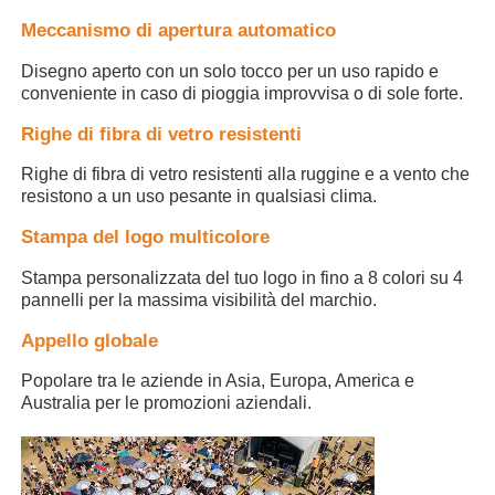
Meccanismo di apertura automatico
Ombrelli UV resistenti
Disegno aperto con un solo tocco per un uso rapido e
conveniente in caso di pioggia improvvisa o di sole forte.
Ombrelli per bambini
Righe di fibra di vetro resistenti
Righe di fibra di vetro resistenti alla ruggine e a vento che
ombrelli di spiaggia
resistono a un uso pesante in qualsiasi clima.
Stampa del logo multicolore
Ombrelli creativi
Stampa personalizzata del tuo logo in fino a 8 colori su 4
pannelli per la massima visibilità del marchio.
Appello globale
Popolare tra le aziende in Asia, Europa, America e
Australia per le promozioni aziendali.