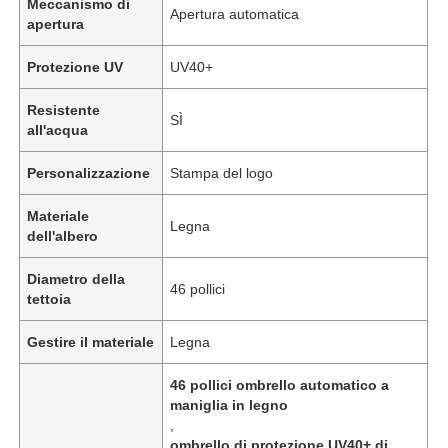
Meccanismo di
Apertura automatica
apertura
Protezione UV
UV40+
Resistente
SÌ
all'acqua
Personalizzazione
Stampa del logo
Materiale
Legna
dell'albero
Diametro della
46 pollici
tettoia
Gestire il materiale
Legna
46 pollici ombrello automatico a
maniglia in legno
,
ombrello di protezione UV40+ di