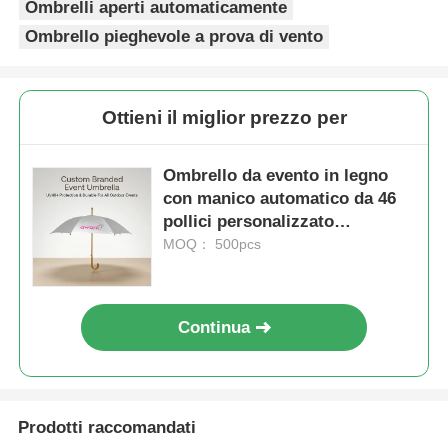
Ombrelli aperti automaticamente
Ombrello pieghevole a prova di vento
Ottieni il miglior prezzo per
Ombrello da evento in legno
con manico automatico da 46
pollici personalizzato
(protezione UV40+)
MOQ： 500pcs
Continua
Prodotti raccomandati