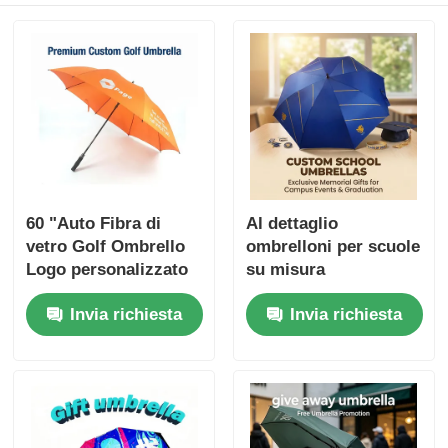
60 "Auto Fibra di
Al dettaglio
vetro Golf Ombrello
ombrelloni per scuole
Logo personalizzato
su misura
per Nigeria Business
Invia richiesta
Invia richiesta
Gifts