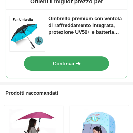
Ottieni il miglior prezzo per
Ombrello premium con ventola
di raffreddamento integrata,
protezione UV50+ e batteria
ricaricabile USB da 2600 mAh
Continua
Prodotti raccomandati