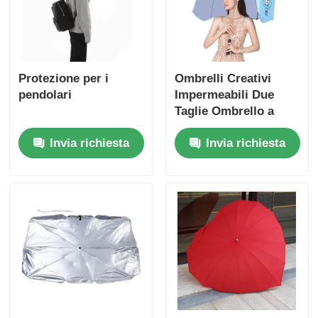
Protezione per i
Ombrelli Creativi
pendolari
Impermeabili Due
Taglie Ombrello a
forma di casco 55cm
Invia richiesta
Invia richiesta
73cm Larghezza