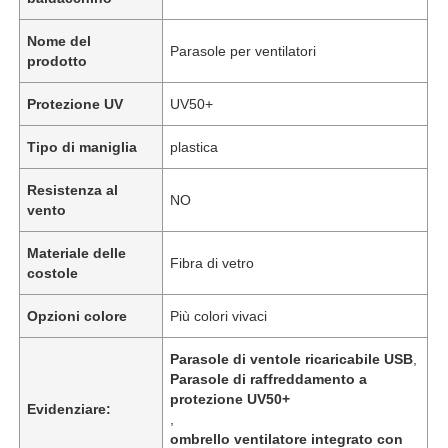
Nome del
Parasole per ventilatori
prodotto
Protezione UV
UV50+
Tipo di maniglia
plastica
Resistenza al
NO
vento
Materiale delle
Fibra di vetro
costole
Opzioni colore
Più colori vivaci
Parasole di ventole ricaricabile USB
,
Parasole di raffreddamento a
protezione UV50+
Evidenziare:
,
ombrello ventilatore integrato con