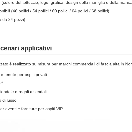
 (colore del tettuccio, logo, grafica, design della maniglia e della manic
ili (46 pollici / 54 pollici / 60 pollici / 64 pollici / 68 pollici)
 da 24 pezzi)
scenari applicativi
zato è realizzato su misura per marchi commerciali di fascia alta in No
 e tenute per ospiti privati
lf
endale e regali aziendali
 di lusso
er eventi e forniture per ospiti VIP