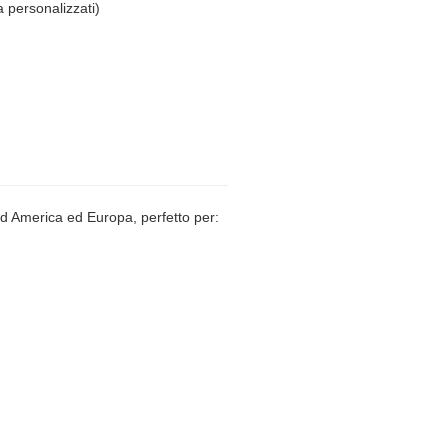
a personalizzati)
rd America ed Europa, perfetto per: