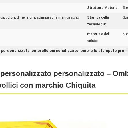
Struttura Materia:
Ste
ica, colore, dimensione, stampa sulla manica sono
Stampa della
Sta
tecnologia:
materiale del
Ste
telaio:
 personalizzata
ombrello personalizzato
ombrello stampato prom
,
,
personalizzato personalizzato – Omb
ollici con marchio Chiquita