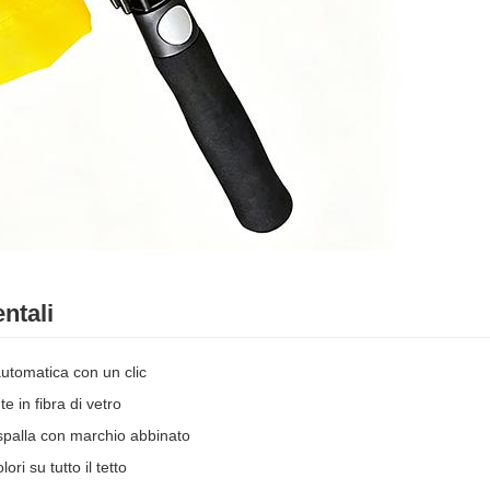
ntali
automatica con un clic
e in fibra di vetro
 spalla con marchio abbinato
ri su tutto il tetto