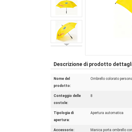
Descrizione di prodotto dettagl
Nome del
Ombrello colorato person
prodotto:
Conteggio delle
8
costole:
Tipologia di
Apertura automatica
apertura:
Accessorio:
Manica porta ombrello con