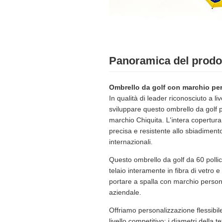
Panoramica del prodo
Ombrello da golf con marchio per
In qualità di leader riconosciuto a l
sviluppare questo ombrello da golf p
marchio Chiquita. L'intera copertura
precisa e resistente allo sbiadiment
internazionali.
Questo ombrello da golf da 60 polli
telaio interamente in fibra di vetro
portare a spalla con marchio personal
aziendale.
Offriamo personalizzazione flessibil
livello competitivo; i diametri della 