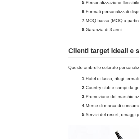
Personalizzazione flessibile
Formati personalizzati disponib
MOQ basso (MOQ a partire
Garanzia di 3 anni
Clienti target ideali e 
Questo ombrello colorato personaliz
Hotel di lusso, rifugi termali
Country club e campi da go
Promozione del marchio azi
Merce di marca di consumo
Servizi del resort, omaggi p