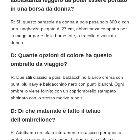
in una borsa da donna?
R: Sì, questo parasole da donna a pois pesa solo 300 g con
una lunghezza piegata di 27 cm, abbastanza compatto per
la maggior parte delle borse tote, a tracolla e zaini da
donna.
D: Quante opzioni di colore ha questo
ombrello da viaggio?
R: Due stili classici a pois: baldacchino bianco crema con
punti blu navy e baldacchino nero con punti bianchi. Ogni
ombrello viene fornito con un copriombrello stampato
abbinato con lo stesso motivo a pois.
D: Di che materiale è fatto il telaio
dell'ombrellone?
R: Adottiamo un telaio interamente in acciaio per questo
ombrello manuale a 3 pieghe da donna, più stabile e