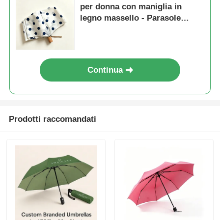
per donna con maniglia in
legno massello - Parasole
portatile a tre pieghe
Continua
Prodotti raccomandati