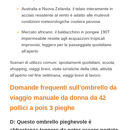
Australia e Nuova Zelanda: il telaio interamente in
acciaio resistente al vento è adatto alle mutevoli
condizioni meteorologiche costiere piovose
Mercato africano: il baldacchino in pongee 190T
impermeabile resiste agli acquazzoni tropicali
improvvisi, leggero per le passeggiate quotidiane
all'aperto
Scenari di utilizzo comuni: spostamenti quotidiani, scuola,
shopping, viaggi brevi, visite turistiche della città, attività
all'aperto nel fine settimana, viaggi brevi di lavoro.
Domande frequenti sull'ombrello da
viaggio manuale da donna da 42
pollici a pois 3 pieghe
D: Questo ombrello pieghevole è
abbastanza leggero da poter essere portato