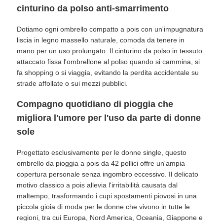
cinturino da polso anti-smarrimento
Dotiamo ogni ombrello compatto a pois con un'impugnatura
liscia in legno massello naturale, comoda da tenere in
mano per un uso prolungato. Il cinturino da polso in tessuto
attaccato fissa l'ombrellone al polso quando si cammina, si
fa shopping o si viaggia, evitando la perdita accidentale su
strade affollate o sui mezzi pubblici.
Compagno quotidiano di pioggia che
migliora l'umore per l'uso da parte di donne
sole
Progettato esclusivamente per le donne single, questo
ombrello da pioggia a pois da 42 pollici offre un'ampia
copertura personale senza ingombro eccessivo. Il delicato
motivo classico a pois allevia l'irritabilità causata dal
maltempo, trasformando i cupi spostamenti piovosi in una
piccola gioia di moda per le donne che vivono in tutte le
regioni, tra cui Europa, Nord America, Oceania, Giappone e