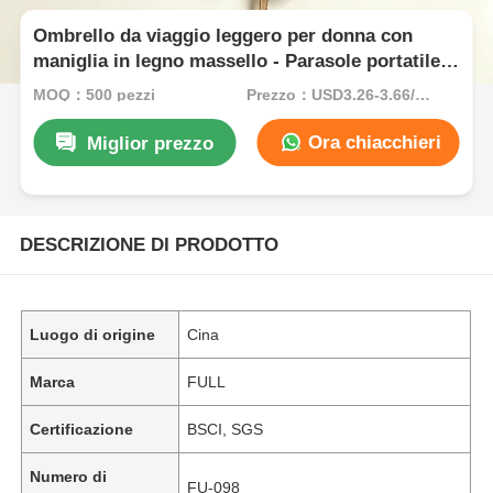
Ombrello da viaggio leggero per donna con
maniglia in legno massello - Parasole portatile a
tre pieghe
MOQ：500 pezzi
Prezzo：USD3.26-3.66/pcs
Ora chiacchieri
Miglior prezzo
DESCRIZIONE DI PRODOTTO
Luogo di origine
Cina
Marca
FULL
Certificazione
BSCI, SGS
Numero di
FU-098