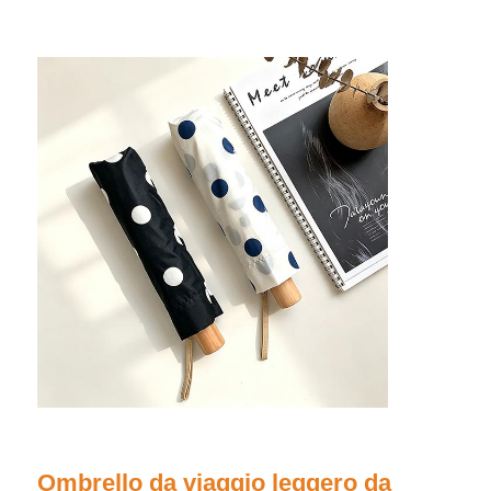
Ombrelli UV resistenti
Ombrelli per bambini
ombrelli di spiaggia
Ombrelli creativi
Ombrello da viaggio leggero da