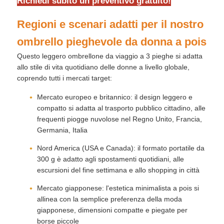
Richiedi subito un preventivo gratuito!
Regioni e scenari adatti per il nostro
ombrello pieghevole da donna a pois
Questo leggero ombrellone da viaggio a 3 pieghe si adatta
allo stile di vita quotidiano delle donne a livello globale,
coprendo tutti i mercati target:
Mercato europeo e britannico: il design leggero e
compatto si adatta al trasporto pubblico cittadino, alle
frequenti piogge nuvolose nel Regno Unito, Francia,
Germania, Italia
Nord America (USA e Canada): il formato portatile da
300 g è adatto agli spostamenti quotidiani, alle
escursioni del fine settimana e allo shopping in città
Mercato giapponese: l'estetica minimalista a pois si
allinea con la semplice preferenza della moda
giapponese, dimensioni compatte e piegate per
borse piccole