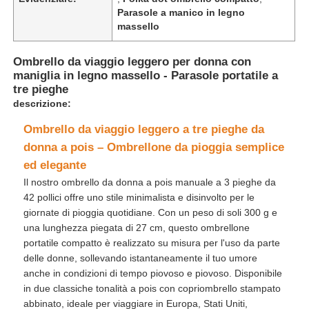
Parasole a manico in legno
massello
Ombrello da viaggio leggero per donna con
maniglia in legno massello - Parasole portatile a
tre pieghe
descrizione:
Ombrello da viaggio leggero a tre pieghe da
donna a pois – Ombrellone da pioggia semplice
ed elegante
Il nostro ombrello da donna a pois manuale a 3 pieghe da
42 pollici offre uno stile minimalista e disinvolto per le
giornate di pioggia quotidiane. Con un peso di soli 300 g e
una lunghezza piegata di 27 cm, questo ombrellone
portatile compatto è realizzato su misura per l'uso da parte
delle donne, sollevando istantaneamente il tuo umore
anche in condizioni di tempo piovoso e piovoso. Disponibile
in due classiche tonalità a pois con copriombrello stampato
abbinato, ideale per viaggiare in Europa, Stati Uniti,