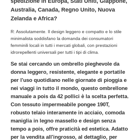
spedizione in Europa, Stati Uniti, Giappone,
Australia, Canada, Regno Unito, Nuova
Zelanda e Africa?
R: Assolutamente. Il design leggero e compatto e lo stile
minimalista soddisfano la domanda dei consumatori
femminili locali in tutti i mercati globali, con prestazioni
idrorepellenti universali per tutti i tipi di clima.
Se stai cercando un ombrello pieghevole da
donna leggero, resistente, elegante e portatile
per l'uso quotidiano nelle giornate di pioggia e
nei viaggi in tutto il mondo, questo ombrellone
manuale a pois da 42 pollici è la scelta perfetta.
Con tessuto impermeabile pongee 190T,
robusto telaio interamente in acciaio, comoda
maniglia in legno massello e design senza
tempo a pois, offre praticità ed estetica. Adatto
per la vendita all'ingrosso, al dettaglio, per