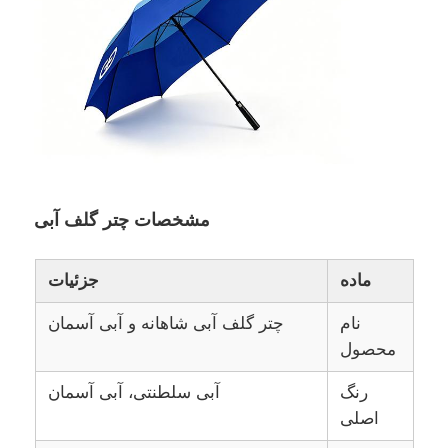
چترهای مقاوم در برابر اشعه UV
چتر بچه گانه
چترهای ساحل
مشخصات چتر گلف آبی
چترهای خلاقانه
ماده
جزئیات
نام
چتر گلف آبی شاهانه و آبی آسمان
محصول
رنگ
آبی سلطنتی، آبی آسمان
اصلی