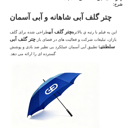
شرح:
چتر گلف آبی شاهانه و آبی آسمان
چتر گلف آبی
اين يه فيلم با رتبه ي بالاتره
طراحی شده برای گلف
چتر گلف آبی
بازان، تبلیغات شرکت و فعالیت های در فضای باز.
سلطنتی
با تطبیق آبی آسمان عملکرد بی نظیر ضد بادی و پوشش
گسترده ای را ارائه می دهد.
خانه
محصولات
دربارهی ما