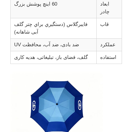
ابعاد
60 اینچ پوشش بزرگ
چادر
قاب
فايبرگلاس (دستگيري براي چتر گلف
آبی شاهانه)
عملکرد
ضد بادی، ضد آب، محافظت UV
استفاده
گلف، فضای باز، تبلیغاتی، هدیه کاری