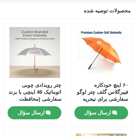
محصولات توصیه شده
۶۰ اینچ خودکاره
چتر رویدادی چوبی
فیبرگلاس گلف چتر لوگو
اتوماتیک 46 اینچی با برند
سفارشی برای نیجریه
سفارشی (محافظت
هدیه کسب و کار
UV40+)
ارسال سؤال
ارسال سؤال