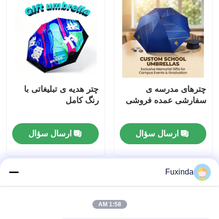
چترهای مدرسه ی
چتر هدیه ی تبلیغاتی با
سفارشی عمده فروشی
رنگ کامل
ارسال سؤال
ارسال سؤال
Fuxinda
1:58 AM