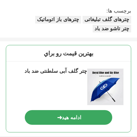
برچسب ها:
چترهای گلف تبلیغاتی
چترهای باز اتوماتیک
چتر تاشو ضد باد
بهترين قيمت رو براي
چتر گلف آبی سلطنتی ضد باد
ادامه هید