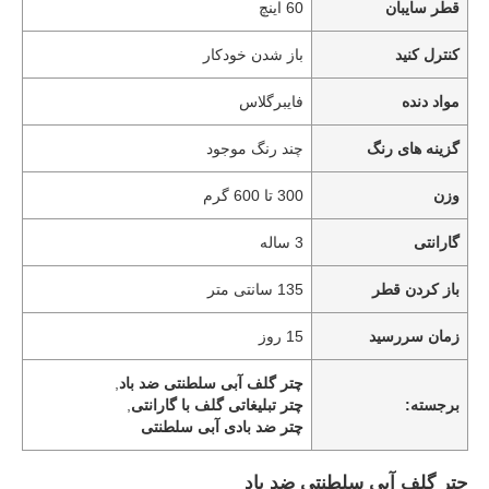
قطر سایبان
60 اینچ
کنترل کنید
باز شدن خودکار
مواد دنده
فایبرگلاس
گزینه های رنگ
چند رنگ موجود
وزن
300 تا 600 گرم
گارانتی
3 ساله
باز کردن قطر
135 سانتی متر
زمان سررسید
15 روز
چتر گلف آبی سلطنتی ضد باد
,
برجسته:
چتر تبلیغاتی گلف با گارانتی
,
چتر ضد بادی آبی سلطنتی
چتر گلف آبی سلطنتی ضد باد