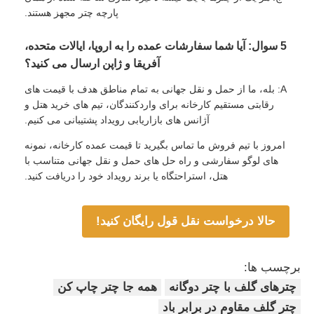
پارچه چتر مجهز هستند.
5 سوال: آیا شما سفارشات عمده را به اروپا، ایالات متحده،
آفریقا و ژاپن ارسال می کنید؟
A: بله، ما از حمل و نقل جهانی به تمام مناطق هدف با قیمت های
رقابتی مستقیم کارخانه برای واردکنندگان، تیم های خرید هتل و
آژانس های بازاریابی رویداد پشتیبانی می کنیم.
امروز با تیم فروش ما تماس بگیرید تا قیمت عمده کارخانه، نمونه
های لوگو سفارشی و راه حل های حمل و نقل جهانی متناسب با
هتل، استراحتگاه یا برند رویداد خود را دریافت کنید.
حالا درخواست نقل قول رایگان کنید!
برچسب ها:
چترهای گلف با چتر دوگانه
همه جا چتر چاپ کن
چتر گلف مقاوم در برابر باد