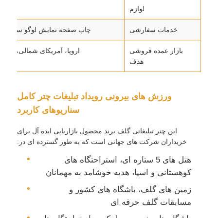
لوازم
کیسه
خدمات سفارشی
چاپ صفحه نمایش لوگو سفارشی / چاپ DTF بر 
بازار عمده فروشی
اروپا، آمریکای شمالی، آفری
هدف
ورزش های بیرونی رویداد تبلیغات چتر کامل
سناریوهای کاربرد
این چتر تبلیغاتی گلف برند محصول بازاریابی ایده آل برای
خریداران شرکت های جهانی است که به طور گسترده ای در:
هتل های 5 ستاره ای، استراحتگاه های
کوهستانی و اسپا، هدیه خوشامد به مهمانان
زمین های گلف، باشگاه های کشور و
مسابقات گلف حرفه ای