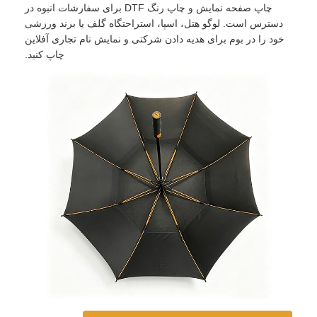
چاپ صفحه نمایش و چاپ رنگ DTF برای سفارشات انبوه در
دسترس است. لوگو هتل، اسپا، استراحتگاه گلف یا برند ورزشی
چترهای مقاوم در برابر اشعه UV
خود را در بوم برای هدیه دادن شرکتی و نمایش نام تجاری آفلاین
چاپ کنید.
چتر بچه گانه
چترهای ساحل
چترهای خلاقانه