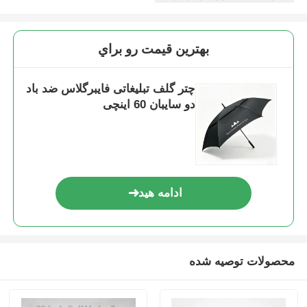
بهترين قيمت رو براي
چتر گلف تبلیغاتی فایبرگلاس ضد باد
دو سایبان 60 اینچی
ادامه هید
محصولات توصیه شده