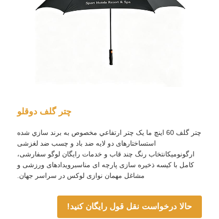
چتر گلف دوقلو
چتر گلف 60 اينچ ما يک چتر ارتفاعي مخصوص به برند سازي شده
استساختارهای دو لایه ضد باد و چسب ضد لغزشی
خانه
ارگونومیکانتخاب رنگ چند قاب و خدمات رایگان لوگو سفارشی،
کامل با کیسه ذخیره سازی پارچه ای مناسبرویدادهای ورزشی و
مشاغل مهمان نوازی لوکس در سراسر جهان.
محصولات
حالا درخواست نقل قول رایگان کنید!
دربارهی ما