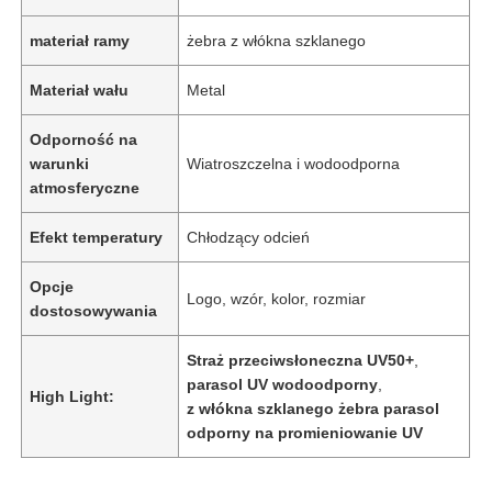
materiał ramy
żebra z włókna szklanego
Materiał wału
Metal
Odporność na
warunki
Wiatroszczelna i wodoodporna
atmosferyczne
Efekt temperatury
Chłodzący odcień
Opcje
Logo, wzór, kolor, rozmiar
dostosowywania
Straż przeciwsłoneczna UV50+
,
parasol UV wodoodporny
,
High Light:
z włókna szklanego żebra parasol
odporny na promieniowanie UV