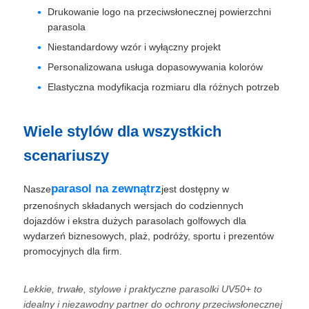
Drukowanie logo na przeciwsłonecznej powierzchni
parasola
Niestandardowy wzór i wyłączny projekt
Personalizowana usługa dopasowywania kolorów
Elastyczna modyfikacja rozmiaru dla różnych potrzeb
Wiele stylów dla wszystkich
scenariuszy
parasol na zewnątrz
Nasze
jest dostępny w
przenośnych składanych wersjach do codziennych
dojazdów i ekstra dużych parasolach golfowych dla
wydarzeń biznesowych, plaż, podróży, sportu i prezentów
promocyjnych dla firm.
Lekkie, trwałe, stylowe i praktyczne parasolki UV50+ to
idealny i niezawodny partner do ochrony przeciwsłonecznej