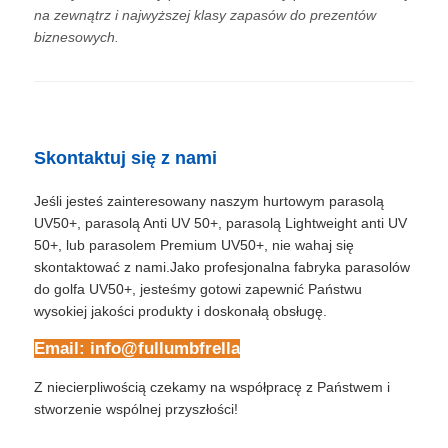
na zewnątrz i najwyższej klasy zapasów do prezentów
biznesowych.
Skontaktuj się z nami
Jeśli jesteś zainteresowany naszym hurtowym parasolą
UV50+, parasolą Anti UV 50+, parasolą Lightweight anti UV
50+, lub parasolem Premium UV50+, nie wahaj się
skontaktować z nami.Jako profesjonalna fabryka parasolów
do golfa UV50+, jesteśmy gotowi zapewnić Państwu
wysokiej jakości produkty i doskonałą obsługę.
Email: info@fullumbfrella
Z niecierpliwością czekamy na współpracę z Państwem i
stworzenie wspólnej przyszłości!