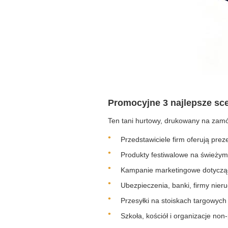
Promocyjne 3 najlepsze sc
Ten tani hurtowy, drukowany na zamów
Przedstawiciele firm oferują prez
Produkty festiwalowe na świeżym
Kampanie marketingowe dotycząc
Ubezpieczenia, banki, firmy nie
Przesyłki na stoiskach targowych
Szkoła, kościół i organizacje non