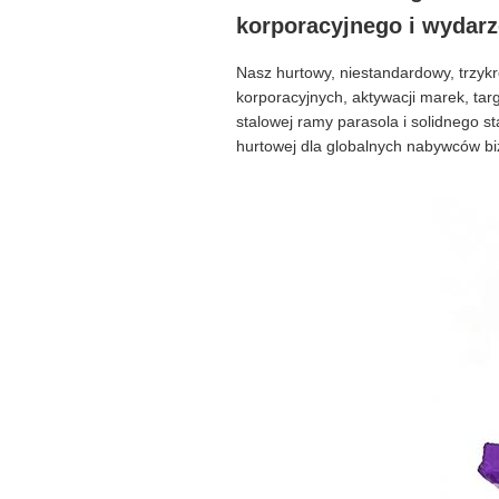
korporacyjnego i wydar
Nasz hurtowy, niestandardowy, trzyk
korporacyjnych, aktywacji marek, ta
stalowej ramy parasola i solidnego s
hurtowej dla globalnych nabywców b