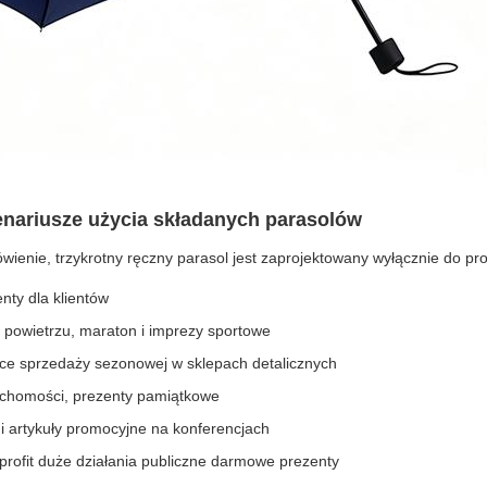
enariusze użycia składanych parasolów
ienie, trzykrotny ręczny parasol jest zaprojektowany wyłącznie do pr
enty dla klientów
 powietrzu, maraton i imprezy sportowe
e sprzedaży sezonowej w sklepach detalicznych
ruchomości, prezenty pamiątkowe
 i artykuły promocyjne na konferencjach
-profit duże działania publiczne darmowe prezenty