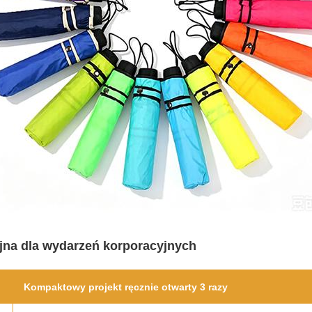
na dla wydarzeń korporacyjnych
Kompaktowy projekt ręcznie otwarty 3 razy