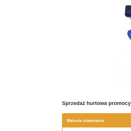
Sprzedaż hurtowa promocyj
Metoda otwierania