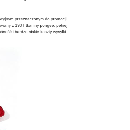
omocyjnym przeznaczonym do promocji
dowany z 190T tkaniny pongee, pełnej
śność i bardzo niskie koszty wysyłki