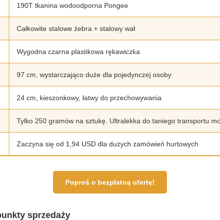
190T tkanina wodoodporna Pongee
Całkowite stalowe żebra + stalowy wał
Wygodna czarna plastikowa rękawiczka
97 cm, wystarczająco duże dla pojedynczej osoby
24 cm, kieszonkowy, łatwy do przechowywania
Tylko 250 gramów na sztukę. Ultralekka do taniego transportu mo
Zaczyna się od 1,94 USD dla dużych zamówień hurtowych
Poproś o bezpłatną ofertę!
punkty sprzedaży