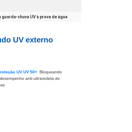
 guarda-chuva UV à prova de água
udo UV externo
proteção UV UV 50+
. Bloqueando
 desempenho anti-ultravioleta de
ras.