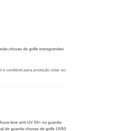
guarda-chuvas de golfe extragrandes
 e confiável para proteção solar ao
huva leve anti-UV 50+ ou guarda-
nal de guarda-chuvas de golfe UV50