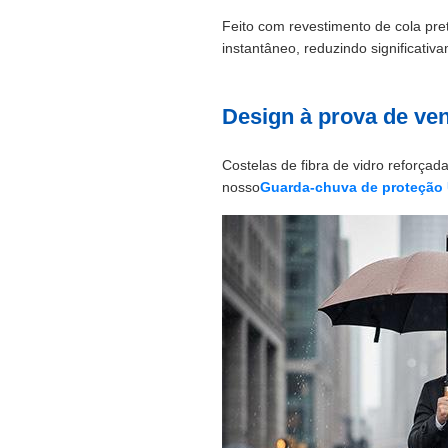
Feito com revestimento de cola pre
instantâneo, reduzindo significativ
Design à prova de ven
Costelas de fibra de vidro reforça
nosso
Guarda-chuva de proteção