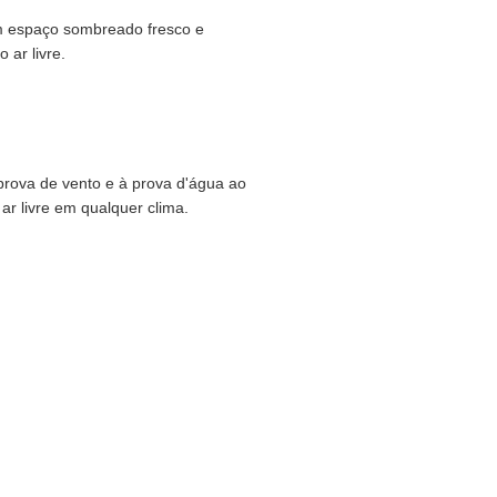
m espaço sombreado fresco e
 ar livre.
prova de vento e à prova d'água ao
 ar livre em qualquer clima.