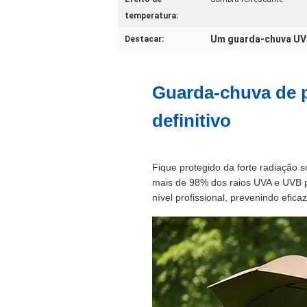
temperatura:
Um guarda-chuva UV5
Destacar:
Guarda-chuva de 
definitivo
Fique protegido da forte radiação 
mais de 98% dos raios UVA e UVB pre
nível profissional, prevenindo efi