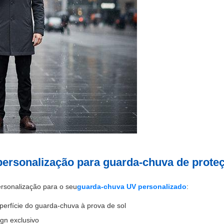
personalização para guarda-chuva de prote
rsonalização para o seu
guarda-chuva UV personalizado
:
perfície do guarda-chuva à prova de sol
gn exclusivo