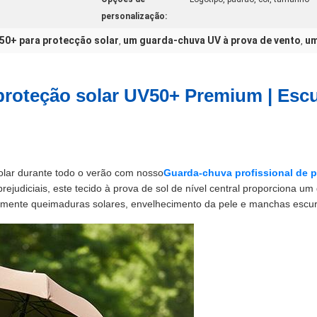
personalização:
0+ para protecção solar
um guarda-chuva UV à prova de vento
um
,
,
proteção solar UV50+ Premium | Esc
solar durante todo o verão com nosso
Guarda-chuva profissional de 
judiciais, este tecido à prova de sol de nível central proporciona um
cazmente queimaduras solares, envelhecimento da pele e manchas escu