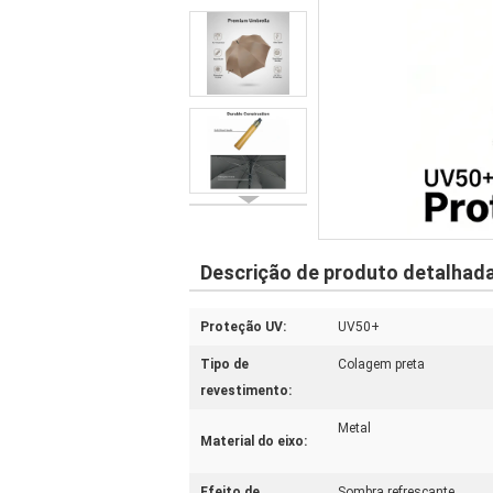
Descrição de produto detalhad
Proteção UV:
UV50+
Tipo de
Colagem preta
revestimento:
Metal
Material do eixo:
Efeito de
Sombra refrescante