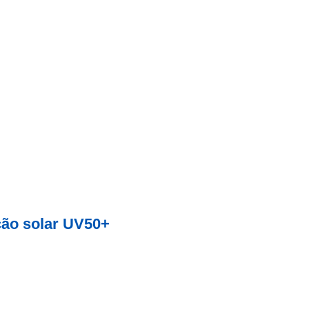
ção solar UV50+