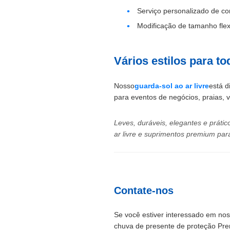
Serviço personalizado de c
Modificação de tamanho flex
Vários estilos para t
Nosso
guarda-sol ao ar livre
está d
para eventos de negócios, praias, 
Leves, duráveis, elegantes e práti
ar livre e suprimentos premium par
Contate-nos
Se você estiver interessado em no
chuva de presente de proteção Pre