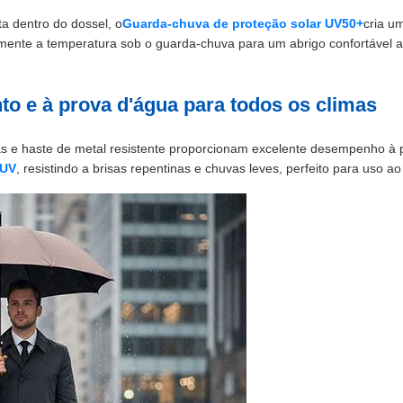
ta dentro do dossel, o
Guarda-chuva de proteção solar UV50+
cria u
amente a temperatura sob o guarda-chuva para um abrigo confortável ao
to e à prova d'água para todos os climas
das e haste de metal resistente proporcionam excelente desempenho à 
 UV
, resistindo a brisas repentinas e chuvas leves, perfeito para uso ao