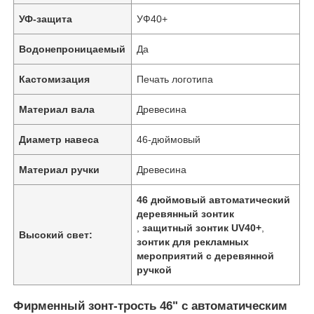
УФ-защита
УФ40+
Водонепроницаемый
Да
Кастомизация
Печать логотипа
Материал вала
Древесина
Диаметр навеса
46-дюймовый
Материал ручки
Древесина
46 дюймовый автоматический
деревянный зонтик
,
защитный зонтик UV40+
,
Высокий свет:
зонтик для рекламных
мероприятий с деревянной
ручкой
Фирменный зонт-трость 46" с автоматическим