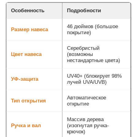
Особенность
Подробности
46 дюймов (большое
Размер навеса
покрытие)
Серебристый
Цвет навеса
(возможны
нестандартные цвета)
UV40+ (блокирует 98%
УФ-защита
лучей UVA/UVB)
Автоматическое
Тип открытия
открытие
Массив дерева
Ручка и вал
(изогнутая ручка-
крючок)