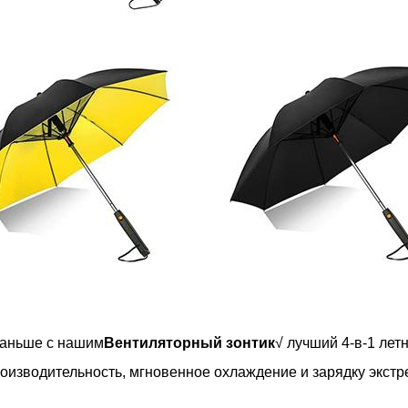
раньше с нашим
Вентиляторный зонтик
√ лучший 4-в-1 лет
оизводительность, мгновенное охлаждение и зарядку экст