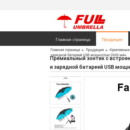
Главная страница
Продукция
Главная страница
Продукция
Креативные
зарядной батареей USB мощностью 2600 мАч
Премиальный зонтик с встрое
и зарядной батареей USB мощ