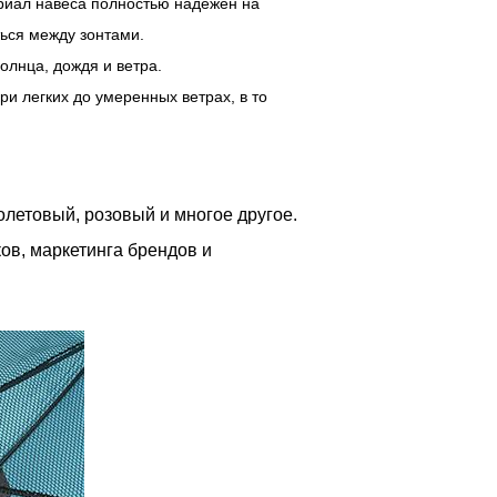
иал навеса полностью надежен на
ться между зонтами.
олнца, дождя и ветра.
и легких до умеренных ветрах, в то
олетовый, розовый и многое другое.
ов, маркетинга брендов и