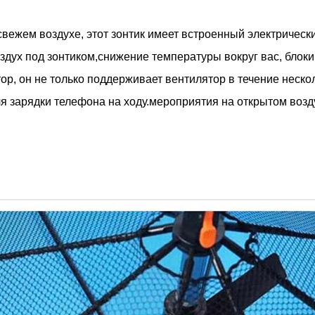
свежем воздухе, этот зонтик имеет встроенный электричес
здух под зонтиком,снижение температуры вокруг вас, бло
, он не только поддерживает вентилятор в течение нескол
я зарядки телефона на ходу.мероприятия на открытом возд