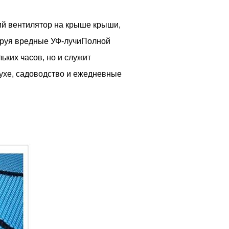
кий вентилятор на крыше крыши,
кируя вредные УФ-лучиПолной
ьких часов, но и служит
ухе, садоводство и ежедневные