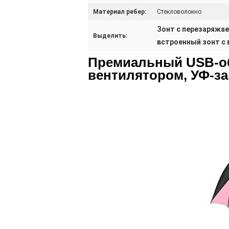
Материал ребер:
Стекловолокно
Зонт с перезаряжа
Выделить:
встроенный зонт с
Премиальный USB-о
вентилятором, УФ-з