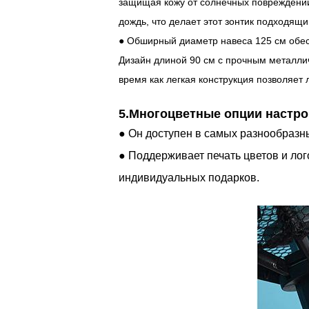
защищая кожу от солнечных повреждений
дождь, что делает этот зонтик подходящи
● Обширный диаметр навеса 125 см обесп
Дизайн длиной 90 см с прочным металлич
время как легкая конструкция позволяет л
5.Многоцветные опции настро
● Он доступен в самых разнообразны
● Поддерживает печать цветов и ло
индивидуальных подарков.