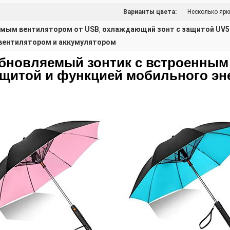
Варианты цвета:
Несколько ярк
емым вентилятором от USB
охлаждающий зонт с защитой UV5
,
 вентилятором и аккумулятором
бновляемый зонтик с встроенны
ащитой и функцией мобильного эн