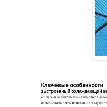
Ключевые особенности
1Встроенный охлаждающий ве
● Встроенный электрический вентилятор в вер
область под зонтиком на несколько градусов в 