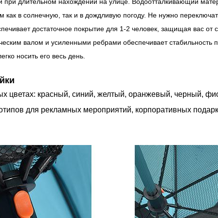
 при длительном нахождении на улице.
Водоотталкивающий матер
м как в солнечную, так и в дождливую погоду. Не нужно переключа
ечивает достаточное покрытие для 1-2 человек, защищая вас от с
еским валом и усиленными ребрами обеспечивает стабильность пр
егко носить его весь день.
йки
х цветах: красный, синий, желтый, оранжевый, черный, фи
готипов для рекламных мероприятий, корпоративных подарк