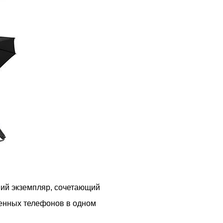
ний экземпляр, сочетающий
ренных телефонов в одном