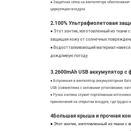
● Защитная сетка на вентиляторе обеспечивае
циркуляцию воздуха.
2.100% Ультрафиолетовая защ
● Этот зонтик, изготовленный из ткани
защищая кожу от солнечных повреждени
● Водоотталкивающий материал навеса п
дождливую погоду.
3.2600mAh USB аккумулятор с 
● Встроенная в вентилятор аккумуляторная ба
USB (совместима с силовыми установками, наг
● Ручка зонтика служит портативным источнико
приключений на открытом воздухе, где трудно на
4Большая крыша и прочная ко
● Этот зонтик, изготовленный из ткани 