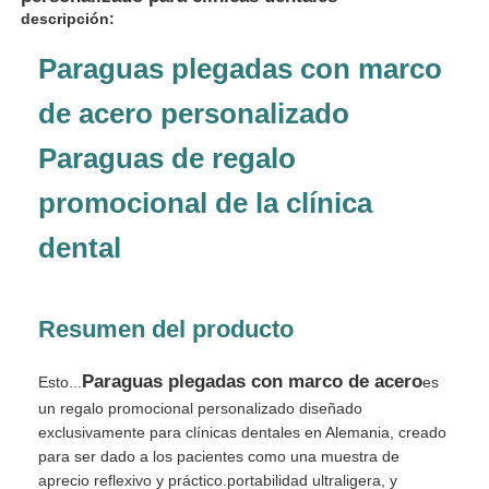
descripción:
Paraguas plegadas con marco
de acero personalizado
Paraguas de regalo
promocional de la clínica
dental
Resumen del producto
Inicio
Paraguas plegadas con marco de acero
Esto...
es
un regalo promocional personalizado diseñado
Productos
exclusivamente para clínicas dentales en Alemania, creado
para ser dado a los pacientes como una muestra de
aprecio reflexivo y práctico.portabilidad ultraligera, y
Sobre nosotros