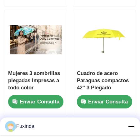
Length for
Promotions
Mujeres 3 sombrillas
Cuadro de acero
plegadas Impresas a
Paraguas compactos
todo color
42" 3 Plegado
Paraguas
Enviar Consulta
Enviar Consulta
conmemorativos
Fuxinda