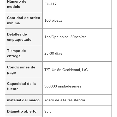
Número de
FU-117
modelo
Cantidad de orden
100 piezas
mínima
Detalles de
1pc/Opp bolso, 50pcs/ctn
empaquetado
Tiempo de
25-30 días
entrega
Condiciones de
T/T, Unión Occidental, L/C
pago
Capacidad de la
300000 unidades/mes
fuente
material del marco
Acero de alta resistencia
Diámetro abierto
95 cm