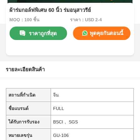
ผ้าร่มกอล์ฟพิเศษ 60 นิ้ว ร่มอนุสาวรีย์
MOQ：100 ชิ้น
ราคา：USD 2-4
พูดคุยกันตอนนี้
ราคาถูกที่สุด
รายละเอียดสินค้า
สถานที่กำเนิด
จีน
ชื่อแบรนด์
FULL
ได้รับการรับรอง
BSCI， SGS
หมายเลขรุ่น
GU-106