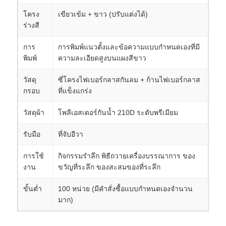
โครง
เขียวเข้ม + ขาว (ปรับแต่งได้)
ร่างสี
การ
การพิมพ์แนวตั้งและข้อความแบบกำหนดเองที่มี
พิมพ์
ความละเอียดสูงบนแผงสีขาว
วัสดุ
ซี่โครงไฟเบอร์กลาสกันลม + ก้านไฟเบอร์กลาส
กรอบ
ที่แข็งแกร่ง
วัสดุผ้า
โพลีเอสเตอร์กันน้ำ 210D ระดับพรีเมียม
รับมือ
ที่จับอีวา
การใช้
กิจกรรมรำลึก พิธีถวายเครื่องบรรณาการ ของ
งาน
ขวัญที่ระลึก ของสะสมของที่ระลึก
ขั้นต่ำ
100 หน่วย (มีคำสั่งซื้อแบบกำหนดเองจำนวน
มาก)