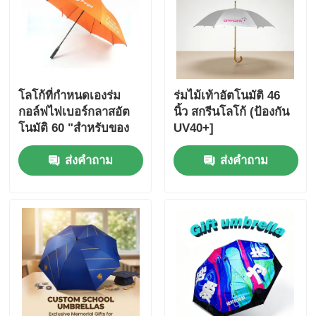
โลโก้ที่กำหนดเองร่ม
ร่มไม้เท้าอัตโนมัติ 46
กอล์ฟไฟเบอร์กลาสอัต
นิ้ว สกรีนโลโก้ (ป้องกัน
โนมัติ 60 "สำหรับของ
UV40+]
ขวัญธุรกิจไนจีเรีย
ส่งคำถาม
ส่งคำถาม