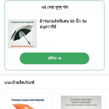
এর সেরা মূল্য পান
ผ้าร่มกอล์ฟพิเศษ 60 นิ้ว ร่ม
อนุสาวรีย์
চালিয়ে
แนะนำผลิตภัณฑ์