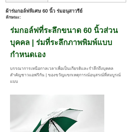
ผ้าร่มกอล์ฟพิเศษ 60 นิ้ว ร่มอนุสาวรีย์
ลักษณะ:
ร่มกอล์ฟที่ระลึกขนาด 60 นิ้วส่วน
บุคคล | ร่มที่ระลึกภาพพิมพ์แบบ
กำหนดเอง
บรรณาการเหนือกาลเวลาเพื่อเป็นเกียรติและรำลึกถึงบุคคล
สำคัญชาวแอฟริกัน | ของขวัญแขกเหตุการณ์อนุสรณ์ที่สมบูรณ์
แบบ
บ้าน
ผลิตภัณฑ์
เกี่ยวกับเรา