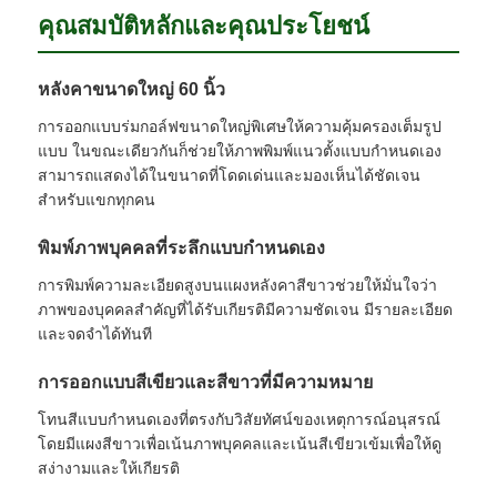
คุณสมบัติหลักและคุณประโยชน์
ร่มกันแสง UV
หลังคาขนาดใหญ่ 60 นิ้ว
ร่มเด็ก
การออกแบบร่มกอล์ฟขนาดใหญ่พิเศษให้ความคุ้มครองเต็มรูป
แบบ ในขณะเดียวกันก็ช่วยให้ภาพพิมพ์แนวตั้งแบบกำหนดเอง
สามารถแสดงได้ในขนาดที่โดดเด่นและมองเห็นได้ชัดเจน
ร่มชายหาด
สำหรับแขกทุกคน
พิมพ์ภาพบุคคลที่ระลึกแบบกำหนดเอง
ร่มสร้างสรรค์
การพิมพ์ความละเอียดสูงบนแผงหลังคาสีขาวช่วยให้มั่นใจว่า
ภาพของบุคคลสำคัญที่ได้รับเกียรติมีความชัดเจน มีรายละเอียด
และจดจำได้ทันที
การออกแบบสีเขียวและสีขาวที่มีความหมาย
โทนสีแบบกำหนดเองที่ตรงกับวิสัยทัศน์ของเหตุการณ์อนุสรณ์
โดยมีแผงสีขาวเพื่อเน้นภาพบุคคลและเน้นสีเขียวเข้มเพื่อให้ดู
สง่างามและให้เกียรติ