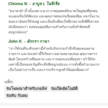
Chioma N. - อาบูจา, ไนจีเรีย
"ขนาด 60 นิ้วนั้นเหมาะมาก ภาพบุคคลมีขนาดใหญ่พอที่ทุกคน
จะมองเห็นได้ชัดเจน และคุณภาพของร่มก็ยอดเยี่ยม แขกในงาน
ของเรายังคงใช้ร่มอยู่ และเป็นสิ่งเตือนใจที่สวยงามถึงพี่ที่เคารพ
นับถือของเรา ขอขอบคุณทีมงานสำหรับงานสั่งทำพิเศษที่
สมบูรณ์แบบ"
John K. - อักกรา กานา
"เราใช้ร่มที่ระลึกเหล่านี้สำหรับกิจกรรมรำลึกถึงชุมชนหลาย
รายการ และร่มเหล่านี้ก็เกินความคาดหมายเสมอ คุณภาพการ
พิมพ์ โครงสร้างที่ทนทาน และการออกแบบที่หรูหรา ทำให้ร่ม
เหล่านี้เป็นของขวัญที่ระลึกที่สมบูรณ์แบบ การสั่งซื้อจำนวนมาก
เป็นไปอย่างราบรื่น และการบริการลูกค้าก็ยอดเยี่ยมมาก"
แท็ก:
ร่มโฆษณาสําหรับกอล์ฟ
ร่มเปิดอัตโนมัติ
ร่มพับ กันลม