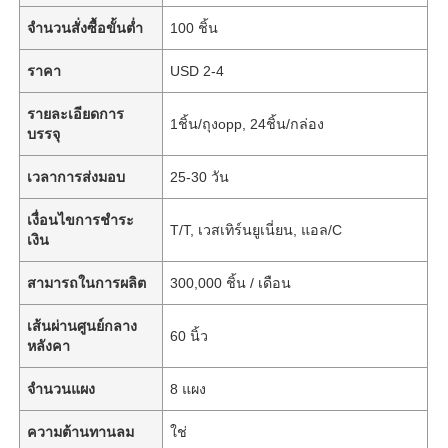
จำนวนสั่งซื้อขั้นต่ำ
100 ชิ้น
ราคา
USD 2-4
รายละเอียดการ
1ชิ้น/ถุงopp, 24ชิ้น/กล่อง
บรรจุ
เวลาการส่งมอบ
25-30 วัน
เงื่อนไขการชำระ
T/T, เวสเทิร์นยูเนี่ยน, แอล/C
เงิน
สามารถในการผลิต
300,000 ชิ้น / เดือน
เส้นผ่านศูนย์กลาง
60 นิ้ว
หลังคา
จำนวนแผง
8 แผง
ความต้านทานลม
ใช่