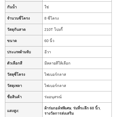
กันน้ำ
ใช่
จำนวนซี่โครง
8 ซี่โครง
วัสดุกันสาด
210T โปงกี้
ขนาด
60 นิ้ว
ประเภทด้ามจับ
อีวา
ตัวเลือกสี
มีหลายสีให้เลือก
วัสดุซี่โครง
ไฟเบอร์กลาส
วัสดุเพลา
ไฟเบอร์กลาส
ชื่อสินค้า
ร่มอนุสรณ์
ผ้าร่มกอล์ฟพิเศษ
,
ร่มที่ระลึก 60 นิ้ว
,
แสงสูง:
รางวัลการส่งเสริม