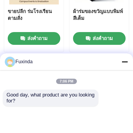
ขายปลีก ร่มโรงเรียน
ผ้าร่มของขวัญแบบพิมพ์
ตามสั่ง
สีเต็ม
ส่งคำถาม
ส่งคำถาม
Fuxinda
7:06 PM
Good day, what product are you looking 
for?
ร่มแจกแบบกำหนดเอง
21 นิ้ว sublimation
พร้อมเปิดปิดอัตโนมัติ
พิมพ์โครงการโฆษณากร
หลังคาขนาดใหญ่ 45 นิ้ว
อบอลูมิเนียม ร่มพับสําห