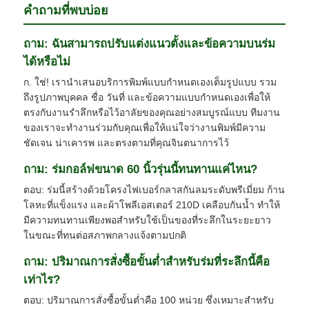
คำถามที่พบบ่อย
ถาม: ฉันสามารถปรับแต่งแนวตั้งและข้อความบนร่ม
ได้หรือไม่
ก. ใช่! เรานำเสนอบริการพิมพ์แบบกำหนดเองเต็มรูปแบบ รวม
ถึงรูปภาพบุคคล ชื่อ วันที่ และข้อความแบบกำหนดเองเพื่อให้
ตรงกับงานรำลึกหรือไว้อาลัยของคุณอย่างสมบูรณ์แบบ ทีมงาน
ของเราจะทำงานร่วมกับคุณเพื่อให้แน่ใจว่างานพิมพ์มีความ
ชัดเจน น่าเคารพ และตรงตามที่คุณจินตนาการไว้
ถาม: ร่มกอล์ฟขนาด 60 นิ้วรุ่นนี้ทนทานแค่ไหน?
ตอบ: ร่มนี้สร้างด้วยโครงไฟเบอร์กลาสกันลมระดับพรีเมี่ยม ก้าน
โลหะที่แข็งแรง และผ้าโพลีเอสเตอร์ 210D เคลือบกันน้ำ ทำให้
มีความทนทานเพียงพอสำหรับใช้เป็นของที่ระลึกในระยะยาว
ในขณะที่ทนต่อสภาพกลางแจ้งตามปกติ
ถาม: ปริมาณการสั่งซื้อขั้นต่ำสำหรับร่มที่ระลึกนี้คือ
เท่าไร?
ตอบ: ปริมาณการสั่งซื้อขั้นต่ำคือ 100 หน่วย ซึ่งเหมาะสำหรับ