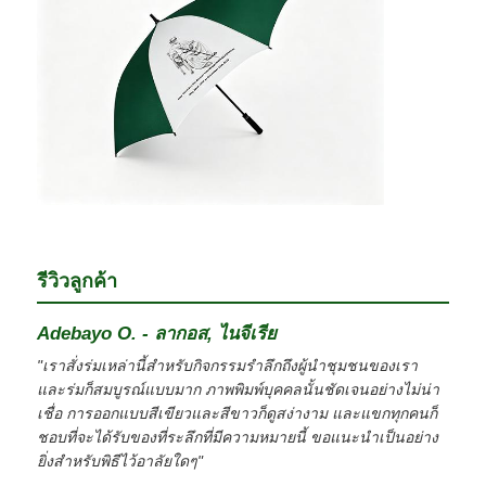
รีวิวลูกค้า
Adebayo O. - ลากอส, ไนจีเรีย
"เราสั่งร่มเหล่านี้สำหรับกิจกรรมรำลึกถึงผู้นำชุมชนของเรา
และร่มก็สมบูรณ์แบบมาก ภาพพิมพ์บุคคลนั้นชัดเจนอย่างไม่น่า
เชื่อ การออกแบบสีเขียวและสีขาวก็ดูสง่างาม และแขกทุกคนก็
ชอบที่จะได้รับของที่ระลึกที่มีความหมายนี้ ขอแนะนำเป็นอย่าง
ยิ่งสำหรับพิธีไว้อาลัยใดๆ"