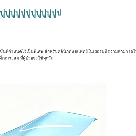
ูปูปูปูปูปูปูปูปูปูปูปูป
่นที่กําหนดไว้เป็นพิเศษ สําหรับคลินิกทันตแพทย์ในเยอรมนีความสามารถใ
หมาะสม ที่ผู้ป่วยจะใช้ทุกวัน