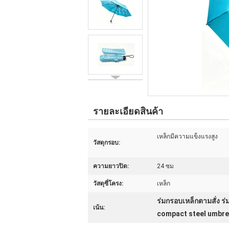
รายละเอียดสินค้า
เหล็กมีความแข็งแรงสูง
วัสดุกรอบ:
ความยาวปิด:
24 ซม
วัสดุซี่โครง:
เหล็ก
ร่มกรอบเหล็กตามสั่ง ร่
เน้น:
compact steel umbrel