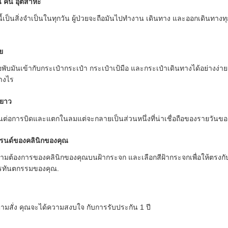
็น คน อุตสาหะ
มนี้เป็นสิ่งจําเป็นในทุกวัน ผู้ป่วยจะถือมันไปทํางาน เดินทาง และออกเดินท
ย
่อพับมันเข้ากับกระเป๋ากระเป๋า กระเป๋าเป้มือ และกระเป๋าเดินทางได้อย่างง่าย
างไร
ะยาว
ี้ทนต่อการบิดและแตกในลมแต่จะกลายเป็นส่วนหนึ่งที่น่าเชื่อถือของรายวันข
บรนด์ของคลินิกของคุณ
บตามต้องการของคลินิกของคุณบนฝ้ากระจก และเลือกสีฝ้ากระจกเพื่อให้ตรง
การทันตกรรมของคุณ.
ทําตามสั่ง คุณจะได้ความสงบใจ กับการรับประกัน 1 ปี