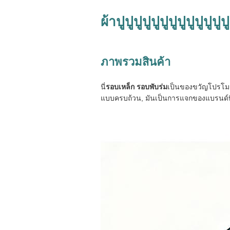
ผ้าปูปูปูปูปูปูปูปูปูปูปูปูป
ภาพรวมสินค้า
นี่
รอบเหล็ก รอบพับร่ม
เป็นของขวัญโปรโมชั
แบบครบถ้วน, มันเป็นการแจกของแบรนด์ที่เ