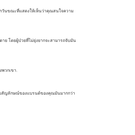
างทุกวันขณะที่แสดงให้เห็นว่าคุณสนใจความ
ดาย โดยผู้ป่วยที่ไม่ยุ่งยากจะสามารถจับมัน
องพวกเขา.
กับสัญลักษณ์ของแบรนด์ของคุณมันมากกว่า