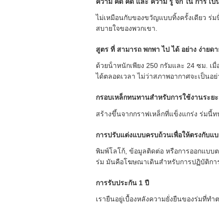
ความ คิด คิด และ ความ รู้ จัก ใน การ เป
ไม่เหมือนกับของขวัญแบบทิ้งครั้งเดียว ร่
สบายใจของพวกเขา.
สูตร ที่ สามารถ พกพา ไป ได้ อย่าง ง่ายดา
ด้วยน้ําหนักเพียง 250 กรัมและ 24 ซม. เมื
ได้ตลอดเวลา ไม่ว่าสภาพอากาศจะเป็นอย่
กรอบเหล็กทนทานสําหรับการใช้งานระย
สร้างขึ้นจากกราฟเหล็กที่แข็งแกร่ง ร่มน
การปรับแต่งแบบครบถ้วนเพื่อให้ตรงกับแ
พิมพ์โลโก้, ข้อมูลติดต่อ หรือการออกแบ
ร่ม มันคือโฆษณาเดินสําหรับการปฏิบัติ
การรับประกัน 1 ปี
เรายืนอยู่เบื้องหลังความยั่งยืนของร่มที่