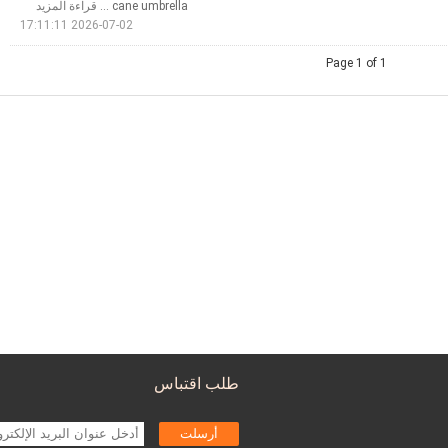
cane umbrella ...
قراءة المزيد
2026-07-02 17:11:11
Page 1 of 1
طلب اقتباس
أرسلت