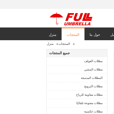
مل
حول بنا
المنتجات
منزل
المنتجات
منزل
اسة الخصوصية
جميع المنتجات
مظلات الغولف
مظلات المشي
المظلات المدمجة
مظلات الترويج
مظلات مقاومة للرياح
مظلات مفتوحة تلقائيًا
مظلات عكسية