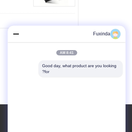
Fuxinda
8:41 AM
Good day, what product are you looking 
for?