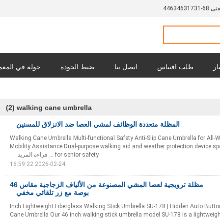
فنى:
86-13713643644
ار
طلب اقتباس
اتصل بنا
ضبط الجودة
جولة في المع
جميع القضايا
سي
(2)
walking cane umbrella
المظلة متعددة الوظائف لمشي العصا ضد الانزلاق للمسنين
Walking Cane Umbrella Multi-functional Safety Anti-Slip Cane Umbrella for All-W
Mobility Assistance Dual-purpose walking aid and weather protection device spe
for senior safety ...
قراءة المزيد
2026-02-24 16:59:22
مظلة ترويجية لعصا المشي المصنوعة من الألياف الزجاجية مقاس 46
بوصة مع زر تلقائي مخفي
46 Inch Lightweight Fiberglass Walking Stick Umbrella SU-178 | Hidden Auto Butt
Cane Umbrella Our 46 inch walking stick umbrella model SU-178 is a lightweigh