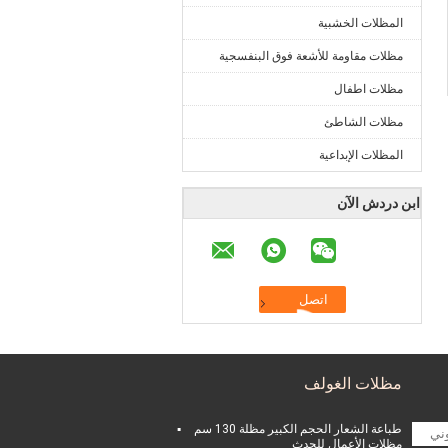
المظلات الخشبية
مظلات مقاومة للأشعة فوق البنفسجية
مظلات اطفال
مظلات الشاطئ
المظلات الإبداعية
ابن دردش الآن
مظلات الغولف
طباعة الشعار الحجم الكبير مظلة 130 سم
مظلات الأعمال للحدث