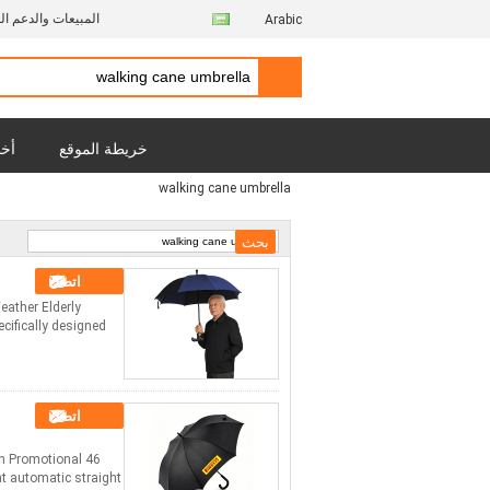
المبيعات والدعم ال
Arabic
خريطة الموقع
أخب
walking cane umbrella
اتصل
eather Elderly
cifically designed
اتصل
on Promotional
t automatic straight