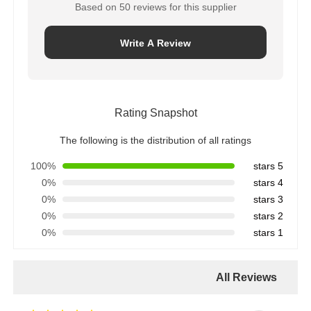
Based on 50 reviews for this supplier
Write A Review
Rating Snapshot
The following is the distribution of all ratings
100%
5 stars
0%
4 stars
0%
3 stars
0%
2 stars
0%
1 stars
All Reviews