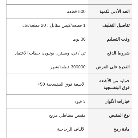
الحد الأدنى لكمية
500 قطعة
تفاصيل التغليف
1 قطعة/كيس مقابل ، 20 قطعة/ctn
وقت التسليم
30 يوما
شروط الدفع
تي / تي، ويسترن يونيون، خطاب الاعتماد
القدرة على العرض
300000 قطعة/شهر
حماية من الأشعة
الأشعة فوق البنفسجية 50+
فوق البنفسجية
خيارات الألوان
لا قيود
نوع المقبض
مقبض مطاطي مريح
مادة رمح
الألياف الزجاجية