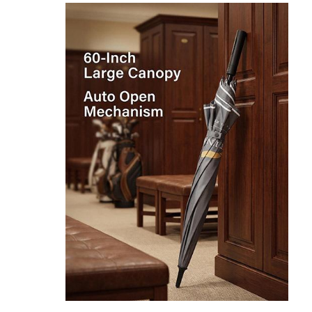
جولة في المعمل
ضبط الجودة
اتصل بنا
أخبار
جميع القضايا
طلب اقتباس
مظلات الغولف