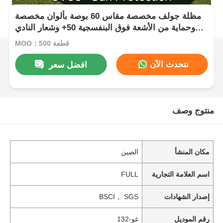
مظلة جولف مخصصة مقاس 60 بوصة بألوان مخصصة
وحماية من الأشعة فوق البنفسجية 50+ وشعار النادي
المخصص
MOQ：500 قطعة
نتحدث الآن
افضل سعر
منتوج وصف
مكان المنشأ
الصين
اسم العلامة التجارية
FULL
إصدار الشهادات
BSCI， SGS
رقم الموديل
غو-132