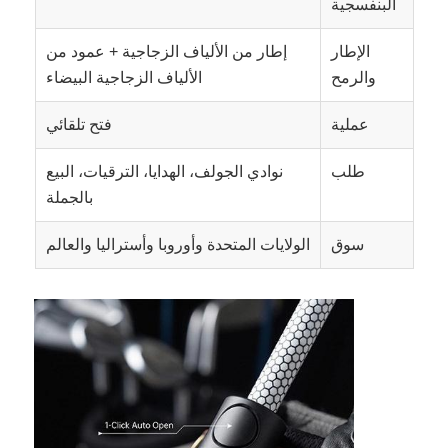
البنفسجية
الإطار
إطار من الألياف الزجاجية + عمود من
والرمح
الألياف الزجاجية البيضاء
عملية
فتح تلقائي
طلب
نوادي الجولف، الهدايا، الترقيات، البيع
بالجملة
سوق
الولايات المتحدة وأوروبا وأستراليا والعالم