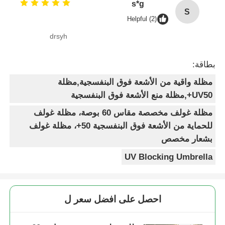
s*g
S
Helpful (2)
drsyh
بطاقة:
مظلة واقية من الأشعة فوق البنفسجية,مظلة
UV50+,مظلة منع الأشعة فوق البنفسجية
مظلة غولف مخصصة مقاس 60 بوصة، مظلة غولف
للحماية من الأشعة فوق البنفسجية 50+، مظلة غولف
بشعار مخصص
UV Blocking Umbrella
احصل على افضل سعر ل