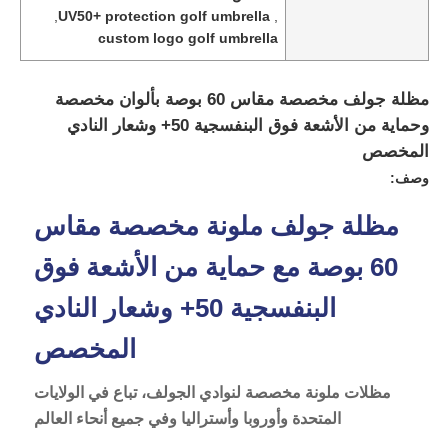
,
UV50+ protection golf umbrella
,
custom logo golf umbrella
مظلة جولف مخصصة مقاس 60 بوصة بألوان مخصصة
وحماية من الأشعة فوق البنفسجية 50+ وشعار النادي
المخصص
وصف:
مظلة جولف ملونة مخصصة مقاس
60 بوصة مع حماية من الأشعة فوق
البنفسجية 50+ وشعار النادي
منزل
المخصص
المنتجات
مظلات ملونة مخصصة لنوادي الجولف، تباع في الولايات
المتحدة وأوروبا وأستراليا وفي جميع أنحاء العالم
حول بنا