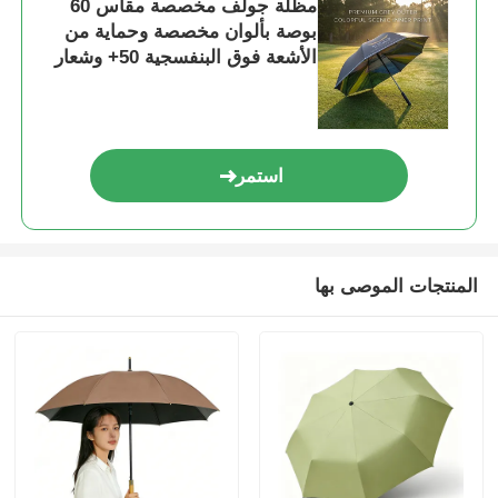
مظلة جولف مخصصة مقاس 60
بوصة بألوان مخصصة وحماية من
الأشعة فوق البنفسجية 50+ وشعار
النادي المخصص
استمر
المنتجات الموصى بها