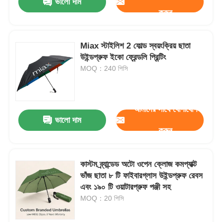
ভালো দাম
করুন
Miax স্টাইলিশ 2 ফোল্ড স্বয়ংক্রিয় ছাতা
উইন্ডপ্রুফ ইকো ফ্রেন্ডলি প্রিন্টিং
MOQ：240 পিসি
আমাদের সাথে যোগাযোগ
ভালো দাম
করুন
কাস্টম ব্র্যান্ডেড অটো ওপেন ক্লোজ কমপ্যাক্ট
ভাঁজ ছাতা ৮ টি ফাইবারগ্লাস উইন্ডপ্রুফ রেবস
এবং ১৯০ টি ওয়াটারপ্রুফ পঞ্জী সহ
MOQ：20 পিসি