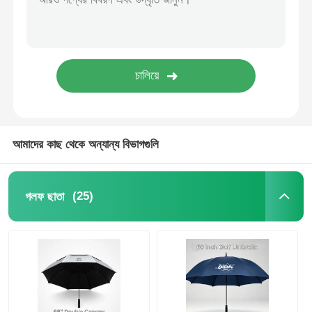
ইউভি প্রতিরোধী ছাতা
বাচ্চাদের ছাতা
সৈকত ছাতা
আমাদের কাছ থেকে অন্যান্য বিভাগগুলি
সৃজনশীল ছাতা
(25)
গলফ ছাতা