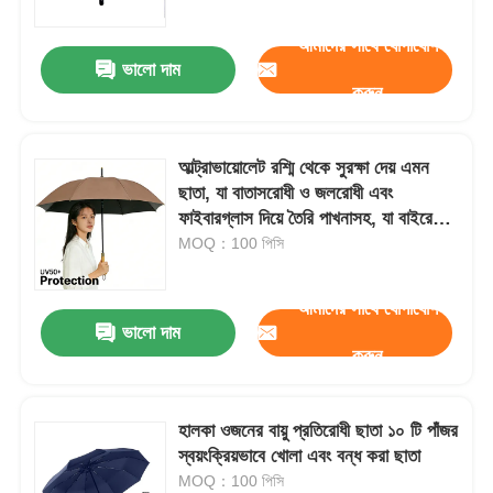
আমাদের সাথে যোগাযোগ
ভালো দাম
করুন
আল্ট্রাভায়োলেট রশ্মি থেকে সুরক্ষা দেয় এমন
ছাতা, যা বাতাসরোধী ও জলরোধী এবং
ফাইবারগ্লাস দিয়ে তৈরি পাখনাসহ, যা বাইরের
আল্ট্রাভায়োলেট রশ্মি থেকে সর্বোচ্চ সুরক্ষা প্রদান
MOQ：100 পিসি
করে
আমাদের সাথে যোগাযোগ
ভালো দাম
বাড়ি
করুন
পণ্য
হালকা ওজনের বায়ু প্রতিরোধী ছাতা ১০ টি পাঁজর
স্বয়ংক্রিয়ভাবে খোলা এবং বন্ধ করা ছাতা
MOQ：100 পিসি
আমাদের সম্পর্কে