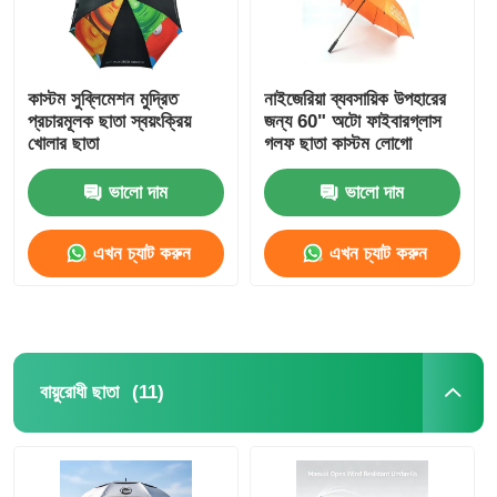
কাস্টম সুব্লিমেশন মুদ্রিত
নাইজেরিয়া ব্যবসায়িক উপহারের
প্রচারমূলক ছাতা স্বয়ংক্রিয়
জন্য 60" অটো ফাইবারগ্লাস
খোলার ছাতা
গলফ ছাতা কাস্টম লোগো
ভালো দাম
ভালো দাম
এখন চ্যাট করুন
এখন চ্যাট করুন
(11)
বায়ুরোধী ছাতা