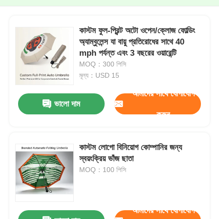
কাস্টম ফুল-প্রিন্ট অটো ওপেন/ক্লোজ ফোল্ডিং
অ্যাম্বুলেন্স যা বায়ু প্রতিরোধের সাথে 40
mph পর্যন্ত এবং 3 বছরের ওয়ারেন্টি
MOQ：300 পিসি
মূল্য：USD 15
আমাদের সাথে যোগাযোগ
ভালো দাম
করুন
কাস্টম লোগো বিনিয়োগ কোম্পানির জন্য
স্বয়ংক্রিয় ভাঁজ ছাতা
MOQ：100 পিসি
আমাদের সাথে যোগাযোগ