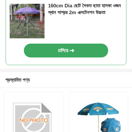
160cm Dia ছোট সৈকত ছাতা হালকা ওজন
স্থান সাশ্রয় 2m এক্সটেনশন উচ্চতা
চালিয়ে
প্রস্তাবিত পণ্য