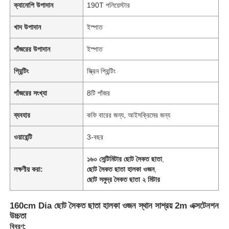
ক্যানোপি উপাদান
190T পলিয়েস্টার
খাদ উপাদান
ইস্পাত
পাঁজরের উপাদান
ইস্পাত
প্রিন্টিং
স্ক্রিন প্রিন্টিং
পাঁজরের সংখ্যা
8টি পাঁজর
ব্যবহার
কফি বারের জন্য, আইসক্রিমের জন্য
ওয়ারেন্টি
3-বছর
১৬০ সেন্টিমিটার ছোট সৈকত ছাতা
,
লক্ষণীয় করা:
ছোট সৈকত ছাতা হালকা ওজন
,
ছোট সমুদ্র সৈকত ছাতা ২ মিটার
160cm Dia ছোট সৈকত ছাতা হালকা ওজন স্থান সাশ্রয় 2m এক্সটেনশন
উচ্চতা
বিবরণ: