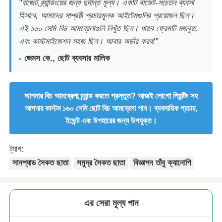
"বাজেট ব্র্যান্ডিংয়ের জন্য দুর্দান্ত মূল্য। একটি বাজেট-সচেতন ব্যবসা
হিসাবে, আমাদের সাশ্রয়ী প্রচারমূলক আইটেমগুলির প্রয়োজন ছিল।
এই ১৬০ সেমি বিচ আমব্রেলাগুলি নিখুঁত ছিল। ধাতব ফ্রেমটি মজবুত,
এবং কাস্টমাইজেশন সহজ ছিল। আবার অর্ডার করব!"
- জেমস কে., ছোট ব্যবসার মালিক
আপনার বিচ আমব্রেলা ব্র্যান্ড করতে প্রস্তুত? আজই লোগো প্রিন্টিং সহ
আপনার কাস্টম ১৬০ সেমি ছোট বিচ আমব্রেলা পান। ব্যবসায়িক প্রচার,
ইভেন্ট এবং উপহারের জন্য উপযুক্ত।
ট্যাগ:
সানশ্যাড সৈকত ছাতা
সমুদ্র সৈকত ছাতা
বিজ্ঞাপন তাঁবু ক্যানোপি
এর সেরা মূল্য পান