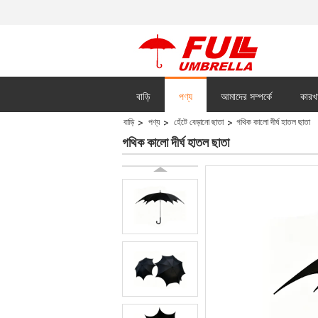
বাড়ি
পণ্য
আমাদের সম্পর্কে
কারখ
বাড়ি
পণ্য
হেঁটে বেড়ানো ছাতা
গথিক কালো দীর্ঘ হাতল ছাতা
সব ক্ষেত্রেই
গথিক কালো দীর্ঘ হাতল ছাতা