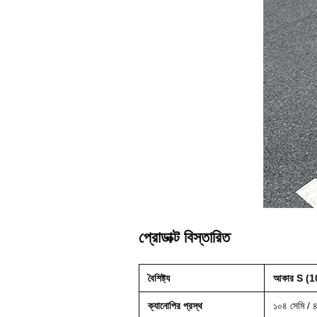
প্রোডাক্ট বিস্তারিত
বৈশিষ্ট্য
আকার S (
ক্যানোপির প্রস্থ
১০৪ সেমি / ৪