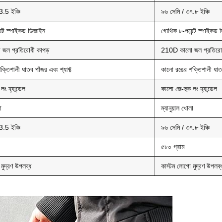
.5 ইঞ্চি
৯৬ সেমি / ৩৭.৮ ইঞ্চি
ন্ট স্পাইকড ডিজাইন
গোথিক ৮-পয়েন্ট স্পাইকড 
জল প্রতিরোধী কাপড়
210D কালো জল প্রতিরোধ
্তিশালী ধাতব পাঁজর এবং শ্যাফ্ট
কালো রঙের শক্তিশালী ধাতব 
ং হ্যান্ডেল
কালো জে-হুক লং হ্যান্ডেল
া
ম্যানুয়াল খোলা
.5 ইঞ্চি
৯৬ সেমি / ৩৭.৮ ইঞ্চি
৫৮০ গ্রাম
মুদ্রণ উপলব্ধ
কাস্টম লোগো মুদ্রণ উপলব্