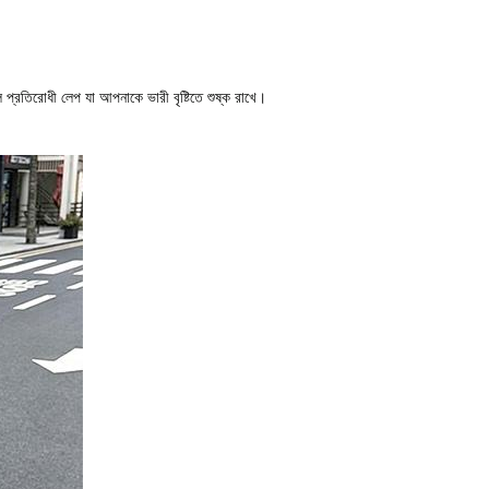
প্রতিরোধী লেপ যা আপনাকে ভারী বৃষ্টিতে শুষ্ক রাখে।