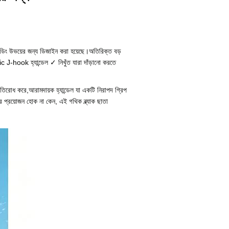
যান্ডিং উভয়ের জন্য ডিজাইন করা হয়েছে।অতিরিক্ত বড়
-hook হ্যান্ডেল ✓ নিখুঁত যারা দাঁড়ানো করতে
্রতিরোধ করে,আরামদায়ক হ্যান্ডেল যা একটি নিরাপদ গ্রিপ
ের প্রয়োজন হোক না কেন, এই গথিক ব্ল্যাক ছাতা