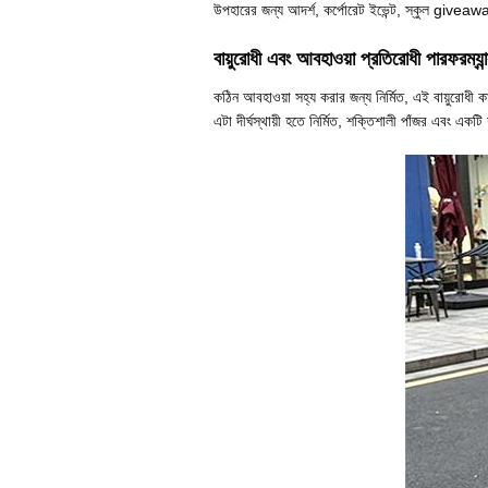
উপহারের জন্য আদর্শ, কর্পোরেট ইভেন্ট, স্কুল giveaways
বায়ুরোধী এবং আবহাওয়া প্রতিরোধী পারফরম্যান
কঠিন আবহাওয়া সহ্য করার জন্য নির্মিত, এই বায়ুরোধী
এটা দীর্ঘস্থায়ী হতে নির্মিত, শক্তিশালী পাঁজর এবং একট