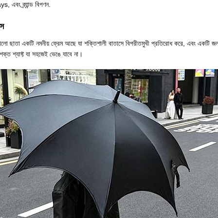
, এবং ব্র্যান্ড বিপণন.
্স
 কালো ছাতা একটি নমনীয় ফ্রেম আছে যা শক্তিশালী বাতাসে বিপরীতমুখী প্রতিরোধ করে, এবং একটি জল 
ি শক্ত শ্যাফ্ট যা সহজেই ভেঙে যাবে না।