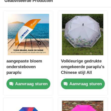
Geadviseerde Producten
aangepaste bloem
Volkleurige gedrukte
ondersteboven
omgekeerde paraplu's
paraplu
Chinese stijl All
Weather Protection
Aanvraag sturen
Aanvraag sturen