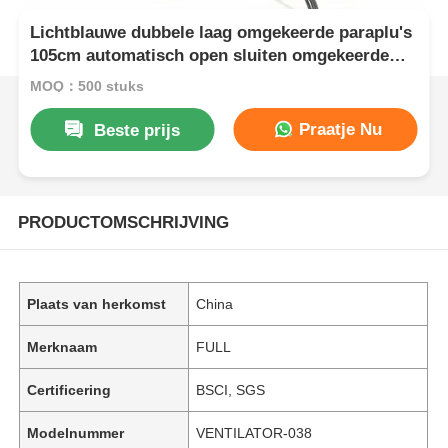
Lichtblauwe dubbele laag omgekeerde paraplu's
105cm automatisch open sluiten omgekeerde
paraplu
MOQ：500 stuks
Praatje Nu
Beste prijs
PRODUCTOMSCHRIJVING
Plaats van herkomst
China
Merknaam
FULL
Certificering
BSCI, SGS
Modelnummer
VENTILATOR-038