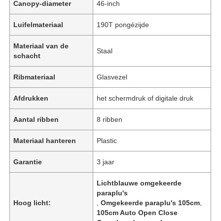
Canopy-diameter
46-inch
Luifelmateriaal
190T pongézijde
Materiaal van de
Staal
schacht
Ribmateriaal
Glasvezel
Afdrukken
het schermdruk of digitale druk
Aantal ribben
8 ribben
Materiaal hanteren
Plastic
Garantie
3 jaar
Lichtblauwe omgekeerde
paraplu's
Hoog licht:
,
Omgekeerde paraplu's 105cm
,
105cm Auto Open Close