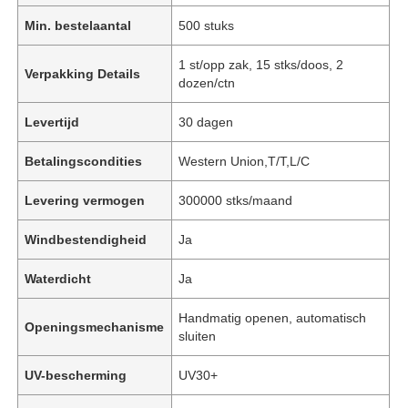
Min. bestelaantal
500 stuks
1 st/opp zak, 15 stks/doos, 2
Verpakking Details
dozen/ctn
Levertijd
30 dagen
Betalingscondities
Western Union,T/T,L/C
Levering vermogen
300000 stks/maand
Windbestendigheid
Ja
Waterdicht
Ja
Handmatig openen, automatisch
Openingsmechanisme
sluiten
UV-bescherming
UV30+