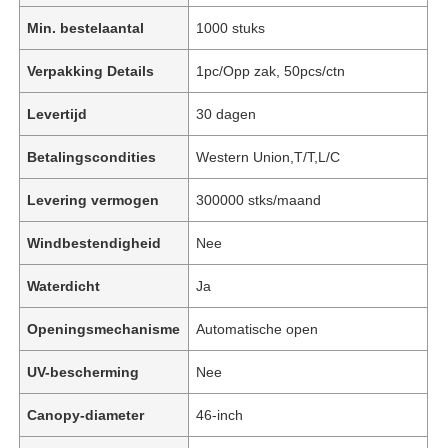
Min. bestelaantal
1000 stuks
Verpakking Details
1pc/Opp zak, 50pcs/ctn
Levertijd
30 dagen
Betalingscondities
Western Union,T/T,L/C
Levering vermogen
300000 stks/maand
Windbestendigheid
Nee
Waterdicht
Ja
Openingsmechanisme
Automatische open
UV-bescherming
Nee
Canopy-diameter
46-inch