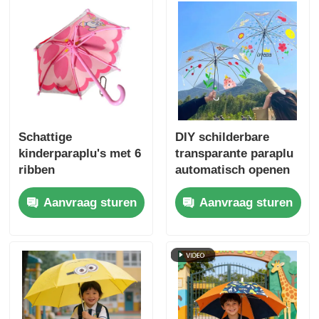
Schattige
DIY schilderbare
kinderparaplu's met 6
transparante paraplu
ribben
automatisch openen
helder tekenen
Aanvraag sturen
Aanvraag sturen
paraplu