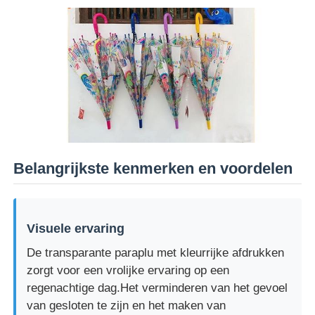
UV-bestendige paraplu's
Kinderparaplu's
strandparaplu's
Belangrijkste kenmerken en voordelen
Creatieve paraplu's
Visuele ervaring
De transparante paraplu met kleurrijke afdrukken
zorgt voor een vrolijke ervaring op een
regenachtige dag.Het verminderen van het gevoel
van gesloten te zijn en het maken van