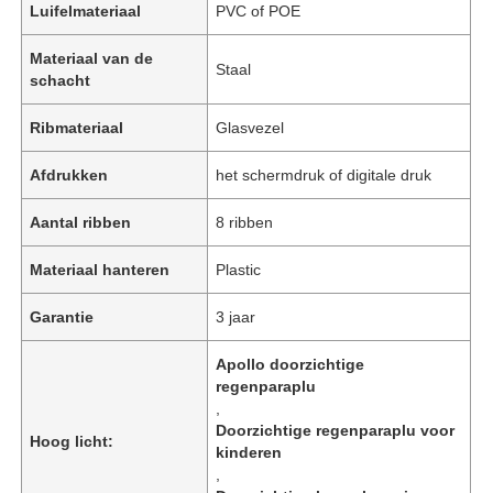
Luifelmateriaal
PVC of POE
Materiaal van de
Staal
schacht
Ribmateriaal
Glasvezel
Afdrukken
het schermdruk of digitale druk
Aantal ribben
8 ribben
Materiaal hanteren
Plastic
Garantie
3 jaar
Apollo doorzichtige
regenparaplu
,
Doorzichtige regenparaplu voor
Hoog licht:
kinderen
,