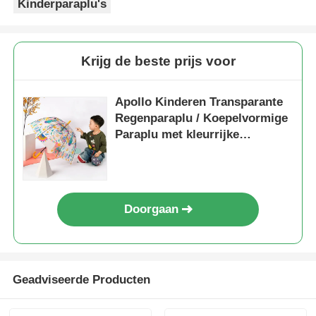
Kinderparaplu's
Krijg de beste prijs voor
Apollo Kinderen Transparante
Regenparaplu / Koepelvormige
Paraplu met kleurrijke
afdrukken
Doorgaan
Geadviseerde Producten