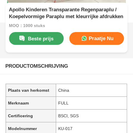
Apollo Kinderen Transparante Regenparaplu /
Koepelvormige Paraplu met kleurrijke afdrukken
MOQ：1000 stuks
Praatje Nu
Beste prijs
PRODUCTOMSCHRIJVING
Plaats van herkomst
China
Merknaam
FULL
Certificering
BSCI, SGS
Modelnummer
KU-017