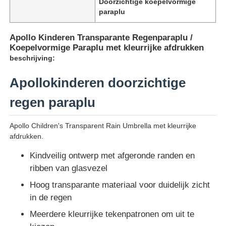
Doorzichtige koepelvormige
paraplu
Apollo Kinderen Transparante Regenparaplu /
Koepelvormige Paraplu met kleurrijke afdrukken
beschrijving:
Apollokinderen doorzichtige
regen paraplu
Apollo Children's Transparent Rain Umbrella met kleurrijke
afdrukken.
Kindveilig ontwerp met afgeronde randen en
Thuis
ribben van glasvezel
Hoog transparante materiaal voor duidelijk zicht
Producten
in de regen
Meerdere kleurrijke tekenpatronen om uit te
Over ons