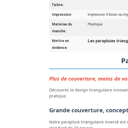
l'arbre:
Impression:
impression d'écran ou im
Matériau du
Plastique
manche:
Les parapluies triang
Mettre en
évidence:
Pa
Plus de couverture, moins de vo
Découvrez le design triangulaire innovan
pratique.
Grande couverture, concep
Notre parapluie triangulaire inversé est 
standard de 23 pouces.