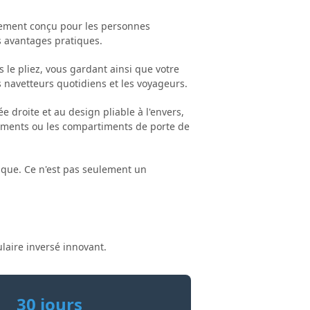
usement conçu pour les personnes
s avantages pratiques.
 le pliez, vous gardant ainsi que votre
navetteurs quotidiens et les voyageurs.
 droite et au design pliable à l'envers,
ocuments ou les compartiments de porte de
tique. Ce n'est pas seulement un
ulaire inversé innovant.
30 jours