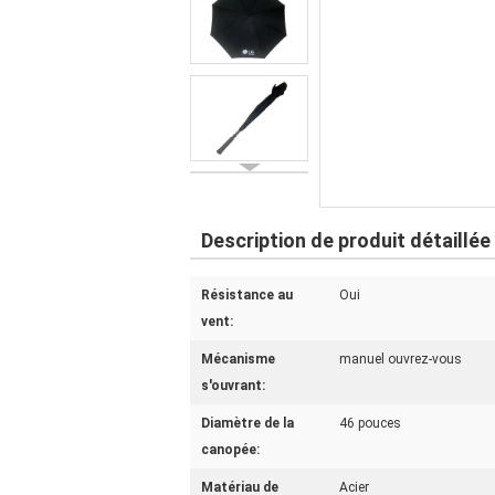
Description de produit détaillée
Résistance au
Oui
vent:
Mécanisme
manuel ouvrez-vous
s'ouvrant:
Diamètre de la
46 pouces
canopée:
Matériau de
Acier