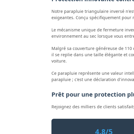
Notre parapluie triangulaire inversé n'e
exigeantes. Conçu spécifiquement pour no
Le mécanisme unique de fermeture inversé
environnement au sec lorsque vous entre
Malgré sa couverture généreuse de 110 ce
il se replie dans une taille élégante et
voiture.
Ce parapluie représente une valeur intel
parapluie ; c'est une déclaration d'innov
Prêt pour une protection plu
Rejoignez des milliers de clients satisfai
4.8/5