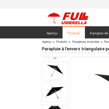
Aperçu
Produits
A propos de
Aperçu
Produits
Parapluies inversées
Par
Plan du site
Parapluie à l'envers triangulaire