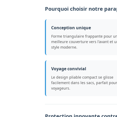
Pourquoi choisir notre parap
Conception unique
Forme triangulaire frappante pour u
meilleure couverture vers l'avant et 
style moderne.
Voyage convivial
Le design pliable compact se glisse
facilement dans les sacs, parfait pour
voyageurs.
Protection innovante contre