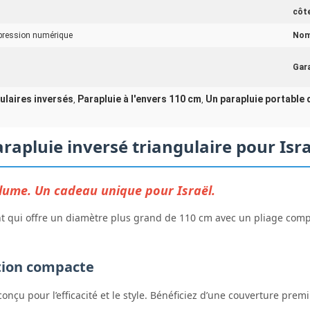
côt
pression numérique
Nom
Gara
ulaires inversés
Parapluie à l'envers 110 cm
Un parapluie portable
,
,
rapluie inversé triangulaire pour Isr
lume. Un cadeau unique pour Israël.
t qui offre un diamètre plus grand de 110 cm avec un pliage compa
tion compacte
conçu pour l’efficacité et le style. Bénéficiez d’une couverture pre