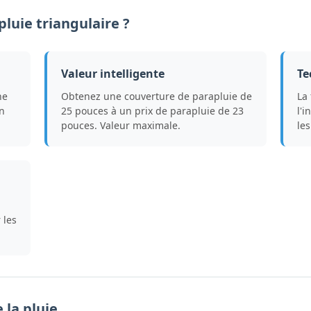
luie triangulaire ?
Valeur intelligente
Te
ne
Obtenez une couverture de parapluie de
La
un
25 pouces à un prix de parapluie de 23
l'i
pouces. Valeur maximale.
les
 les
 la pluie