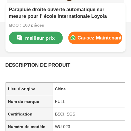
Parapluie droite ouverte automatique sur
mesure pour l' école internationale Loyola
MOQ：100 pièces
Causez Maintenant
meilleur prix
DESCRIPTION DE PRODUIT
Lieu d'origine
Chine
Nom de marque
FULL
Certification
BSCI, SGS
Numéro de modèle
WU-023