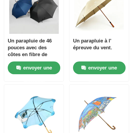
Un parapluie de 46
Un parapluie à l'
pouces avec des
épreuve du vent.
côtes en fibre de
verre et une
envoyer une
envoyer une
protection UV30+.
demande
demande