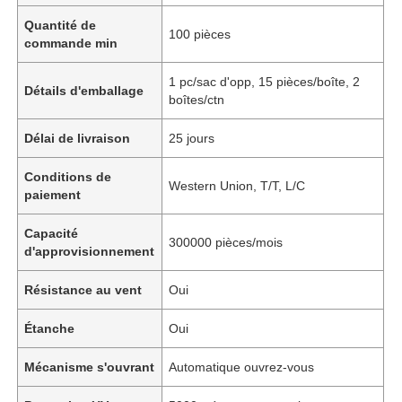
Quantité de
100 pièces
commande min
1 pc/sac d'opp, 15 pièces/boîte, 2
Détails d'emballage
boîtes/ctn
Délai de livraison
25 jours
Conditions de
Western Union, T/T, L/C
paiement
Capacité
300000 pièces/mois
d'approvisionnement
Résistance au vent
Oui
Étanche
Oui
Mécanisme s'ouvrant
Automatique ouvrez-vous