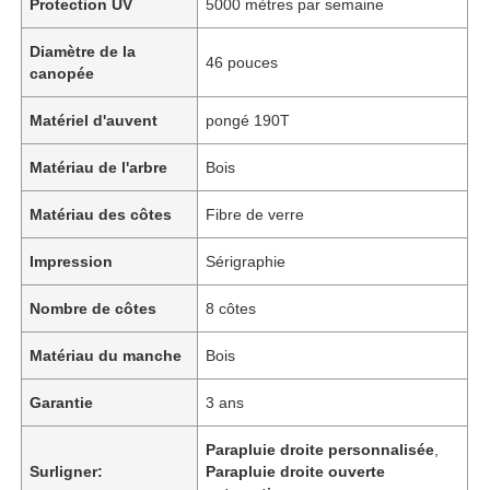
Protection UV
5000 mètres par semaine
Diamètre de la
46 pouces
canopée
Matériel d'auvent
pongé 190T
Matériau de l'arbre
Bois
Matériau des côtes
Fibre de verre
Impression
Sérigraphie
Nombre de côtes
8 côtes
Matériau du manche
Bois
Garantie
3 ans
Parapluie droite personnalisée
,
Surligner:
Parapluie droite ouverte