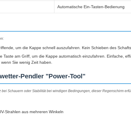
Automatische Ein-Tasten-Bedienung
en:
iffende, um die Kappe schnell auszufahren. Kein Schieben des Schafts
 Taste am Griff, um die Kappe automatisch einzufahren. Einfache, effiz
 wenn Sie wenig Zeit haben.
wetter-Pendler "Power-Tool"
ei Schauern oder Stabilität bei windigen Bedingungen, dieser Regenschirm erfül
 UV-Strahlen aus mehreren Winkeln