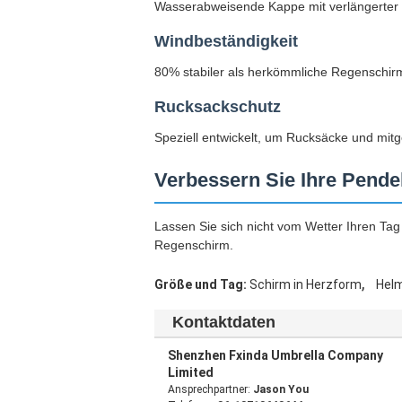
Wasserabweisende Kappe mit verlängerter R
Windbeständigkeit
80% stabiler als herkömmliche Regenschir
Rucksackschutz
Speziell entwickelt, um Rucksäcke und mi
Verbessern Sie Ihre Pende
Lassen Sie sich nicht vom Wetter Ihren Tag
Regenschirm.
,
Größe und Tag:
Schirm in Herzform
Hel
Kontaktdaten
Shenzhen Fxinda Umbrella Company
Limited
Ansprechpartner:
Jason You