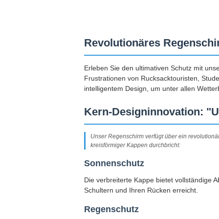
Revolutionäres Regenschi
Erleben Sie den ultimativen Schutz mit uns
Frustrationen von Rucksacktouristen, Studen
intelligentem Design, um unter allen Wett
Kern-Designinnovation: "U
Unser Regenschirm verfügt über ein revolutionä
kreisförmiger Kappen durchbricht:
Sonnenschutz
Die verbreiterte Kappe bietet vollständige
Schultern und Ihren Rücken erreicht.
Regenschutz