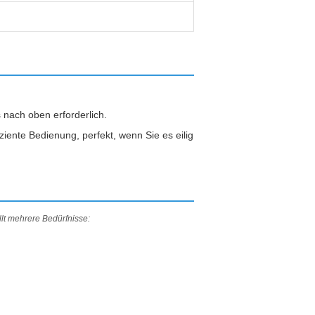
 nach oben erforderlich.
iente Bedienung, perfekt, wenn Sie es eilig
lt mehrere Bedürfnisse: