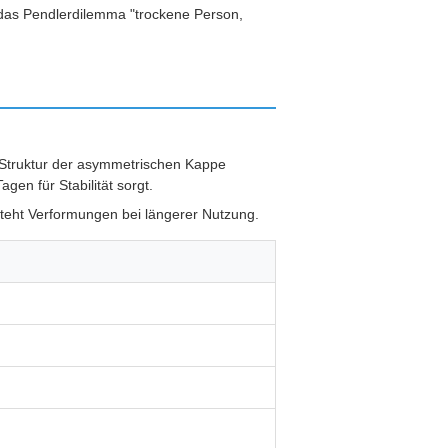
 das Pendlerdilemma "trockene Person,
n Struktur der asymmetrischen Kappe
en für Stabilität sorgt.
ersteht Verformungen bei längerer Nutzung.