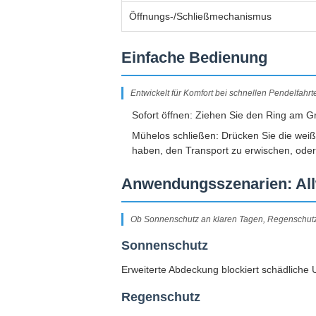
Öffnungs-/Schließmechanismus
Einfache Bedienung
Entwickelt für Komfort bei schnellen Pendelfahrt
Sofort öffnen: Ziehen Sie den Ring am Gr
Mühelos schließen: Drücken Sie die weiße
haben, den Transport zu erwischen, oder
Anwendungsszenarien: All
Ob Sonnenschutz an klaren Tagen, Regenschutz b
Sonnenschutz
Erweiterte Abdeckung blockiert schädliche
Regenschutz