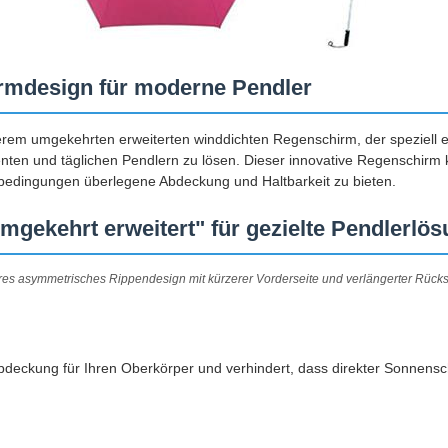
rmdesign für moderne Pendler
erem umgekehrten erweiterten winddichten Regenschirm, der speziell e
ten und täglichen Pendlern zu lösen. Dieser innovative Regenschirm kom
erbedingungen überlegene Abdeckung und Haltbarkeit zu bieten.
mgekehrt erweitert" für gezielte Pendlerlö
res asymmetrisches Rippendesign mit kürzerer Vorderseite und verlängerter Rückse
 Abdeckung für Ihren Oberkörper und verhindert, dass direkter Sonnens