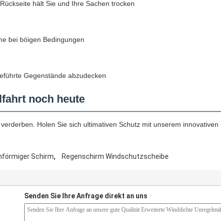
ückseite hält Sie und Ihre Sachen trocken
me bei böigen Bedingungen
tgeführte Gegenstände abzudecken
lfahrt noch heute
 verderben. Holen Sie sich ultimativen Schutz mit unserem innovative
,
mförmiger Schirm
Regenschirm Windschutzscheibe
Senden Sie Ihre Anfrage direkt an uns