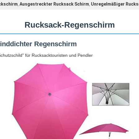
ckschirm
Ausgestreckter Rucksack Schirm
Unregelmäßiger Rucks
,
,
Rucksack-Regenschirm
winddichter Regenschirm
chutzschild" für Rucksacktouristen und Pendler