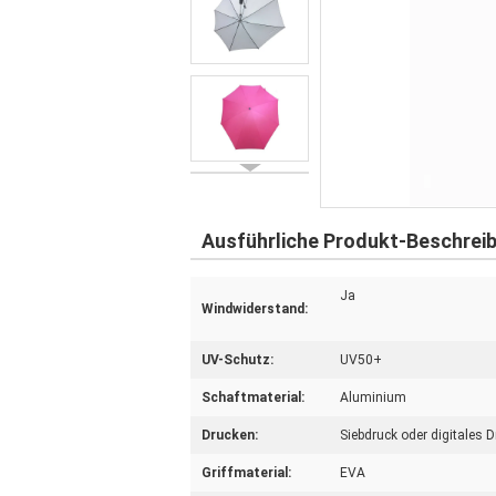
Ausführliche Produkt-Beschrei
Ja
Windwiderstand:
UV-Schutz:
UV50+
Schaftmaterial:
Aluminium
Drucken:
Siebdruck oder digitales 
Griffmaterial:
EVA