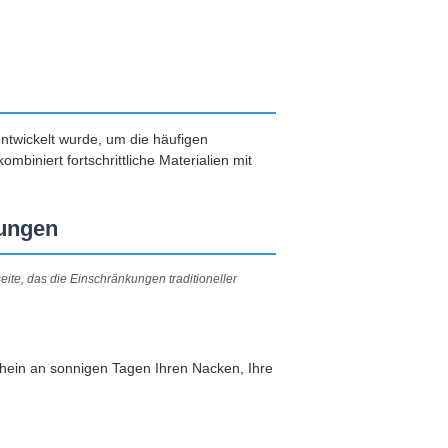
ntwickelt wurde, um die häufigen
biniert fortschrittliche Materialien mit
sungen
ite, das die Einschränkungen traditioneller
chein an sonnigen Tagen Ihren Nacken, Ihre