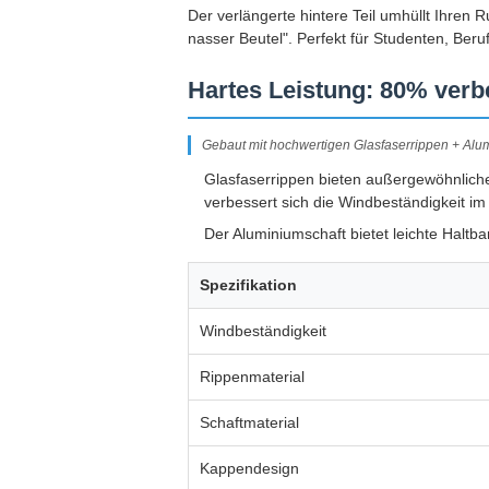
Der verlängerte hintere Teil umhüllt Ihre
nasser Beutel". Perfekt für Studenten, Beru
Hartes Leistung: 80% verb
Gebaut mit hochwertigen Glasfaserrippen + Alum
Glasfaserrippen bieten außergewöhnliche
verbessert sich die Windbeständigkeit i
Der Aluminiumschaft bietet leichte Haltbar
Spezifikation
Windbeständigkeit
Rippenmaterial
Schaftmaterial
Kappendesign