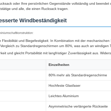
n Rucksack oder Ihre persönlichen Gegenstände vollständig und beendet
fstätige und alle, die einen Rucksack tragen.
esserte Windbeständigkeit
iniumschaftkonstruktion:
 Flexibilität und Biegefestigkeit. In Kombination mit der mechanische
m Vergleich zu Standardregenschirmen um 80%, was auch an windigen Tag
keit und gleicht Portabilität mit langfristiger Zuverlässigkeit aus. Wid
Einzelheiten
80% mehr als Standardregenschirme
Hochfeste Glasfaser
Leichtes Aluminium
Asymmetrische verlängerte Rückseite