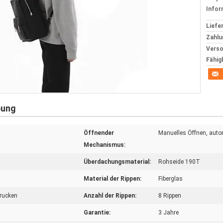
Infor
Liefer
Zahlu
Verso
Fähig
bung
Öffnender
Manuelles Öffnen, auto
Mechanismus:
Überdachungsmaterial:
Rohseide 190T
Material der Rippen:
Fiberglas
Drucken
Anzahl der Rippen:
8 Rippen
Garantie:
3 Jahre