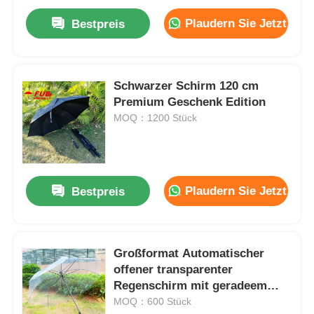
Plaudern Sie Jetzt
Bestpreis
Schwarzer Schirm 120 cm
Premium Geschenk Edition
MOQ：1200 Stück
Plaudern Sie Jetzt
Bestpreis
Großformat Automatischer
offener transparenter
Regenschirm mit geradeem
Griff
MOQ：600 Stück