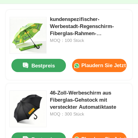
kundenspezifischer-
Werbestadt-Regenschirm-
Fiberglas-Rahmen-
automatischer-Werbe-
MOQ：100 Stück
Regenschirm
Plaudern Sie Jetzt
Bestpreis
46-Zoll-Werbeschirm aus
Fiberglas-Gehstock mit
versteckter Automatiktaste
MOQ：300 Stück