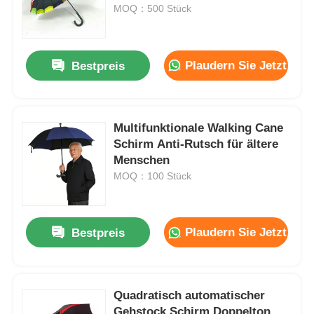
MOQ：500 Stück
Fabrik Tour
Plaudern Sie Jetzt
Bestpreis
Qualitätskontrolle
Multifunktionale Walking Cane
Kontakt
Schirm Anti-Rutsch für ältere
Menschen
Nachrichten
MOQ：100 Stück
Alle Fälle
Plaudern Sie Jetzt
Bestpreis
Referenzen
Quadratisch automatischer
Golfregenschirme
Gehstock Schirm Doppelton