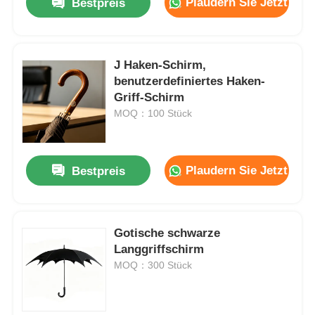
Plaudern Sie Jetzt
Bestpreis
J Haken-Schirm,
benutzerdefiniertes Haken-
Griff-Schirm
MOQ：100 Stück
Plaudern Sie Jetzt
Bestpreis
Gotische schwarze
Langgriffschirm
MOQ：300 Stück