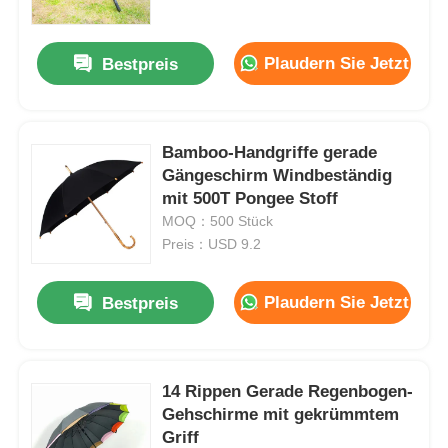
Plaudern Sie Jetzt
Bestpreis
Bamboo-Handgriffe gerade
Gängeschirm Windbeständig
mit 500T Pongee Stoff
MOQ：500 Stück
Preis：USD 9.2
Plaudern Sie Jetzt
Bestpreis
Startseite
Produkte
14 Rippen Gerade Regenbogen-
Gehschirme mit gekrümmtem
Griff
Über uns