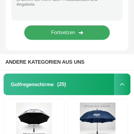
UV-beständige Sonnenschirme
Kinderschirme
Strandschirme
ANDERE KATEGORIEN AUS UNS
Kreative Regenschirme
(25)
Golfregenschirme