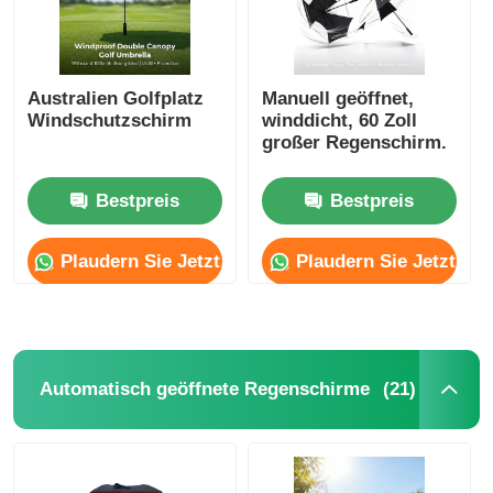
Australien Golfplatz
Manuell geöffnet,
Windschutzschirm
winddicht, 60 Zoll
großer Regenschirm.
Bestpreis
Bestpreis
Plaudern Sie Jetzt
Plaudern Sie Jetzt
(21)
Automatisch geöffnete Regenschirme