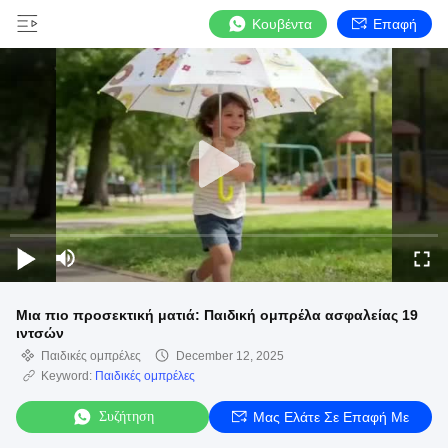
Κουβέντα
Επαφή
Μια πιο προσεκτική ματιά: Παιδική ομπρέλα ασφαλείας 19
ιντσών
Παιδικές ομπρέλες
December 12, 2025
Keyword:
Παιδικές ομπρέλες
Συζήτηση
Μας Ελάτε Σε Επαφή Με