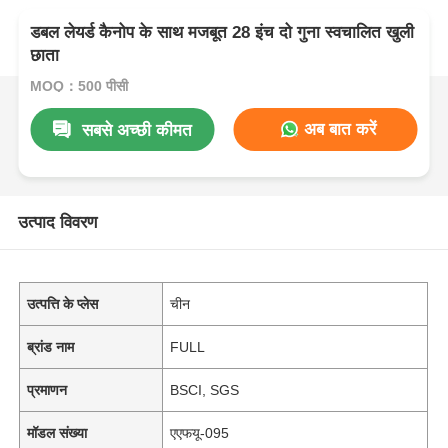
डबल लेयर्ड कैनोप के साथ मजबूत 28 इंच दो गुना स्वचालित खुली
छाता
MOQ：500 पीसी
अब बात करें
सबसे अच्छी कीमत
उत्पाद विवरण
उत्पत्ति के प्लेस
चीन
ब्रांड नाम
FULL
प्रमाणन
BSCI, SGS
मॉडल संख्या
एएफयू-095