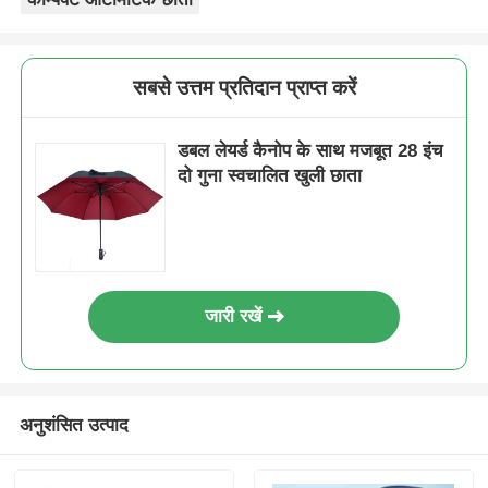
फैक्टरी यात्रा
सबसे उत्तम प्रतिदान प्राप्त करें
गुणवत्ता नियंत्रण
डबल लेयर्ड कैनोप के साथ मजबूत 28 इंच
दो गुना स्वचालित खुली छाता
हमसे संपर्क करें
समाचार
जारी रखें
सभी मामलों
एक बोली का अनुरोध
अनुशंसित उत्पाद
गोल्फ छाता