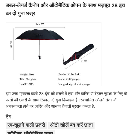
डबल-लेयर्ड कैनोप और ऑटोमैटिक ओपन के साथ मज़बूत 28 इंच
का दो गुना छत्र
इस उच्च गुणवत्ता वाली 28 इंच की छतरी में हवा और बारिश से बेहतर सुरक्षा के लिए दो
होम
परतों की छतरी के साथ टिकाऊ दो गुना डिजाइन है।स्वचालित खोलने तंत्र की
आवश्यकता होने पर त्वरित और आसान तैनाती प्रदान करता है.
उत्पाद
टैग:
स्व-खुलने वाली छतरी
ऑटो खोलें बंद करें छाता
हमारे बारे में
कॉम्पैक्ट ऑटोमैटिक छाता