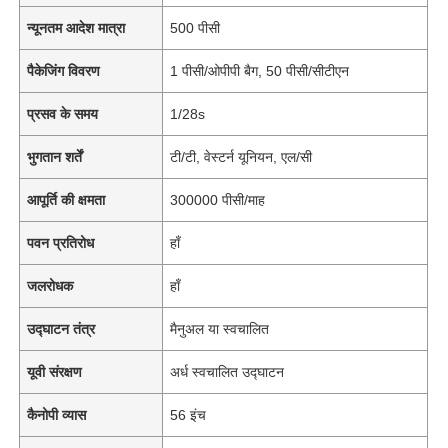
न्यूनतम आदेश मात्रा
500 पीसी
पैकेजिंग विवरण
1 पीसी/ओपीपी बैग, 50 पीसी/सीटीएन
प्रसव के समय
1/28s
भुगतान शर्तें
टी/टी, वेस्टर्न यूनियन, एल/सी
आपूर्ति की क्षमता
300000 पीसी/माह
पवन प्रतिरोध
हाँ
जलरोधक
हाँ
उद्घाटन तंत्र
मैनुअल या स्वचालित
यूवी संरक्षण
अर्ध स्वचालित उद्घाटन
कैनोपी व्यास
56 इंच