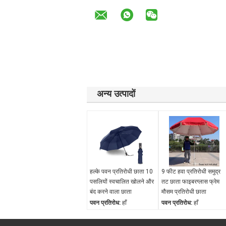
अन्य उत्पादों
हल्के पवन प्रतिरोधी छाता 10
9 फीट हवा प्रतिरोधी समुद्र
पसलियों स्वचालित खोलने और
तट छाता फाइबरग्लास फ्रेम
बंद करने वाला छाता
मौसम प्रतिरोधी छाता
पवन प्रतिरोध:
हाँ
पवन प्रतिरोध:
हाँ
जलरोधक:
हाँ
जलरोधक:
हाँ
उद्घाटन तंत्र:
स्वचालित रूप
उद्घाटन तंत्र:
मैनुअल खुला