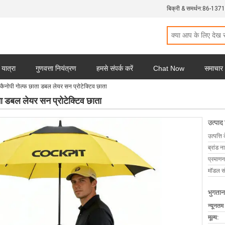
बिक्री & समर्थन:
86-137
 यात्रा
गुणवत्ता नियंत्रण
हमसे संपर्क करें
Chat Now
समाचार
कैनोपी गोल्फ छाता डबल लेयर सन प्रोटेक्टिव छाता
ा डबल लेयर सन प्रोटेक्टिव छाता
उत्पाद
उत्पत्ति 
ब्रांड न
प्रमाणन
मॉडल सं
भुगतान
न्यूनतम
मूल्य: