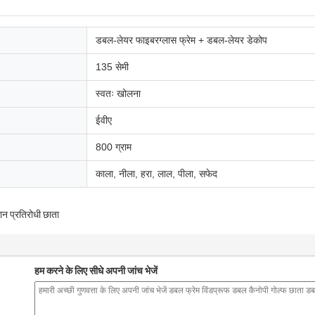
डबल-लेयर फाइबरग्लास फ्रेम + डबल-लेयर डेकोप
135 सेमी
स्वतः खोलना
ईवीए
800 ग्राम
काला, नीला, हरा, लाल, पीला, सफेद
ान प्रतिरोधी छाता
हम करने के लिए सीधे अपनी जांच भेजें