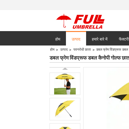
होम
उत्पाद
हमारे बारे में
फैक्टरी
होम
उत्पाद
पवनरोधी छाता
डबल फ्रेम विंडप्रूफ डबल 
सभी मामलों
डबल फ्रेम विंडप्रूफ डबल कैनोपी गोल्फ छात