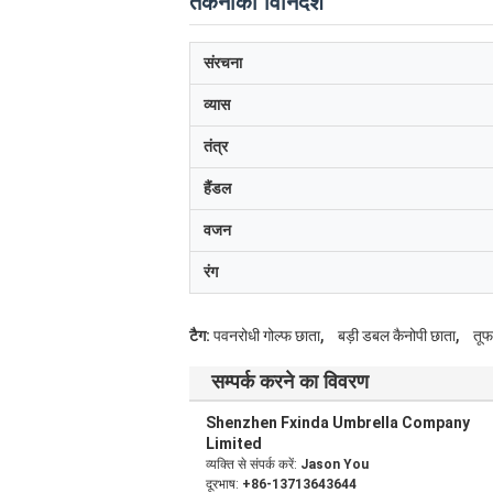
तकनीकी विनिर्देश
संरचना
व्यास
तंत्र
हैंडल
वजन
रंग
,
,
टैग:
पवनरोधी गोल्फ छाता
बड़ी डबल कैनोपी छाता
तूफ
सम्पर्क करने का विवरण
Shenzhen Fxinda Umbrella Company
Limited
व्यक्ति से संपर्क करें:
Jason You
दूरभाष:
+86-13713643644