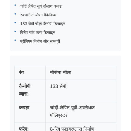
चांदी लेपित सूर्य संरक्षण कपड़ा
स्वचालित ओपन मैकेनिज्म
133 सेमी चौड़ा कैनोपी डिजाइन
विशेष यॉट क्लब डिजाइन
प्रीमियम निर्माण और सामग्री
रंग:
नौसेना नीला
कैनोपी
133 सेमी
व्यास:
कपड़ा:
चांदी-लेपित यूवी-अवरोधक
पॉलिएस्टर
फ्रेम:
8-रिब फाइबरग्लास निर्माण