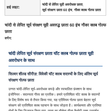
चांदी से लेपित यूवी अवरोधक छाता
,
हाई लाइट:
सूर्य संरक्षण छाता 60 इंच
,
नौका क्लब गोल्फ छाता
चांदी से लेपित सूर्य संरक्षण यूवी अवरुद्ध छाता 60 इंच नौका क्लब गोल्फ
छाता
वर्णन:
चांदी लेपित सूर्य संरक्षण छाता यॉट क्लब गोल्फ छाता यूवी
अवरोधन के साथ
सिल्वर शील्ड सीरीज़: विवेकी यॉट क्लब सदस्यों के लिए अंतिम सूर्य
होम
संरक्षण गोल्फ छाता
उन्नत चांदी-लेपित सूर्य-अवरोधक कपड़े और स्वचालित फ़ंक्शन के साथ
उत्पाद
इंजीनियर - सदस्यता गौरव का प्रतीक। हमारे प्रतिष्ठित यॉट क्लब के सदस्यों
के लिए विशेष रूप से तैयार किया गया, यह प्रीमियम गोल्फ छाता बेहतर सूर्य
संरक्षण को प्रतिष्ठित क्लब पहचान के साथ जोड़ता है। कार्यक्षमता और प्रतिष्ठा
हमारे बारे में
दोनों के लिए डिज़ाइन किया गया, छाता का नौसेना नीला कैनोपी उच्च-प्रदर्शन