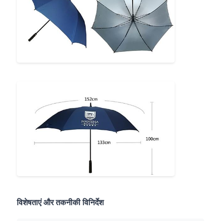
यूवी प्रतिरोधी छत्र
बच्चों की छतरियाँ
समुद्र तट छाता
रचनात्मक छतरियाँ
विशेषताएं और तकनीकी विनिर्देश