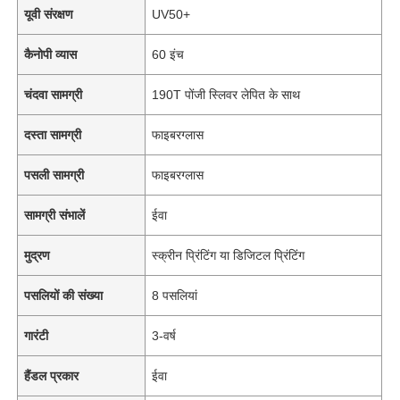
यूवी संरक्षण
UV50+
कैनोपी व्यास
60 इंच
चंदवा सामग्री
190T पोंजी स्लिवर लेपित के साथ
दस्ता सामग्री
फाइबरग्लास
पसली सामग्री
फाइबरग्लास
सामग्री संभालें
ईवा
मुद्रण
स्क्रीन प्रिंटिंग या डिजिटल प्रिंटिंग
पसलियों की संख्या
8 पसलियां
गारंटी
3-वर्ष
हैंडल प्रकार
ईवा