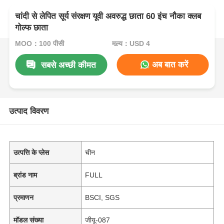
चांदी से लेपित सूर्य संरक्षण यूवी अवरुद्ध छाता 60 इंच नौका क्लब
गोल्फ छाता
MOQ：100 पीसी
मूल्य：USD 4
अब बात करें
सबसे अच्छी कीमत
उत्पाद विवरण
उत्पत्ति के प्लेस
चीन
ब्रांड नाम
FULL
प्रमाणन
BSCI, SGS
मॉडल संख्या
जीयू-087