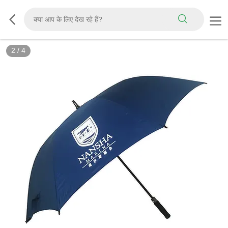
2
/
4