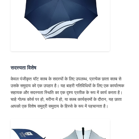
पैदल चलने वाली छत्रियाँ
कॉम्पैक्ट छतरियां
प्रचार के लिए छाता
सदस्यता विशेष
पवनरोधी छाता
केवल पंजीकृत यॉट क्लब के सदस्यों के लिए उपलब्ध, प्रत्येक छाता क्लब से
उसके समुदाय को एक उपहार है। यह बाहरी गतिविधियों के लिए एक कार्यात्मक
सहायक और सदस्यता स्थिति का एक दृश्य प्रतीक के रूप में कार्य करता है।
स्वचालित रूप से खुली छाता
चाहे गोल्फ कोर्स पर हो, मरीना में हो, या क्लब कार्यक्रमों के दौरान, यह छाता
आपको एक विशेष समुद्री समुदाय के हिस्से के रूप में पहचानता है।
उल्टा छाता
लकड़ी के हैंडल छाता