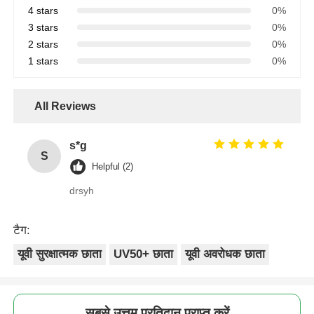
4 stars
0%
3 stars
0%
2 stars
0%
1 stars
0%
All Reviews
s*g
S
Helpful (2)
drsyh
टैग:
यूवी सुरक्षात्मक छाता
UV50+ छाता
यूवी अवरोधक छाता
सबसे उत्तम प्रतिदान प्राप्त करें