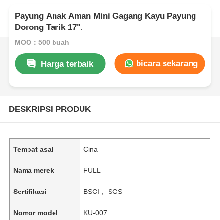
Payung Anak Aman Mini Gagang Kayu Payung
Dorong Tarik 17".
MOQ：500 buah
bicara sekarang
Harga terbaik
DESKRIPSI PRODUK
Tempat asal
Cina
Nama merek
FULL
Sertifikasi
BSCI， SGS
Nomor model
KU-007