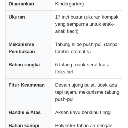
Disarankan
Kindergarten)
Ukuran
17 inci busur (ukuran kompak
yang sempurna untuk anak-
anak kecil)
Mekanisme
Tabung slide push-pull (tanpa
Pembukaan
tombol otomatis)
Bahan rangka
6 tulang rusuk serat kaca
fleksibel
Fitur Keamanan
Desain ujung bulat, tidak ada
tepi tajam, mekanisme tabung
push-pull
Handle & Atas
Aksen kayu berkilau tinggi
Bahan kanopi
Polyester tahan air dengan