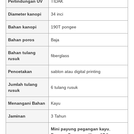
Perlindungan UV
TIDAK
Diameter kanopi
34 inci
Bahan kanopi
190T pongee
Bahan poros
Baja
Bahan tulang
fiberglass
rusuk
Pencetakan
sablon atau digital printing
Jumlah tulang
6 tulang rusuk
rusuk
Menangani Bahan
Kayu
Jaminan
3 Tahun
Mini payung pegangan kayu
,