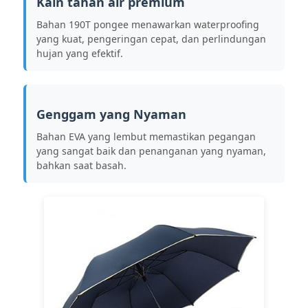
Kain tahan air premium
Bahan 190T pongee menawarkan waterproofing
Payung yang Tahan UV
yang kuat, pengeringan cepat, dan perlindungan
hujan yang efektif.
Payung Anak
Genggam yang Nyaman
Payung Pantai
Bahan EVA yang lembut memastikan pegangan
yang sangat baik dan penanganan yang nyaman,
Payung Kreatif
bahkan saat basah.