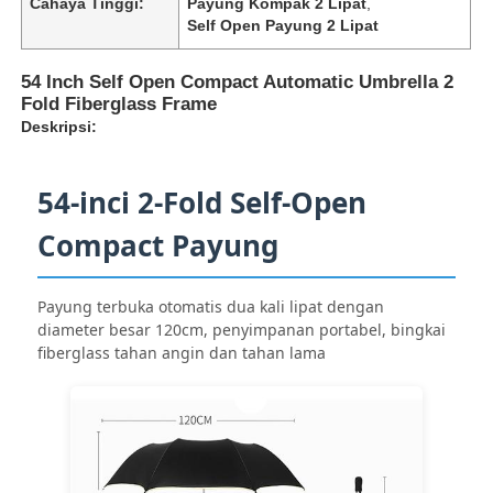
Cahaya Tinggi:
Payung Kompak 2 Lipat
,
Self Open Payung 2 Lipat
54 Inch Self Open Compact Automatic Umbrella 2
Fold Fiberglass Frame
Deskripsi:
54-inci 2-Fold Self-Open
Compact Payung
Payung terbuka otomatis dua kali lipat dengan
diameter besar 120cm, penyimpanan portabel, bingkai
Rumah
fiberglass tahan angin dan tahan lama
Produk
Tentang kita