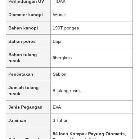
Perlindungan UV
TIDAK
Diameter kanopi
56 inci
Bahan kanopi
190T pongee
Bahan poros
Baja
Bahan tulang
fiberglass
rusuk
Pencetakan
Sablon
Jumlah tulang
8 tulang rusuk
rusuk
Jenis Pegangan
EVA
Jaminan
3 Tahun
54 Inch Kompak Payung Otomatis
,