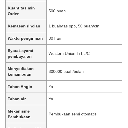
Kuantitas min
500 buah
Order
Kemasan rincian
1 buah/tas opp, 50 buah/ctn
Waktu pengiriman
30 hari
Syarat-syarat
Western Union,T/T,L/C
pembayaran
Menyediakan
300000 buah/bulan
kemampuan
Tahan Angin
Ya
Tahan air
Ya
Mekanisme
Pembukaan semi otomatis
Pembukaan