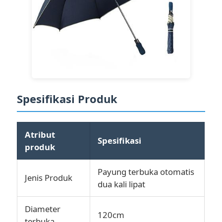
Spesifikasi Produk
Atribut
Spesifikasi
produk
Payung terbuka otomatis
Jenis Produk
dua kali lipat
Diameter
120cm
terbuka