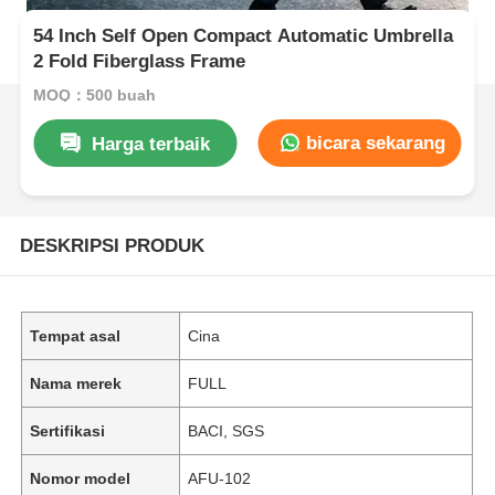
54 Inch Self Open Compact Automatic Umbrella
2 Fold Fiberglass Frame
MOQ：500 buah
bicara sekarang
Harga terbaik
DESKRIPSI PRODUK
Tempat asal
Cina
Nama merek
FULL
Sertifikasi
BACI, SGS
Nomor model
AFU-102