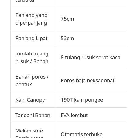
Panjang yang
75cm
diperpanjang
Panjang Lipat
53cm
Jumlah tulang
8 tulang rusuk serat kaca
rusuk / Bahan
Bahan poros /
Poros baja heksagonal
bentuk
Kain Canopy
190T kain pongee
Tangani Bahan
EVA lembut
Mekanisme
Otomatis terbuka