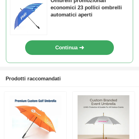
Ombrelli promozionali
economici 23 pollici ombrelli
automatici aperti
Continua
Prodotti raccomandati