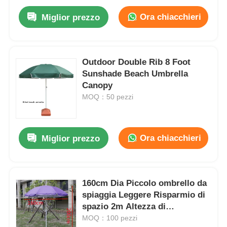
Ora chiacchieri
Miglior prezzo
Outdoor Double Rib 8 Foot
Sunshade Beach Umbrella
Canopy
MOQ：50 pezzi
Ora chiacchieri
Miglior prezzo
160cm Dia Piccolo ombrello da
spiaggia Leggere Risparmio di
spazio 2m Altezza di
estensione
MOQ：100 pezzi