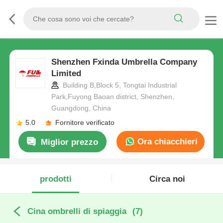
Shenzhen Fxinda Umbrella Company
Limited
Building B,Block 5, Tongtai Industrial
Park,Fuyong Baoan district, Shenzhen,
Guangdong, China
5.0
Fornitore verificato
Ora chiacchieri
Miglior prezzo
prodotti
Circa noi
Cina ombrelli di spiaggia
(7)