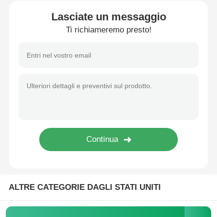
Lasciate un messaggio
Fatory Tour
Ti richiameremo presto!
Controllo di qualità
Contattaci
notizie
Tutti i casi
Richiedere un preventivo
ALTRE CATEGORIE DAGLI STATI UNITI
ombrelli di golf