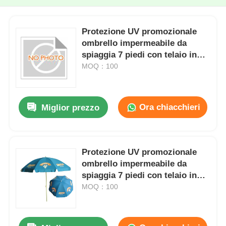
Protezione UV promozionale
ombrello impermeabile da
spiaggia 7 piedi con telaio in
acciaio
MOQ：100
Ora chiacchieri
Miglior prezzo
Protezione UV promozionale
ombrello impermeabile da
spiaggia 7 piedi con telaio in
acciaio
MOQ：100