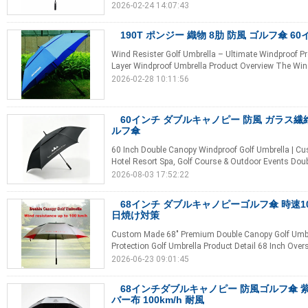
2026-02-24 14:07:43
190T ポンジー 織物 8肋 防風 ゴルフ傘 6
Wind Resister Golf Umbrella – Ultimate Windproof Pr
Layer Windproof Umbrella Product Overview The Wind
2026-02-28 10:11:56
60インチ ダブルキャノピー 防風 ガラス繊
ルフ傘
60 Inch Double Canopy Windproof Golf Umbrella | Cu
Hotel Resort Spa, Golf Course & Outdoor Events Doubl
2026-08-03 17:52:22
68インチ ダブルキャノピーゴルフ傘 時速100
日焼け対策
Custom Made 68" Premium Double Canopy Golf Umbre
Protection Golf Umbrella Product Detail 68 Inch Over
2026-06-23 09:01:45
68インチダブルキャノピー 防風ゴルフ傘 
バー布 100km/h 耐風