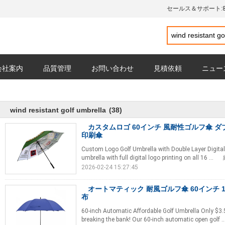
セールス＆サポート:
会社案内
品質管理
お問い合わせ
見積依頼
ニュー
wind resistant golf umbrella
(38)
カスタムロゴ 60インチ 風耐性ゴルフ傘 ダ
印刷傘
Custom Logo Golf Umbrella with Double Layer Digital
umbrella with full digital logo printing on all 16 ...
2026-02-24 15:27:45
オートマティック 耐風ゴルフ傘 60インチ 
布
60-inch Automatic Affordable Golf Umbrella Only $3.
breaking the bank! Our 60-inch automatic open golf ..